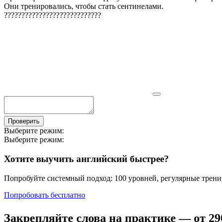
Они тренировались, чтобы стать сентинелами.
?
?
?
?
?
?
?
?
?
?
?
?
?
?
?
?
?
?
?
?
?
?
?
?
?
?
?
?
Проверить
Выберите режим:
Выберите режим:
Хотите выучить английский быстрее?
Попробуйте системный подход: 100 уровней, регулярные тренир
Попробовать бесплатно
Закрепляйте слова на практике — от
29