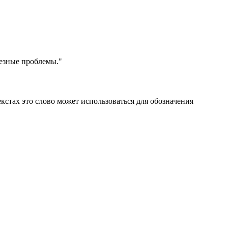
ьезные проблемы."
екстах это слово может использоваться для обозначения