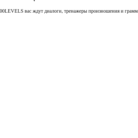
се 100LEVELS вас ждут диалоги, тренажеры произношения и грам