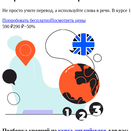
Не просто учите перевод, а используйте слова в речи. В кур
Попробовать бесплатно
Посмотреть цены
590 ₽
290 ₽
−50%
Подборка уровней из
курса английского
для вас: