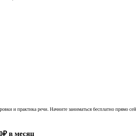
овки и практика речи. Начните заниматься бесплатно прямо сей
0₽
в месяц