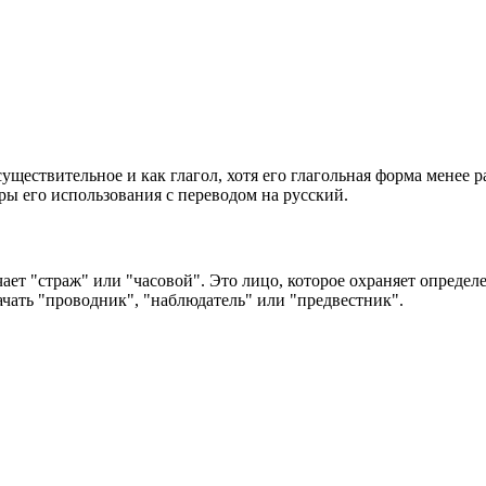
существительное и как глагол, хотя его глагольная форма менее 
еры его использования с переводом на русский.
ает "страж" или "часовой". Это лицо, которое охраняет определ
начать "проводник", "наблюдатель" или "предвестник".