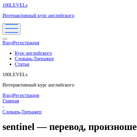
100LEVELs
Интерактивный курс английского
Вход
Регистрация
Курс английского
Словарь-Тренажер
Статьи
100LEVELs
Интерактивный курс английского
Вход
Регистрация
Главная
-
Словарь-Тренажер
sentinel — перевод, произнош