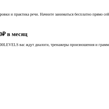
овки и практика речи. Начните заниматься бесплатно прямо сей
0₽
в месяц
се 100LEVELS вас ждут диалоги, тренажеры произношения и грам