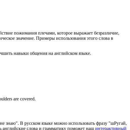
действие пожимания плечами, которое выражает безразличие,
ическое значение. Примеры использования этого слова в
лучшить навыки общения на английском языке.
oulders are covered.
 не знаю". В русском языке можно использовать фразу "шРугай,
ить английские слова и грамматику поможет наш
интерактивный