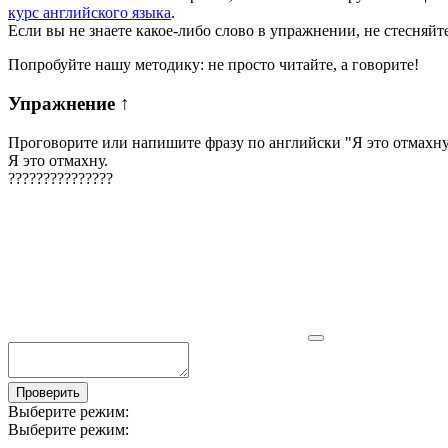
курс английского языка
.
Если вы не знаете какое-либо слово в упражнении, не стесняйт
Попробуйте нашу методику: не просто читайте, а говорите!
Упражнение
↑
Проговорите или напишите фразу по английски "
Я это отмахну
Я это отмахну.
?
?
?
?
?
?
?
?
?
?
?
?
?
?
?
Проверить
Выберите режим:
Выберите режим: