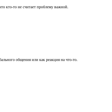
что кто-то не считает проблему важной.
ального общения или как реакция на что-то.