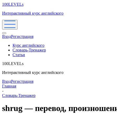
100LEVELs
Интерактивный курс английского
Вход
Регистрация
Курс английского
Словарь-Тренажер
Статьи
100LEVELs
Интерактивный курс английского
Вход
Регистрация
Главная
-
Словарь-Тренажер
shrug — перевод, произношен