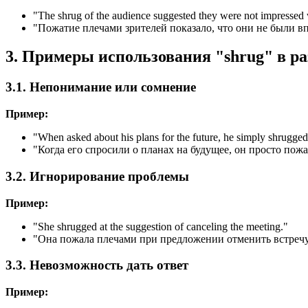
"
The shrug of the audience suggested they were not impressed 
"Пожатие плечами зрителей показало, что они не были в
3. Примеры использования "shrug" в р
3.1. Непонимание или сомнение
Пример:
"
When asked about his plans for the future, he simply shrugged
"Когда его спросили о планах на будущее, он просто пож
3.2. Игнорирование проблемы
Пример:
"
She shrugged at the suggestion of canceling the meeting.
"
"Она пожала плечами при предложении отменить встречу
3.3. Невозможность дать ответ
Пример: