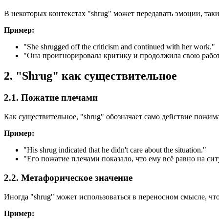
В некоторых контекстах "shrug" может передавать эмоции, таки
Пример:
"
She shrugged off the criticism and continued with her work.
"
"Она проигнорировала критику и продолжила свою работ
2. "Shrug" как существительное
2.1. Пожатие плечами
Как существительное, "shrug" обозначает само действие пожим
Пример:
"
His shrug indicated that he didn't care about the situation.
"
"Его пожатие плечами показало, что ему всё равно на си
2.2. Метафорическое значение
Иногда "shrug" может использоваться в переносном смысле, чт
Пример: