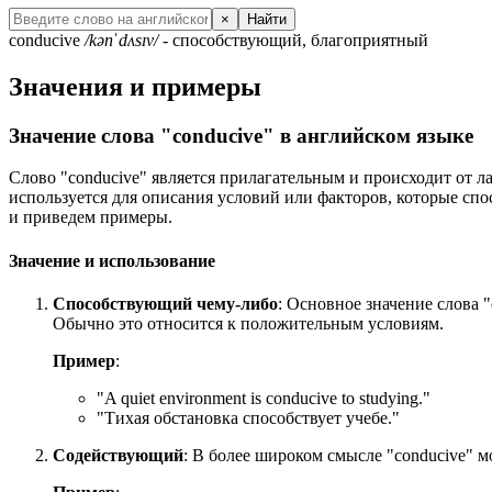
×
Найти
conducive
/kənˈdʌsɪv/
- способствующий, благоприятный
Значения и примеры
Значение слова "conducive" в английском языке
Слово "conducive" является прилагательным и происходит от ла
используется для описания условий или факторов, которые спо
и приведем примеры.
Значение и использование
Способствующий чему-либо
: Основное значение слова "
Обычно это относится к положительным условиям.
Пример
:
"
A quiet environment is conducive to studying.
"
"Тихая обстановка способствует учебе."
Содействующий
: В более широком смысле "conducive" м