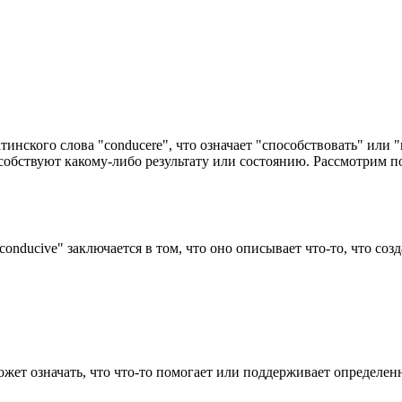
тинского слова "conducere", что означает "способствовать" или 
собствуют какому-либо результату или состоянию. Рассмотрим по
conducive" заключается в том, что оно описывает что-то, что со
ожет означать, что что-то помогает или поддерживает определе