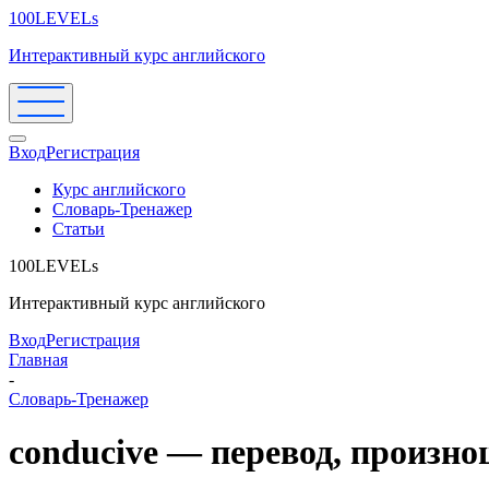
100LEVELs
Интерактивный курс английского
Вход
Регистрация
Курс английского
Словарь-Тренажер
Статьи
100LEVELs
Интерактивный курс английского
Вход
Регистрация
Главная
-
Словарь-Тренажер
conducive — перевод, произн