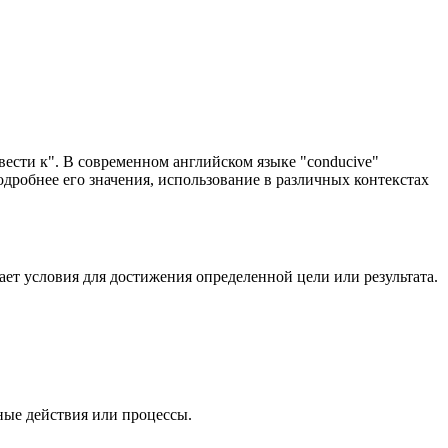
"вести к". В современном английском языке "conducive"
дробнее его значения, использование в различных контекстах
здает условия для достижения определенной цели или результата.
нные действия или процессы.