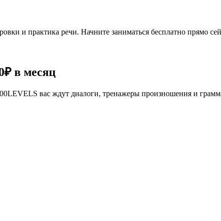
овки и практика речи. Начните заниматься бесплатно прямо сей
0₽
в месяц
се 100LEVELS вас ждут диалоги, тренажеры произношения и грам