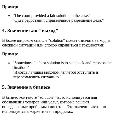
Пример:
"
The court provided a fair solution to the case.
"
"Суд предоставил справедливое разрешение дела."
4. Значение как "выход"
В более широком смысле "solution" может означать выход из
сложной ситуации или способ справиться с трудностями.
Пример:
"
Sometimes the best solution is to step back and reassess the
situation.
"
"Иногда лучшим выходом является отступить и
переосмыслить ситуацию."
5. Значение в бизнесе
В бизнес-контексте "solution" часто используется для
обозначения товаров или услуг, которые решают
определенные проблемы клиентов. Это значение активно
используется в маркетинге и продажах.