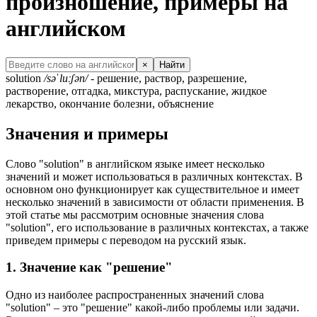
произношение, примеры на
английском
×
Найти
solution
/səˈluːʃən/
- решение, раствор, разрешение,
растворение, отгадка, микстура, распускание, жидкое
лекарство, окончание болезни, объяснение
Значения и примеры
Слово "solution" в английском языке имеет несколько
значений и может использоваться в различных контекстах. В
основном оно функционирует как существительное и имеет
несколько значений в зависимости от области применения. В
этой статье мы рассмотрим основные значения слова
"solution", его использование в различных контекстах, а также
приведем примеры с переводом на русский язык.
1. Значение как "решение"
Одно из наиболее распространенных значений слова
"solution" – это "решение" какой-либо проблемы или задачи.