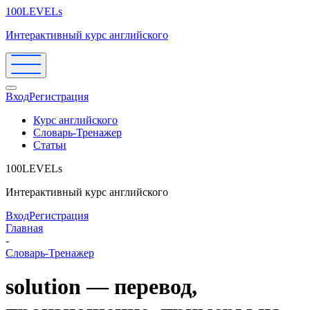
100LEVELs
Интерактивный курс английского
Вход
Регистрация
Курс английского
Словарь-Тренажер
Статьи
100LEVELs
Интерактивный курс английского
Вход
Регистрация
Главная
-
Словарь-Тренажер
solution — перевод,