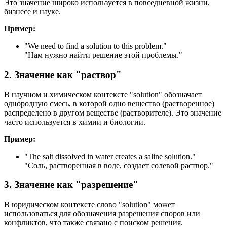
Это значение широко используется в повседневной жизни,
бизнесе и науке.
Пример:
"
We need to find a solution to this problem.
"
"Нам нужно найти решение этой проблемы."
2. Значение как "раствор"
В научном и химическом контексте "solution" обозначает
однородную смесь, в которой одно вещество (растворенное)
распределено в другом веществе (растворителе). Это значение
часто используется в химии и биологии.
Пример:
"
The salt dissolved in water creates a saline solution.
"
"Соль, растворенная в воде, создает солевой раствор."
3. Значение как "разрешение"
В юридическом контексте слово "solution" может
использоваться для обозначения разрешения споров или
конфликтов, что также связано с поиском решения.