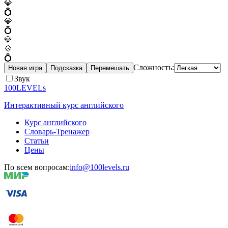
💎
💍
💎
💍
💎
💠
💍
Сложность:
Новая игра
Подсказка
Перемешать
Звук
100LEVELs
Интерактивный курс английского
Курс английского
Словарь-Тренажер
Статьи
Цены
По всем вопросам:
info@100levels.ru