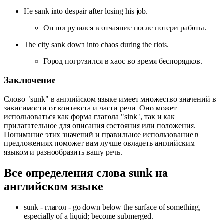
He sank into despair after losing his job.
Он погрузился в отчаяние после потери работы.
The city sank down into chaos during the riots.
Город погрузился в хаос во время беспорядков.
Заключение
Слово "sunk" в английском языке имеет множество значений в
зависимости от контекста и части речи. Оно может
использоваться как форма глагола "sink", так и как
прилагательное для описания состояния или положения.
Понимание этих значений и правильное использование в
предложениях поможет вам лучше овладеть английским
языком и разнообразить вашу речь.
Все определения слова
sunk
на
английском языке
sunk -
глагол
- go down below the surface of something,
especially of a liquid; become submerged.