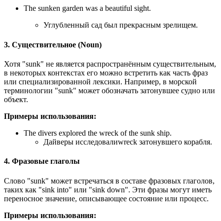
The sunken garden was a beautiful sight.
Углубленный сад был прекрасным зрелищем.
3. Существительное (Noun)
Хотя "sunk" не является распространённым существительным,
в некоторых контекстах его можно встретить как часть фраз
или специализированной лексики. Например, в морской
терминологии "sunk" может обозначать затонувшее судно или
объект.
Примеры использования:
The divers explored the wreck of the sunk ship.
Дайверы исследовалиwreck затонувшего корабля.
4. Фразовые глаголы
Слово "sunk" может встречаться в составе фразовых глаголов,
таких как "sink into" или "sink down". Эти фразы могут иметь
переносное значение, описывающее состояние или процесс.
Примеры использования: