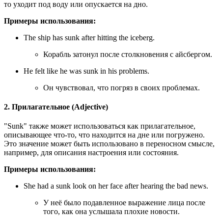
то уходит под воду или опускается на дно.
Примеры использования:
The ship has sunk after hitting the iceberg.
Корабль затонул после столкновения с айсбергом.
He felt like he was sunk in his problems.
Он чувствовал, что погряз в своих проблемах.
2. Прилагательное (Adjective)
"Sunk" также может использоваться как прилагательное,
описывающее что-то, что находится на дне или погружено.
Это значение может быть использовано в переносном смысле,
например, для описания настроения или состояния.
Примеры использования:
She had a sunk look on her face after hearing the bad news.
У неё было подавленное выражение лица после
того, как она услышала плохие новости.