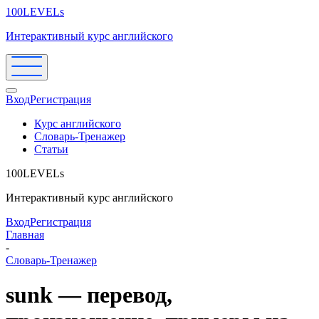
100LEVELs
Интерактивный курс английского
Вход
Регистрация
Курс английского
Словарь-Тренажер
Статьи
100LEVELs
Интерактивный курс английского
Вход
Регистрация
Главная
-
Словарь-Тренажер
sunk — перевод,