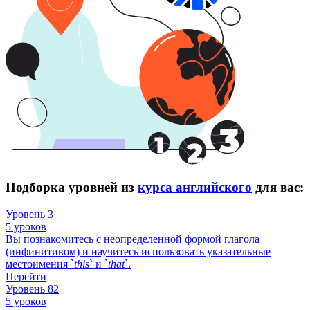
Подборка уровней из
курса английского
для вас:
Уровень 3
5 уроков
Вы познакомитесь с неопределенной формой глагола
(инфинитивом) и научитесь использовать указательные
местоимения `
this
` и `
that
`.
Перейти
Уровень 82
5 уроков