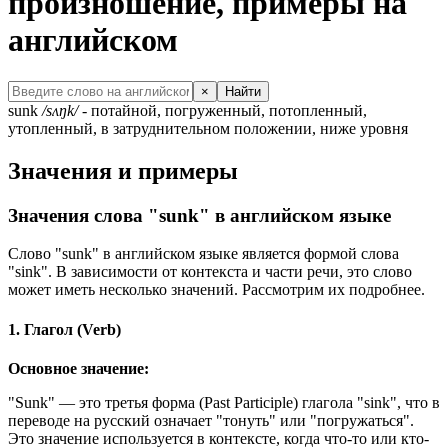
произношение, примеры на
английском
×
Найти
sunk
/sʌŋk/
- потайной, погруженный, потопленный,
утопленный, в затруднительном положении, ниже уровня
Значения и примеры
Значения слова "sunk" в английском языке
Слово "sunk" в английском языке является формой слова
"sink". В зависимости от контекста и части речи, это слово
может иметь несколько значений. Рассмотрим их подробнее.
1. Глагол (Verb)
Основное значение:
"Sunk" — это третья форма (Past Participle) глагола "sink", что в
переводе на русский означает "тонуть" или "погружаться".
Это значение используется в контексте, когда что-то или кто-