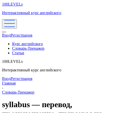
100LEVELs
Интерактивный курс английского
Вход
Регистрация
Курс английского
Словарь-Тренажер
Статьи
100LEVELs
Интерактивный курс английского
Вход
Регистрация
Главная
-
Словарь-Тренажер
syllabus — перевод,