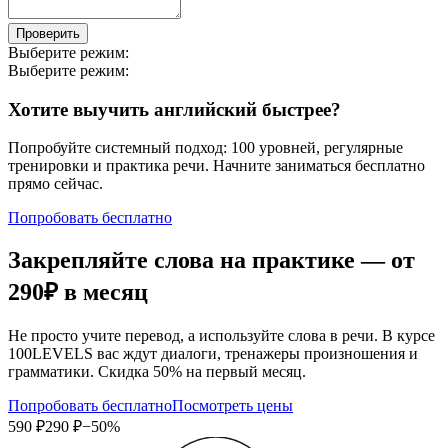
Проверить
Выберите режим:
Выберите режим:
Хотите выучить английский быстрее?
Попробуйте системный подход: 100 уровней, регулярные
тренировки и практика речи. Начните заниматься бесплатно
прямо сейчас.
Попробовать бесплатно
Закрепляйте слова на практике — от
290₽
в месяц
Не просто учите перевод, а используйте слова в речи. В курсе
100LEVELS вас ждут диалоги, тренажеры произношения и
грамматики. Скидка 50% на первый месяц.
Попробовать бесплатно
Посмотреть цены
590 ₽
290 ₽
−50%