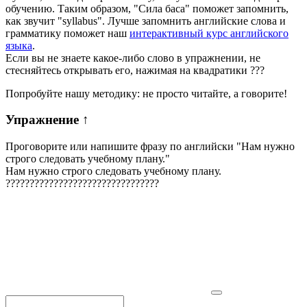
обучению. Таким образом, "Сила баса" поможет запомнить,
как звучит "syllabus". Лучше запомнить английские слова и
грамматику поможет наш
интерактивный курс английского
языка
.
Если вы не знаете какое-либо слово в упражнении, не
стесняйтесь открывать его, нажимая на квадратики
?
?
?
Попробуйте нашу методику: не просто читайте, а говорите!
Упражнение
↑
Проговорите или напишите фразу по английски "
Нам нужно
строго следовать учебному плану.
"
Нам нужно строго следовать учебному плану.
?
?
?
?
?
?
?
?
?
?
?
?
?
?
?
?
?
?
?
?
?
?
?
?
?
?
?
?
?
?
?
?