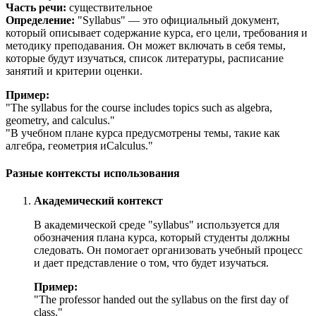
Часть речи:
существительное
Определение:
"Syllabus" — это официальный документ,
который описывает содержание курса, его цели, требования и
методику преподавания. Он может включать в себя темы,
которые будут изучаться, список литературы, расписание
занятий и критерии оценки.
Пример:
"
The syllabus for the course includes topics such as algebra,
geometry, and calculus.
"
"В учебном плане курса предусмотрены темы, такие как
алгебра, геометрия и
Calculus.
"
Разные контексты использования
Академический контекст
В академической среде "syllabus" используется для
обозначения плана курса, который студенты должны
следовать. Он помогает организовать учебный процесс
и дает представление о том, что будет изучаться.
Пример:
"
The professor handed out the syllabus on the first day of
class.
"