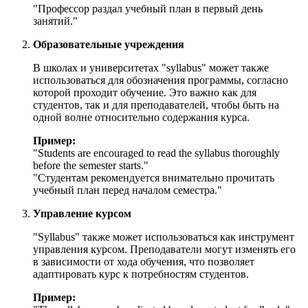
"Профессор раздал учебный план в первый день
занятий."
Образовательные учреждения
В школах и университетах "syllabus" может также
использоваться для обозначения программы, согласно
которой проходит обучение. Это важно как для
студентов, так и для преподавателей, чтобы быть на
одной волне относительно содержания курса.
Пример:
"
Students are encouraged to read the syllabus thoroughly
before the semester starts.
"
"Студентам рекомендуется внимательно прочитать
учебный план перед началом семестра."
Управление курсом
"Syllabus" также может использоваться как инструмент
управления курсом. Преподаватели могут изменять его
в зависимости от хода обучения, что позволяет
адаптировать курс к потребностям студентов.
Пример: