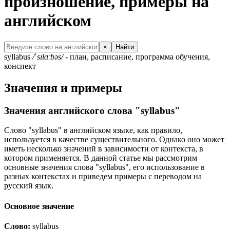
произношение, примеры на
английском
×
Найти
syllabus
/ˈsɪlɑːbəs/
- план, расписание, программа обучения,
конспект
Значения и примеры
Значения английского слова "syllabus"
Слово "syllabus" в английском языке, как правило,
используется в качестве существительного. Однако оно может
иметь несколько значений в зависимости от контекста, в
котором применяется. В данной статье мы рассмотрим
основные значения слова "syllabus", его использование в
разных контекстах и приведем примеры с переводом на
русский язык.
Основное значение
Слово:
syllabus