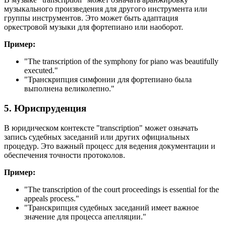
музыкального произведения для другого инструмента или
группы инструментов. Это может быть адаптация
оркестровой музыки для фортепиано или наоборот.
Пример:
"
The transcription of the symphony for piano was beautifully
executed.
"
"Транскрипция симфонии для фортепиано была
выполнена великолепно."
5. Юриспруденция
В юридическом контексте "transcription" может означать
запись судебных заседаний или других официальных
процедур. Это важный процесс для ведения документации и
обеспечения точности протоколов.
Пример:
"
The transcription of the court proceedings is essential for the
appeals process.
"
"Транскрипция судебных заседаний имеет важное
значение для процесса апелляции."