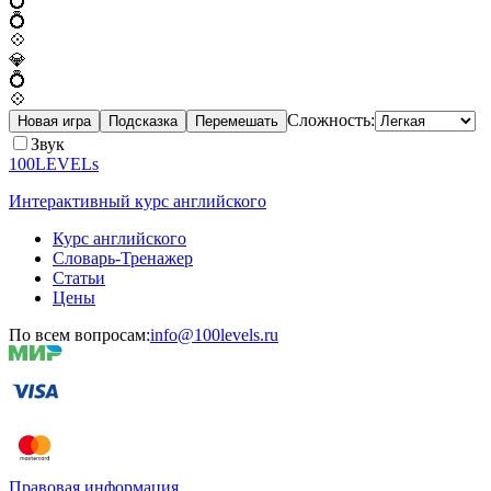
💍
💍
💠
💎
💍
💠
Сложность:
Новая игра
Подсказка
Перемешать
Звук
100LEVELs
Интерактивный курс английского
Курс английского
Словарь-Тренажер
Статьи
Цены
По всем вопросам:
info@100levels.ru
Правовая информация