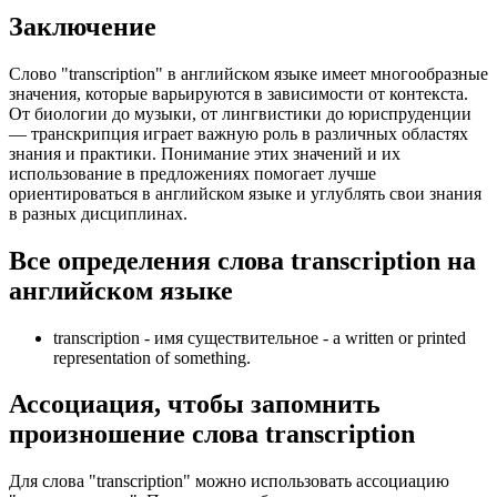
Заключение
Слово "transcription" в английском языке имеет многообразные
значения, которые варьируются в зависимости от контекста.
От биологии до музыки, от лингвистики до юриспруденции
— транскрипция играет важную роль в различных областях
знания и практики. Понимание этих значений и их
использование в предложениях помогает лучше
ориентироваться в английском языке и углублять свои знания
в разных дисциплинах.
Все определения слова
transcription
на
английском языке
transcription -
имя существительное
- a written or printed
representation of something.
Ассоциация
, чтобы запомнить
произношение слова
transcription
Для слова "transcription" можно использовать ассоциацию