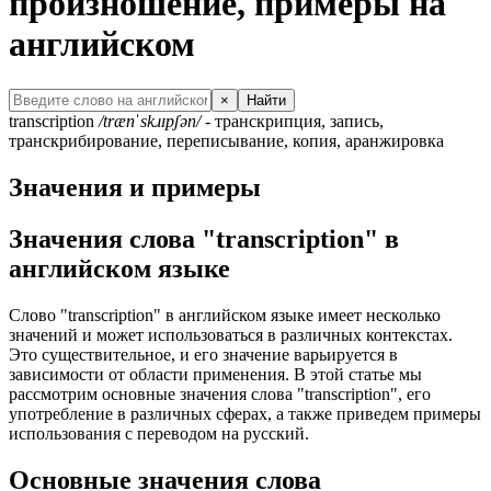
произношение, примеры на
английском
×
Найти
transcription
/trænˈskɹɪpʃən/
- транскрипция, запись,
транскрибирование, переписывание, копия, аранжировка
Значения и примеры
Значения слова "transcription" в
английском языке
Слово "transcription" в английском языке имеет несколько
значений и может использоваться в различных контекстах.
Это существительное, и его значение варьируется в
зависимости от области применения. В этой статье мы
рассмотрим основные значения слова "transcription", его
употребление в различных сферах, а также приведем примеры
использования с переводом на русский.
Основные значения слова