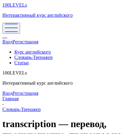
100LEVELs
Интерактивный курс английского
Вход
Регистрация
Курс английского
Словарь-Тренажер
Статьи
100LEVELs
Интерактивный курс английского
Вход
Регистрация
Главная
-
Словарь-Тренажер
transcription — перевод,