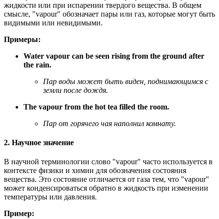
жидкости или при испарении твердого вещества. В общем
смысле, "vapour" обозначает пары или газ, которые могут быть
видимыми или невидимыми.
Примеры:
Water vapour can be seen rising from the ground after
the rain.
Пар воды может быть виден, поднимающимся с
земли после дождя.
The vapour from the hot tea filled the room.
Пар от горячего чая наполнил комнату.
2. Научное значение
В научной терминологии слово "vapour" часто используется в
контексте физики и химии для обозначения состояния
вещества. Это состояние отличается от газа тем, что "vapour"
может конденсироваться обратно в жидкость при изменении
температуры или давления.
Пример: