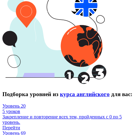
Подборка уровней из
курса английского
для вас:
Уровень 20
5 уроков
Закрепление и повторение всех тем, пройденных с 0 по 5
уровень.
Перейти
Уровень 69