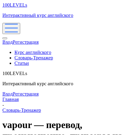
100LEVELs
Интерактивный курс английского
Вход
Регистрация
Курс английского
Словарь-Тренажер
Статьи
100LEVELs
Интерактивный курс английского
Вход
Регистрация
Главная
-
Словарь-Тренажер
vapour — перевод,