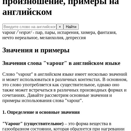
произношение, примеры на
английском
×
Найти
vapour
/ˈveɪpər/
- пар, пары, испарения, химера, фантазия,
нечто нереальное, меланхолия, депрессия
Значения и примеры
Значения слова "vapour" в английском языке
Слово "vapour" в английском языке имеет несколько значений
и может использоваться в различных контекстах. В основном,
это слово употребляется как существительное, однако оно
также может встречаться в различных производных формах и
сочетаниях. Давайте рассмотрим основные значения и
примеры использования слова "vapour".
1. Определение и основные значения
"Vapour" (существительное)
– это форма вещества в
газообразном состоянии, которая образуется при нагревании