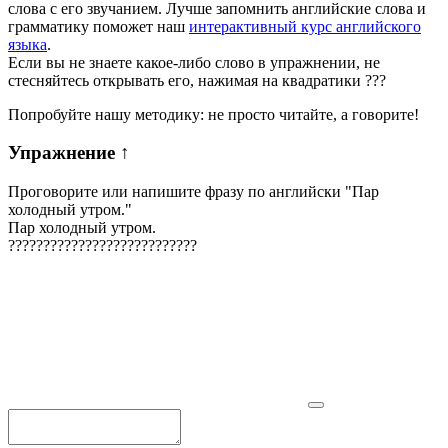
слова с его звучанием. Лучше запомнить английские слова и
грамматику поможет наш
интерактивный курс английского
языка
.
Если вы не знаете какое-либо слово в упражнении, не
стесняйтесь открывать его, нажимая на квадратики
?
?
?
Попробуйте нашу методику: не просто читайте, а говорите!
Упражнение
↑
Проговорите или напишите фразу по английски "
Пар
холодный утром.
"
Пар холодный утром.
?
?
?
?
?
?
?
?
?
?
?
?
?
?
?
?
?
?
?
?
?
?
?
?
?
?
?