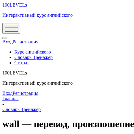
100LEVELs
Интерактивный курс английского
Вход
Регистрация
Курс английского
Словарь-Тренажер
Статьи
100LEVELs
Интерактивный курс английского
Вход
Регистрация
Главная
-
Словарь-Тренажер
wall — перевод, произношени