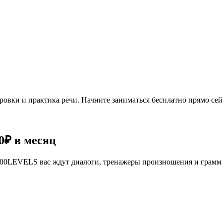
овки и практика речи. Начните заниматься бесплатно прямо сей
0₽
в месяц
се 100LEVELS вас ждут диалоги, тренажеры произношения и грам