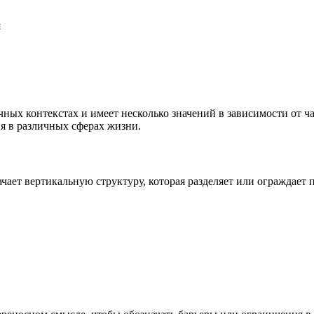
я
чных контекстах и имеет несколько значений в зависимости от ча
я в различных сферах жизни.
начает вертикальную структуру, которая разделяет или ограждает