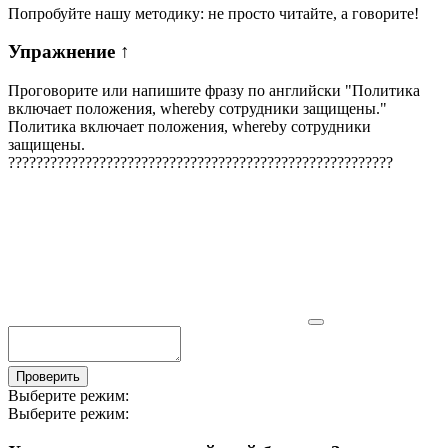
Попробуйте нашу методику: не просто читайте, а говорите!
Упражнение
↑
Проговорите или напишите фразу по английски "
Политика
включает положения, whereby сотрудники защищены.
"
Политика включает положения, whereby сотрудники
защищены.
?
?
?
?
?
?
?
?
?
?
?
?
?
?
?
?
?
?
?
?
?
?
?
?
?
?
?
?
?
?
?
?
?
?
?
?
?
?
?
?
?
?
?
?
?
?
?
?
?
?
?
?
?
?
?
Проверить
Выберите режим:
Выберите режим: