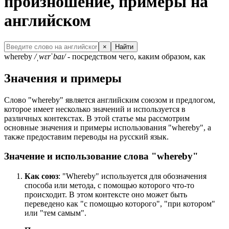
произношение, примеры на
английском
×
Найти
whereby
/ˌwɛrˈbaɪ/
- посредством чего, каким образом, как
Значения и примеры
Слово "whereby" является английским союзом и предлогом,
которое имеет несколько значений и используется в
различных контекстах. В этой статье мы рассмотрим
основные значения и примеры использования "whereby", а
также предоставим переводы на русский язык.
Значение и использование слова "whereby"
Как союз
: "Whereby" используется для обозначения
способа или метода, с помощью которого что-то
происходит. В этом контексте оно может быть
переведено как "с помощью которого", "при котором"
или "тем самым".