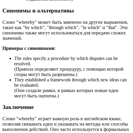
Синонимы и альтернативы
Слово "whereby" может быть заменено на другие выражения,
такие как "by which", "through which", "in which" и "that". Эти
синонимы также могут использоваться для передачи схожих
значений.
Примеры с синонимами
:
The rules specify a procedure by which disputes can be
resolved.
(Правила определяют процедуру, с помощью которой
споры могут быть разрешены.)
They established a framework through which new ideas can
be evaluated.
(Они создали рамки, в рамках которых новые идеи
могут быть оценены.)
Заключение
Слово "whereby" играет важную роль в английском языке,
позволяя связывать идеи и указывать на методы или способы
выполнения действий. Оно часто используется в формальных