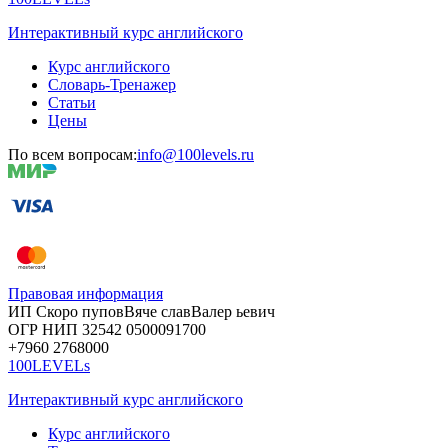
Интерактивный курс английского
Курс английского
Словарь-Тренажер
Статьи
Цены
По всем вопросам:
info@100levels.ru
Правовая информация
ИП Скоро
пупов
Вяче
слав
Валер
ьевич
ОГР
НИП
32542
05000
91700
+7960
276
8000
100LEVELs
Интерактивный курс английского
Курс английского