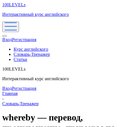
100LEVELs
Интерактивный курс английского
Вход
Регистрация
Курс английского
Словарь-Тренажер
Статьи
100LEVELs
Интерактивный курс английского
Вход
Регистрация
Главная
-
Словарь-Тренажер
whereby — перевод,