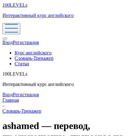
100LEVELs
Интерактивный курс английского
Вход
Регистрация
Курс английского
Словарь-Тренажер
Статьи
100LEVELs
Интерактивный курс английского
Вход
Регистрация
Главная
-
Словарь-Тренажер
ashamed — перевод,