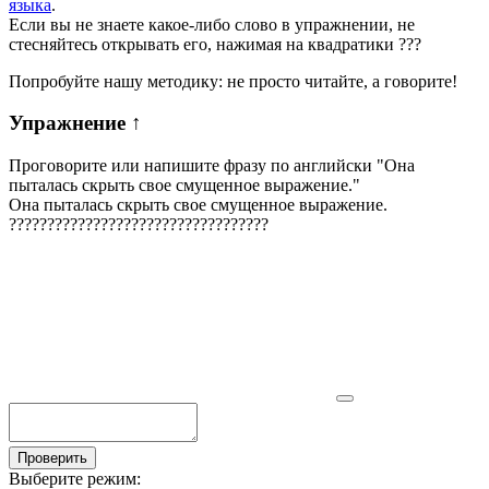
языка
.
Если вы не знаете какое-либо слово в упражнении, не
стесняйтесь открывать его, нажимая на квадратики
?
?
?
Попробуйте нашу методику: не просто читайте, а говорите!
Упражнение
↑
Проговорите или напишите фразу по английски "
Она
пыталась скрыть свое смущенное выражение.
"
Она пыталась скрыть свое смущенное выражение.
?
?
?
?
?
?
?
?
?
?
?
?
?
?
?
?
?
?
?
?
?
?
?
?
?
?
?
?
?
?
?
?
?
?
Проверить
Выберите режим: