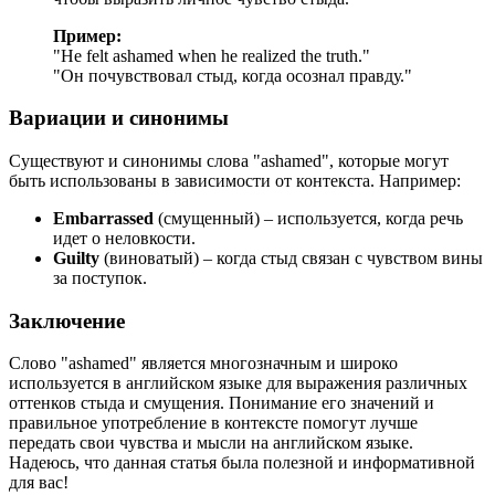
Пример:
"
He felt ashamed when he realized the truth.
"
"Он почувствовал стыд, когда осознал правду."
Вариации и синонимы
Существуют и синонимы слова "ashamed", которые могут
быть использованы в зависимости от контекста. Например:
Embarrassed
(смущенный) – используется, когда речь
идет о неловкости.
Guilty
(виноватый) – когда стыд связан с чувством вины
за поступок.
Заключение
Слово "ashamed" является многозначным и широко
используется в английском языке для выражения различных
оттенков стыда и смущения. Понимание его значений и
правильное употребление в контексте помогут лучше
передать свои чувства и мысли на английском языке.
Надеюсь, что данная статья была полезной и информативной
для вас!