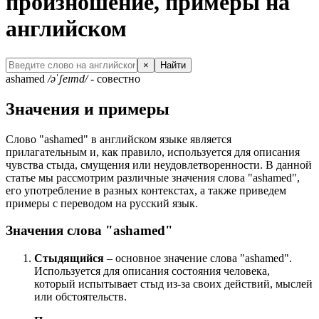
произношение, примеры на
английском
×
Найти
ashamed
/əˈʃeɪmd/
- совестно
Значения и примеры
Слово "ashamed" в английском языке является
прилагательным и, как правило, используется для описания
чувства стыда, смущения или неудовлетворенности. В данной
статье мы рассмотрим различные значения слова "ashamed",
его употребление в разных контекстах, а также приведем
примеры с переводом на русский язык.
Значения слова "ashamed"
Стыдящийся
– основное значение слова "ashamed".
Используется для описания состояния человека,
который испытывает стыд из-за своих действий, мыслей
или обстоятельств.