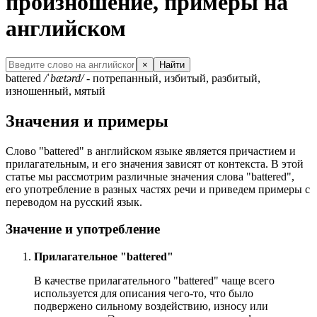
произношение, примеры на
английском
×
Найти
battered
/ˈbætərd/
- потрепанный, избитый, разбитый,
изношенный, мятый
Значения и примеры
Слово "battered" в английском языке является причастием и
прилагательным, и его значения зависят от контекста. В этой
статье мы рассмотрим различные значения слова "battered",
его употребление в разных частях речи и приведем примеры с
переводом на русский язык.
Значение и употребление
Прилагательное "battered"
В качестве прилагательного "battered" чаще всего
используется для описания чего-то, что было
подвержено сильному воздействию, износу или