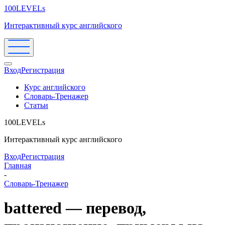
100LEVELs
Интерактивный курс английского
Вход
Регистрация
Курс английского
Словарь-Тренажер
Статьи
100LEVELs
Интерактивный курс английского
Вход
Регистрация
Главная
-
Словарь-Тренажер
battered — перевод,