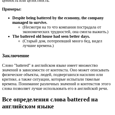
ценность или целостность.
Примеры:
Despite being battered by the economy, the company
managed to survive.
(Несмотря на то что компания пострадала от
экономических трудностей, она смогла выжить.)
The battered old house had seen better days.
(Старый дом, потерпевший много бед, видел
лучшие времена.)
Заключение
Слово "battered" в английском языке имеет множество
значений в зависимости от контекста. Оно может описывать
физические объекты, людей, подвергшихся насилию или
критике, а также ситуации, которые испытали тяжелые
времена. Понимание различных значений и контекстов этого
слова позволяет лучше использовать его в английской речи.
Все определения слова
battered
на
английском языке