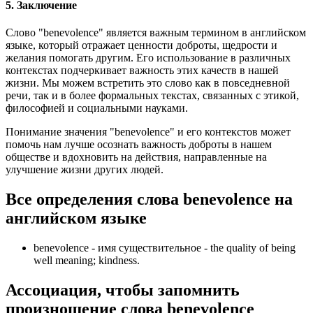
5. Заключение
Слово "benevolence" является важным термином в английском
языке, который отражает ценности доброты, щедрости и
желания помогать другим. Его использование в различных
контекстах подчеркивает важность этих качеств в нашей
жизни. Мы можем встретить это слово как в повседневной
речи, так и в более формальных текстах, связанных с этикой,
философией и социальными науками.
Понимание значения "benevolence" и его контекстов может
помочь нам лучше осознать важность доброты в нашем
обществе и вдохновить на действия, направленные на
улучшение жизни других людей.
Все определения слова
benevolence
на
английском языке
benevolence -
имя существительное
- the quality of being
well meaning; kindness.
Ассоциация
, чтобы запомнить
произношение слова
benevolence