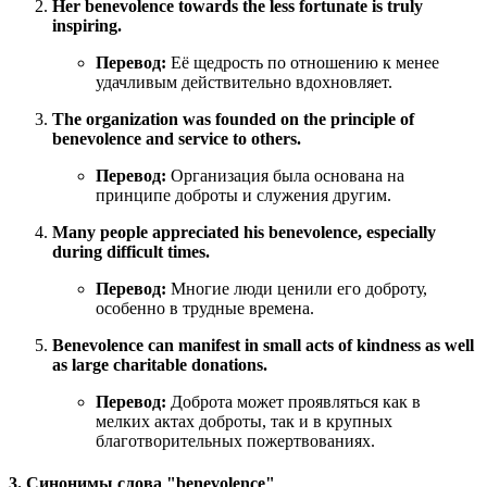
Her benevolence towards the less fortunate is truly
inspiring.
Перевод:
Её щедрость по отношению к менее
удачливым действительно вдохновляет.
The organization was founded on the principle of
benevolence and service to others.
Перевод:
Организация была основана на
принципе доброты и служения другим.
Many people appreciated his benevolence, especially
during difficult times.
Перевод:
Многие люди ценили его доброту,
особенно в трудные времена.
Benevolence can manifest in small acts of kindness as well
as large charitable donations.
Перевод:
Доброта может проявляться как в
мелких актах доброты, так и в крупных
благотворительных пожертвованиях.
3. Синонимы слова "benevolence"