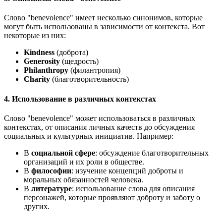
Слово "benevolence" имеет несколько синонимов, которые
могут быть использованы в зависимости от контекста. Вот
некоторые из них:
Kindness
(доброта)
Generosity
(щедрость)
Philanthropy
(филантропия)
Charity
(благотворительность)
4. Использование в различных контекстах
Слово "benevolence" может использоваться в различных
контекстах, от описания личных качеств до обсуждения
социальных и культурных инициатив. Например:
В
социальной сфере
: обсуждение благотворительных
организаций и их роли в обществе.
В
философии
: изучение концепций доброты и
моральных обязанностей человека.
В
литературе
: использование слова для описания
персонажей, которые проявляют доброту и заботу о
других.