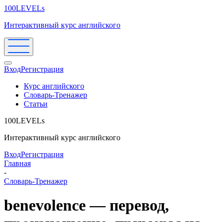
100LEVELs
Интерактивный курс английского
Вход
Регистрация
Курс английского
Словарь-Тренажер
Статьи
100LEVELs
Интерактивный курс английского
Вход
Регистрация
Главная
-
Словарь-Тренажер
benevolence — перевод,