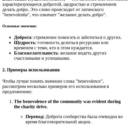
характеризующееся добротой, щедростью и стремлением
делать добро. Это слово происходит от латинского
"benevolentia", что означает "желание делать добро".
Основные значения:
Доброта
: стремление помогать и заботиться о других.
Щедрость
: готовность делиться ресурсами или
временем с теми, кто в этом нуждается.
Благожелательность
: желание видеть других
счастливыми и успешными.
2. Примеры использования
Чтобы лучше понять значение слова "benevolence",
рассмотрим несколько примеров его использования в
предложениях:
The benevolence of the community was evident during
the charity drive.
Перевод:
Доброта сообщества была очевидна во
время благотворительной акции.