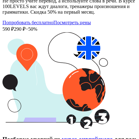
Не просто учите перевод, а используйте слова в речи. В курсе
100LEVELS вас ждут диалоги, тренажеры произношения и
грамматики. Скидка 50% на первый месяц.
Попробовать бесплатно
Посмотреть цены
590 ₽
290 ₽
−50%