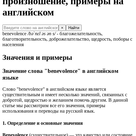
произношение, примеры на
английском
×
Найти
benevolence
/bəˈnɛl əs ən s/
- благожелательность,
благотворительность, доброжелательство, щедрость, поборы с
населения
Значения и примеры
Значение слова "benevolence" в английском
языке
Слово "benevolence" в английском языке является
существительным и имеет несколько значений, связанных с
добротой, щедростью и желанием помочь другим. В данной
статье мы рассмотрим все его значения, примеры
использования и переводы на русский язык.
1. Определение и основные значения
Benevolence
(существительное) — это качество или состояние,