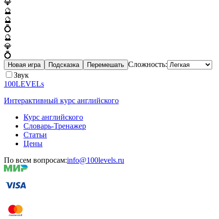
💎
🔮
🔮
💍
🔮
💎
💍
Сложность:
Новая игра
Подсказка
Перемешать
Звук
100LEVELs
Интерактивный курс английского
Курс английского
Словарь-Тренажер
Статьи
Цены
По всем вопросам:
info@100levels.ru