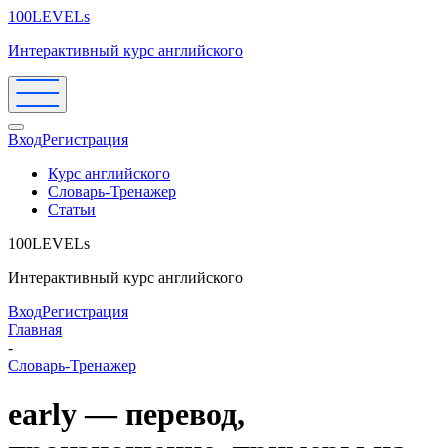
100LEVELs
Интерактивный курс английского
Вход
Регистрация
Курс английского
Словарь-Тренажер
Статьи
100LEVELs
Интерактивный курс английского
Вход
Регистрация
Главная
-
Словарь-Тренажер
early — перевод,