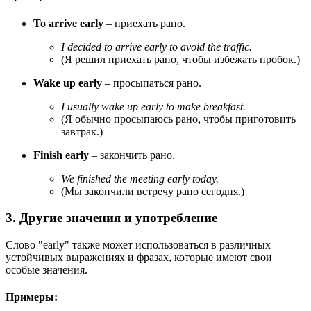
To arrive early
– приехать рано.
I decided to arrive early to avoid the traffic.
(Я решил приехать рано, чтобы избежать пробок.)
Wake up early
– просыпаться рано.
I usually wake up early to make breakfast.
(Я обычно просыпаюсь рано, чтобы приготовить
завтрак.)
Finish early
– закончить рано.
We finished the meeting early today.
(Мы закончили встречу рано сегодня.)
3. Другие значения и употребление
Слово "early" также может использоваться в различных
устойчивых выражениях и фразах, которые имеют свои
особые значения.
Примеры: