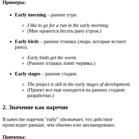
Примеры:
Early morning
– раннее утро.
I like to go for a run in the early morning.
(Мне нравится бегать рано утром.)
Early birds
– ранние пташки (люди, которые встают
рано).
Early birds get the worm.
(Ранние пташки ловят червяка.)
Early stages
– ранние стадии.
The project is still in the early stages of development.
(Проект все еще находится на ранних стадиях
разработки.)
2. Значение как наречие
В качестве наречия "early" обозначает, что действие
происходит раньше, чем обычно или запланировано.
Примеры: