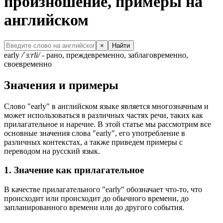
произношение, примеры на
английском
×
Найти
early
/ˈɜːrli/
- рано, преждевременно, заблаговременно,
своевременно
Значения и примеры
Слово "early" в английском языке является многозначным и
может использоваться в различных частях речи, таких как
прилагательное и наречие. В этой статье мы рассмотрим все
основные значения слова "early", его употребление в
различных контекстах, а также приведем примеры с
переводом на русский язык.
1. Значение как прилагательное
В качестве прилагательного "early" обозначает что-то, что
происходит или происходит до обычного времени, до
запланированного времени или до другого события.