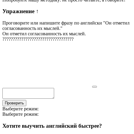
Упражнение
↑
Проговорите или напишите фразу по английски "
Он отметил
согласованность их мыслей.
"
Он отметил согласованность их мыслей.
?
?
?
?
?
?
?
?
?
?
?
?
?
?
?
?
?
?
?
?
?
?
?
?
?
?
?
?
?
?
?
?
?
?
Проверить
Выберите режим:
Выберите режим:
Хотите выучить английский быстрее?