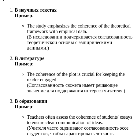
В научных текстах
Пример
:
The study emphasizes the coherence of the theoretical
framework with empirical data.
(В исследовании подчеркивается согласованность
теоретической основы с эмпирическими
данными.)
В литературе
Пример
:
The coherence of the plot is crucial for keeping the
reader engaged.
(Согласованность сюжета имеет решающее
значение для поддержания интереса читателя.)
В образовании
Пример
:
Teachers often assess the coherence of students' essays
to ensure clear communication of ideas.
(Учителя часто оценивают согласованность эссе
студентов, чтобы гарантировать четкость