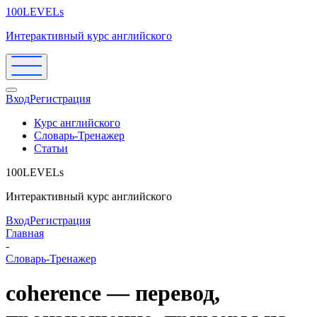
100LEVELs
Интерактивный курс английского
Вход
Регистрация
Курс английского
Словарь-Тренажер
Статьи
100LEVELs
Интерактивный курс английского
Вход
Регистрация
Главная
-
Словарь-Тренажер
coherence — перевод,