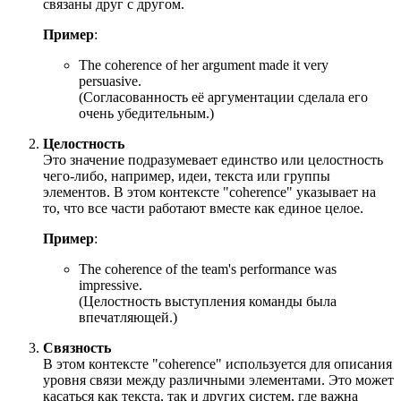
связаны друг с другом.
Пример
:
The coherence of her argument made it very
persuasive.
(Согласованность её аргументации сделала его
очень убедительным.)
Целостность
Это значение подразумевает единство или целостность
чего-либо, например, идеи, текста или группы
элементов. В этом контексте "coherence" указывает на
то, что все части работают вместе как единое целое.
Пример
:
The coherence of the team's performance was
impressive.
(Целостность выступления команды была
впечатляющей.)
Связность
В этом контексте "coherence" используется для описания
уровня связи между различными элементами. Это может
касаться как текста, так и других систем, где важна