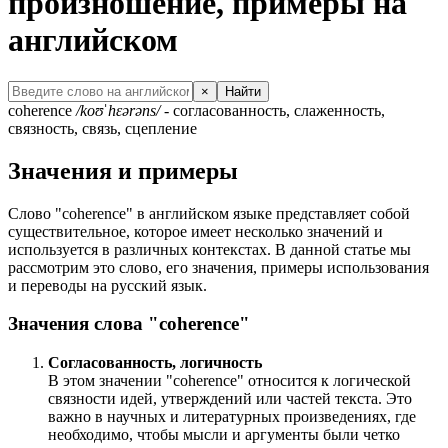
произношение, примеры на
английском
×
Найти
coherence
/koʊˈhɛərəns/
- согласованность, слаженность,
связность, связь, сцепление
Значения и примеры
Слово "coherence" в английском языке представляет собой
существительное, которое имеет несколько значений и
используется в различных контекстах. В данной статье мы
рассмотрим это слово, его значения, примеры использования
и переводы на русский язык.
Значения слова "coherence"
Согласованность, логичность
В этом значении "coherence" относится к логической
связности идей, утверждений или частей текста. Это
важно в научных и литературных произведениях, где
необходимо, чтобы мысли и аргументы были четко