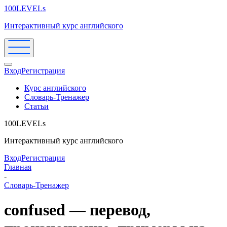
100LEVELs
Интерактивный курс английского
Вход
Регистрация
Курс английского
Словарь-Тренажер
Статьи
100LEVELs
Интерактивный курс английского
Вход
Регистрация
Главная
-
Словарь-Тренажер
confused — перевод,