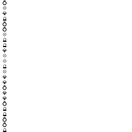
💍
💠
💎
🔮
💍
💍
💠
🔮
🔮
💎
💠
💠
🔮
💠
💎
💎
💍
💎
💎
💍
🔮
🔮
💍
💍
🔮