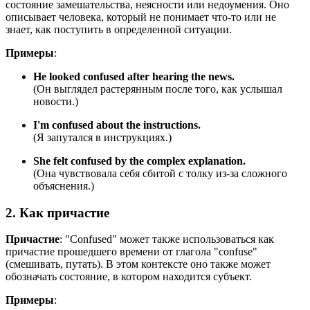
состояние замешательства, неясности или недоумения. Оно
описывает человека, который не понимает что-то или не
знает, как поступить в определенной ситуации.
Примеры
:
He looked confused after hearing the news.
(Он выглядел растерянным после того, как услышал
новости.)
I'm confused about the instructions.
(Я запутался в инструкциях.)
She felt confused by the complex explanation.
(Она чувствовала себя сбитой с толку из-за сложного
объяснения.)
2. Как причастие
Причастие
: "Confused" может также использоваться как
причастие прошедшего времени от глагола "confuse"
(смешивать, путать). В этом контексте оно также может
обозначать состояние, в котором находится субъект.
Примеры
: