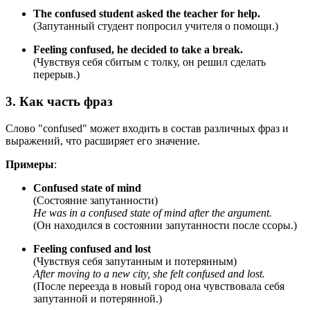
The confused student asked the teacher for help.
(Запутанный студент попросил учителя о помощи.)
Feeling confused, he decided to take a break.
(Чувствуя себя сбитым с толку, он решил сделать
перерыв.)
3. Как часть фраз
Слово "confused" может входить в состав различных фраз и
выражений, что расширяет его значение.
Примеры
:
Confused state of mind
(Состояние запутанности)
He was in a confused state of mind after the argument.
(Он находился в состоянии запутанности после ссоры.)
Feeling confused and lost
(Чувствуя себя запутанным и потерянным)
After moving to a new city, she felt confused and lost.
(После переезда в новый город она чувствовала себя
запутанной и потерянной.)