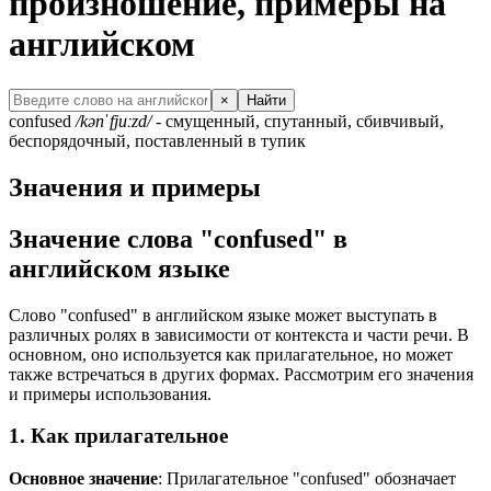
произношение, примеры на
английском
×
Найти
confused
/kənˈfjuːzd/
- смущенный, спутанный, сбивчивый,
беспорядочный, поставленный в тупик
Значения и примеры
Значение слова "confused" в
английском языке
Слово "confused" в английском языке может выступать в
различных ролях в зависимости от контекста и части речи. В
основном, оно используется как прилагательное, но может
также встречаться в других формах. Рассмотрим его значения
и примеры использования.
1. Как прилагательное
Основное значение
: Прилагательное "confused" обозначает