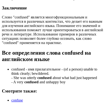
Заключение
Слово "confused" является многофункциональным и
используется в различных контекстах, что делает его важным
для изучения английского языка. Понимание его значений и
использования поможет лучше ориентироваться в английской
речи и литературе. Использование примеров в различных
ситуациях позволяет более глубоко осознать, как слово
"confused" применяется на практике.
Все определения слова
confused
на
английском языке
confused -
имя прилагательное
- (of a person) unable to
think clearly; bewildered.
-
She was utterly
confused
about what had just happened
-
A very
confused
and unhappy boy
Смотрите также:
confuse