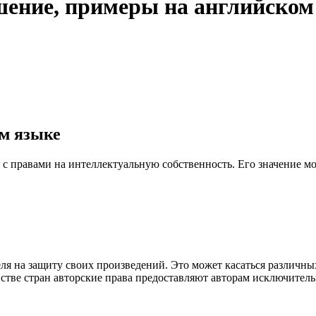
ошение, примеры на английском
ом языке
о с правами на интеллектуальную собственность. Его значение мо
еля на защиту своих произведений. Это может касаться различны
стве стран авторские права предоставляют авторам исключитель