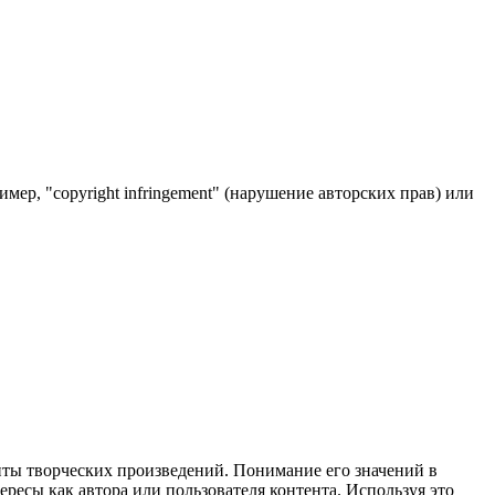
мер, "copyright infringement" (нарушение авторских прав) или
иты творческих произведений. Понимание его значений в
ересы как автора или пользователя контента. Используя это