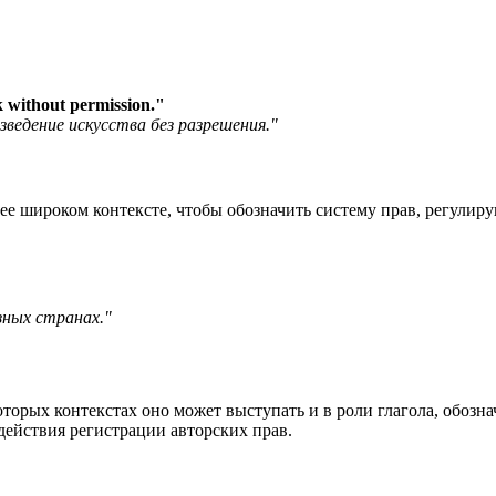
 without permission.
"
зведение искусства без разрешения."
лее широком контексте, чтобы обозначить систему прав, регули
зных странах."
которых контекстах оно может выступать и в роли глагола, обоз
 действия регистрации авторских прав.