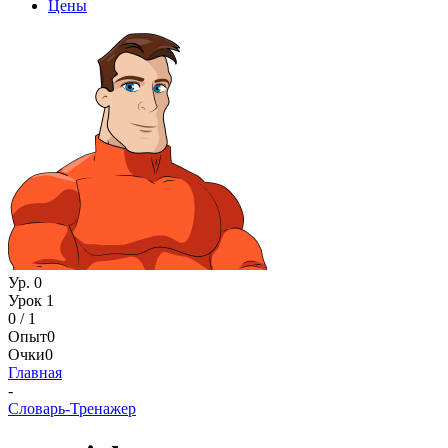
Цены
Ур. 0
Урок 1
0 / 1
Опыт
0
Очки
0
Главная
-
Словарь-Тренажер