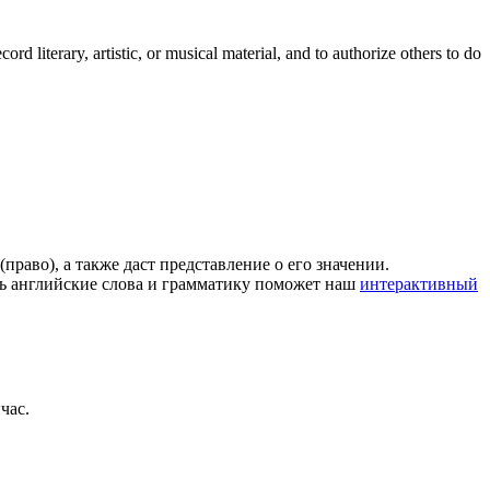
cord literary, artistic, or musical material, and to authorize others to do
(право), а также даст представление о его значении.
ть английские слова и грамматику поможет наш
интерактивный
час.