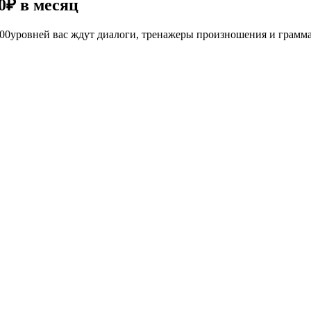
0₽
в месяц
е 100уровней вас ждут диалоги, тренажеры произношения и грамм