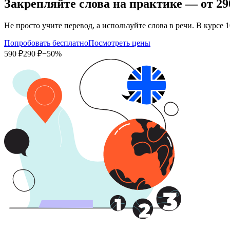
Закрепляйте слова на практике — от
29
Не просто учите перевод, а используйте слова в речи. В курс
Попробовать бесплатно
Посмотреть цены
590 ₽
290 ₽
−50%