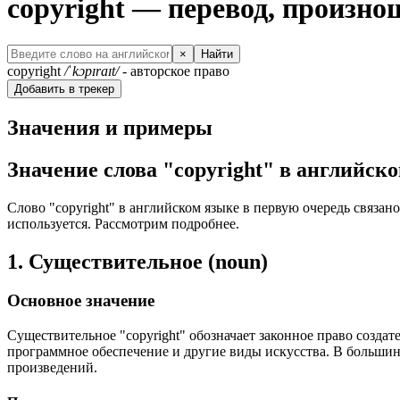
copyright — перевод, произн
×
Найти
copyright
/ˈkɔpɪraɪt/
- авторское право
Добавить в трекер
Значения и примеры
Значение слова "copyright" в английск
Слово "copyright" в английском языке в первую очередь связан
используется. Рассмотрим подробнее.
1. Существительное (noun)
Основное значение
Существительное "copyright" обозначает законное право создат
программное обеспечение и другие виды искусства. В большин
произведений.