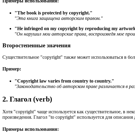
Примеры использования:
"
The book is protected by copyright.
"
"Эта книга защищена авторским правом."
"
He infringed on my copyright by reproducing my artwork
"Он нарушил мои авторские права, воспроизведя мое прои
Второстепенные значения
Существительное "copyright" также может использоваться в бо
Пример:
"
Copyright law varies from country to country.
"
"Законодательство об авторском праве различается в ра
2. Глагол (verb)
Хотя "copyright" чаще используется как существительное, в не
произведения. Глагол "to copyright" используется для описания
Примеры использования: