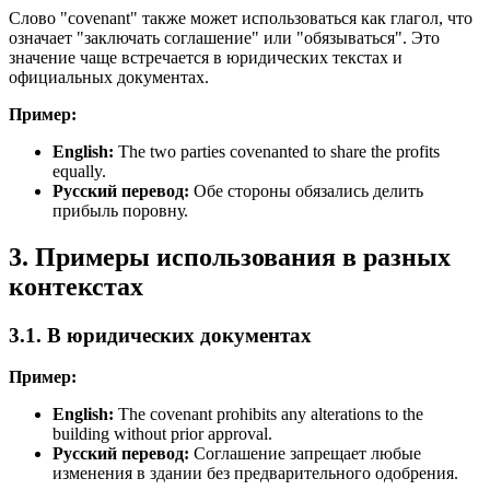
Слово "covenant" также может использоваться как глагол, что
означает "заключать соглашение" или "обязываться". Это
значение чаще встречается в юридических текстах и
официальных документах.
Пример:
English:
The two parties covenanted to share the profits
equally.
Русский перевод:
Обе стороны обязались делить
прибыль поровну.
3. Примеры использования в разных
контекстах
3.1. В юридических документах
Пример:
English:
The covenant prohibits any alterations to the
building without prior approval.
Русский перевод:
Соглашение запрещает любые
изменения в здании без предварительного одобрения.