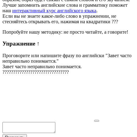
Лучше запомнить английские слова и грамматику поможет
наш
интерактивный курс английского языка
.
Если вы не знаете какое-либо слово в упражнении, не
стесняйтесь открывать его, нажимая на квадратики
?
?
?
Попробуйте нашу методику: не просто читайте, а говорите!
Упражнение
↑
Проговорите или напишите фразу по английски "
Завет часто
неправильно понимается.
"
Завет часто неправильно понимается.
?
?
?
?
?
?
?
?
?
?
?
?
?
?
?
?
?
?
?
?
?
?
?
?
?
?
?
?
?
?
?