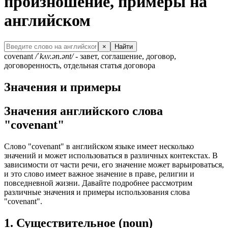
произношение, примеры на
английском
×
Найти
covenant
/ˈkʌv.ən.ənt/
- завет, соглашение, договор,
договоренность, отдельная статья договора
Значения и примеры
Значения английского слова
"covenant"
Слово "covenant" в английском языке имеет несколько
значений и может использоваться в различных контекстах. В
зависимости от части речи, его значение может варьироваться,
и это слово имеет важное значение в праве, религии и
повседневной жизни. Давайте подробнее рассмотрим
различные значения и примеры использования слова
"covenant".
1. Существительное (noun)