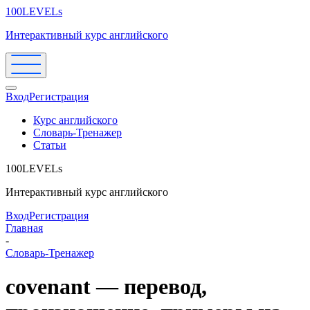
100LEVELs
Интерактивный курс английского
Вход
Регистрация
Курс английского
Словарь-Тренажер
Статьи
100LEVELs
Интерактивный курс английского
Вход
Регистрация
Главная
-
Словарь-Тренажер
covenant — перевод,