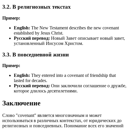
3.2. В религиозных текстах
Пример:
English:
The New Testament describes the new covenant
established by Jesus Christ.
Русский перевод:
Новый Завет описывает новый завет,
установленный Иисусом Христом.
3.3. В повседневной жизни
Пример:
English:
They entered into a covenant of friendship that
lasted for decades.
Русский перевод:
Они заключили соглашение о дружбе,
которое длилось десятилетиями.
Заключение
Слово "covenant" является многозначным и может
использоваться в различных контекстах, от юридических до
религиозных и повседневных. Понимание всех его значений