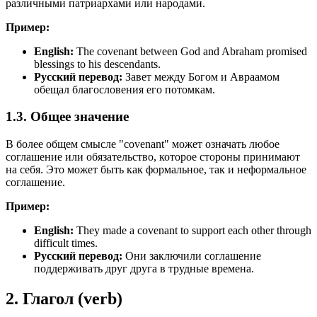
различными патриархами или народами.
Пример:
English:
The covenant between God and Abraham promised
blessings to his descendants.
Русский перевод:
Завет между Богом и Авраамом
обещал благословения его потомкам.
1.3. Общее значение
В более общем смысле "covenant" может означать любое
соглашение или обязательство, которое стороны принимают
на себя. Это может быть как формальное, так и неформальное
соглашение.
Пример:
English:
They made a covenant to support each other through
difficult times.
Русский перевод:
Они заключили соглашение
поддерживать друг друга в трудные времена.
2. Глагол (verb)