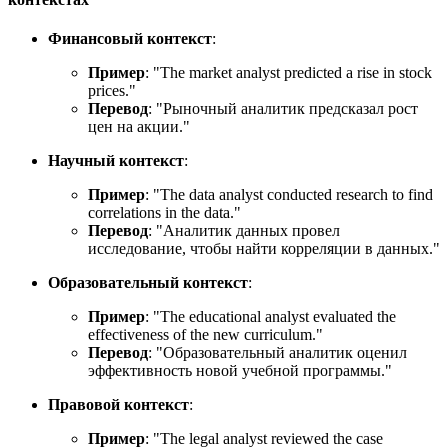
Финансовый контекст
:
Пример
: "
The market analyst predicted a rise in stock
prices.
"
Перевод
: "Рыночный аналитик предсказал рост
цен на акции."
Научный контекст
:
Пример
: "
The data analyst conducted research to find
correlations in the data.
"
Перевод
: "Аналитик данных провел
исследование, чтобы найти корреляции в данных."
Образовательный контекст
:
Пример
: "
The educational analyst evaluated the
effectiveness of the new curriculum.
"
Перевод
: "Образовательный аналитик оценил
эффективность новой учебной программы."
Правовой контекст
:
Пример
: "
The legal analyst reviewed the case