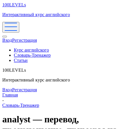
100LEVELs
Интерактивный курс английского
Вход
Регистрация
Курс английского
Словарь-Тренажер
Статьи
100LEVELs
Интерактивный курс английского
Вход
Регистрация
Главная
-
Словарь-Тренажер
analyst — перевод,