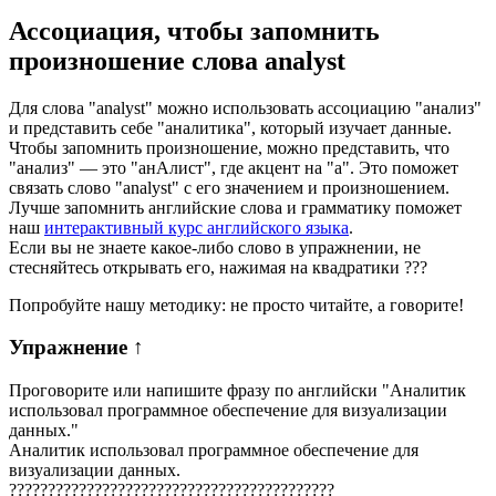
Ассоциация
, чтобы запомнить
произношение слова
analyst
Для слова "analyst" можно использовать ассоциацию "анализ"
и представить себе "аналитика", который изучает данные.
Чтобы запомнить произношение, можно представить, что
"анализ" — это "анАлист", где акцент на "а". Это поможет
связать слово "analyst" с его значением и произношением.
Лучше запомнить английские слова и грамматику поможет
наш
интерактивный курс английского языка
.
Если вы не знаете какое-либо слово в упражнении, не
стесняйтесь открывать его, нажимая на квадратики
?
?
?
Попробуйте нашу методику: не просто читайте, а говорите!
Упражнение
↑
Проговорите или напишите фразу по английски "
Аналитик
использовал программное обеспечение для визуализации
данных.
"
Аналитик использовал программное обеспечение для
визуализации данных.
?
?
?
?
?
?
?
?
?
?
?
?
?
?
?
?
?
?
?
?
?
?
?
?
?
?
?
?
?
?
?
?
?
?
?
?
?
?
?
?
?
?