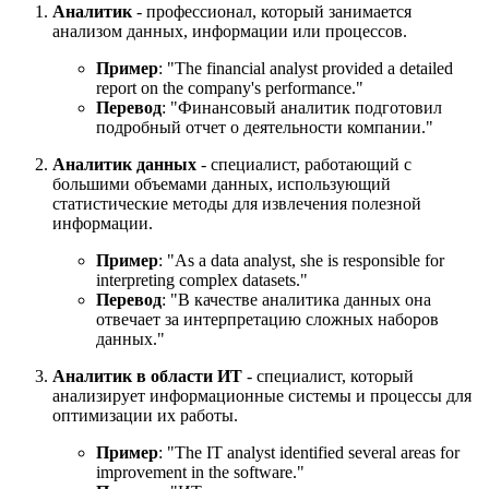
Аналитик
- профессионал, который занимается
анализом данных, информации или процессов.
Пример
: "
The financial analyst provided a detailed
report on the company's performance.
"
Перевод
: "Финансовый аналитик подготовил
подробный отчет о деятельности компании."
Аналитик данных
- специалист, работающий с
большими объемами данных, использующий
статистические методы для извлечения полезной
информации.
Пример
: "
As a data analyst, she is responsible for
interpreting complex datasets.
"
Перевод
: "В качестве аналитика данных она
отвечает за интерпретацию сложных наборов
данных."
Аналитик в области ИТ
- специалист, который
анализирует информационные системы и процессы для
оптимизации их работы.
Пример
: "
The IT analyst identified several areas for
improvement in the software.
"