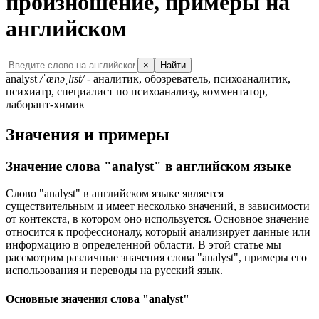
произношение, примеры на
английском
×
Найти
analyst
/ˈænəˌlɪst/
- аналитик, обозреватель, психоаналитик,
психиатр, специалист по психоанализу, комментатор,
лаборант-химик
Значения и примеры
Значение слова "analyst" в английском языке
Слово "analyst" в английском языке является
существительным и имеет несколько значений, в зависимости
от контекста, в котором оно используется. Основное значение
относится к профессионалу, который анализирует данные или
информацию в определенной области. В этой статье мы
рассмотрим различные значения слова "analyst", примеры его
использования и переводы на русский язык.
Основные значения слова "analyst"