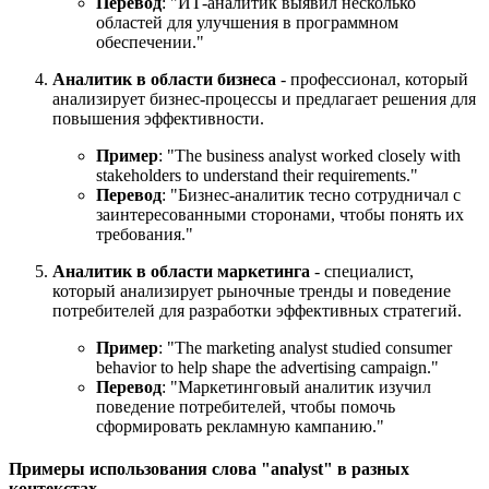
Перевод
: "ИТ-аналитик выявил несколько
областей для улучшения в программном
обеспечении."
Аналитик в области бизнеса
- профессионал, который
анализирует бизнес-процессы и предлагает решения для
повышения эффективности.
Пример
: "
The business analyst worked closely with
stakeholders to understand their requirements.
"
Перевод
: "Бизнес-аналитик тесно сотрудничал с
заинтересованными сторонами, чтобы понять их
требования."
Аналитик в области маркетинга
- специалист,
который анализирует рыночные тренды и поведение
потребителей для разработки эффективных стратегий.
Пример
: "
The marketing analyst studied consumer
behavior to help shape the advertising campaign.
"
Перевод
: "Маркетинговый аналитик изучил
поведение потребителей, чтобы помочь
сформировать рекламную кампанию."
Примеры использования слова "analyst" в разных
контекстах