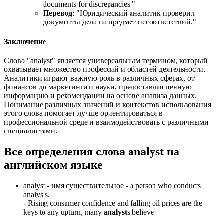
documents for discrepancies.
"
Перевод
: "Юридический аналитик проверил
документы дела на предмет несоответствий."
Заключение
Слово "analyst" является универсальным термином, который
охватывает множество профессий и областей деятельности.
Аналитики играют важную роль в различных сферах, от
финансов до маркетинга и науки, предоставляя ценную
информацию и рекомендации на основе анализа данных.
Понимание различных значений и контекстов использования
этого слова помогает лучше ориентироваться в
профессиональной среде и взаимодействовать с различными
специалистами.
Все определения слова
analyst
на
английском языке
analyst -
имя существительное
- a person who conducts
analysis.
-
Rising consumer confidence and falling oil prices are the
keys to any upturn, many
analyst
s believe