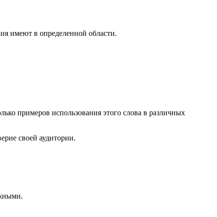
ация имеют в определенной области.
колько примеров использования этого слова в различных
верие своей аудитории.
ежными.