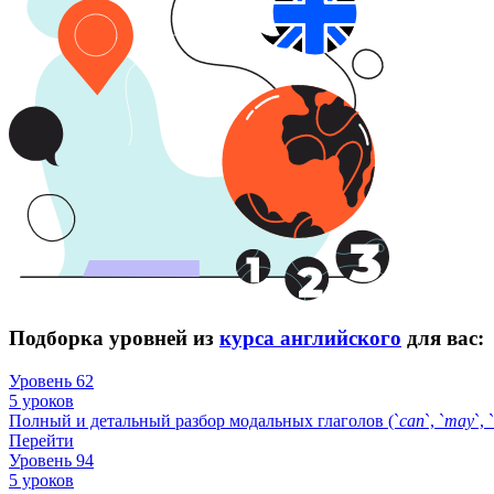
Подборка уровней из
курса английского
для вас:
Уровень 62
5 уроков
Полный и детальный разбор модальных глаголов (`
can
`, `
may
`, `
Перейти
Уровень 94
5 уроков