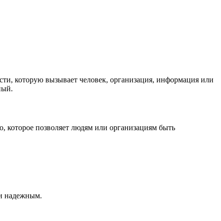
ности, которую вызывает человек, организация, информация или
ный.
тво, которое позволяет людям или организациям быть
 и надежным.