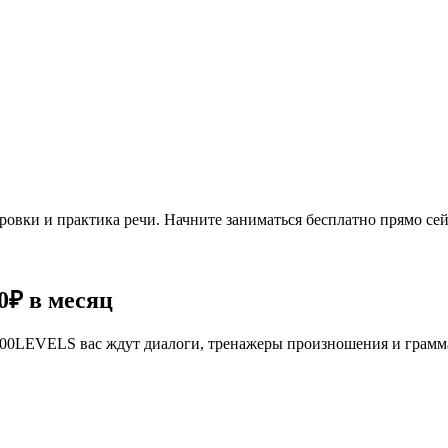
овки и практика речи. Начните заниматься бесплатно прямо сей
0₽
в месяц
се 100LEVELS вас ждут диалоги, тренажеры произношения и грам