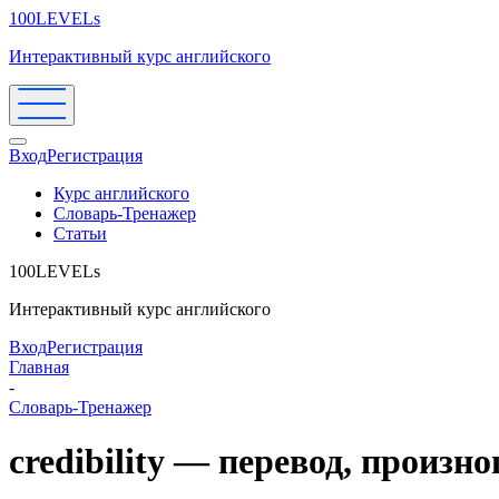
100LEVELs
Интерактивный курс английского
Вход
Регистрация
Курс английского
Словарь-Тренажер
Статьи
100LEVELs
Интерактивный курс английского
Вход
Регистрация
Главная
-
Словарь-Тренажер
credibility — перевод, произ