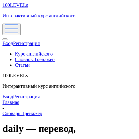
100LEVELs
Интерактивный курс английского
Вход
Регистрация
Курс английского
Словарь-Тренажер
Статьи
100LEVELs
Интерактивный курс английского
Вход
Регистрация
Главная
-
Словарь-Тренажер
daily — перевод,