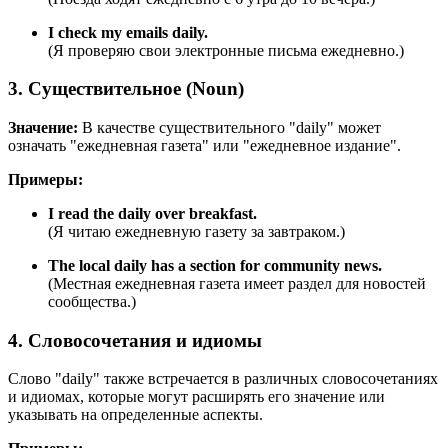
I check my emails daily.
(Я проверяю свои электронные письма ежедневно.)
3. Существительное (Noun)
Значение:
В качестве существительного "daily" может
означать "ежедневная газета" или "ежедневное издание".
Примеры:
I read the daily over breakfast.
(Я читаю ежедневную газету за завтраком.)
The local daily has a section for community news.
(Местная ежедневная газета имеет раздел для новостей
сообщества.)
4. Словосочетания и идиомы
Слово "daily" также встречается в различных словосочетаниях
и идиомах, которые могут расширять его значение или
указывать на определенные аспекты.