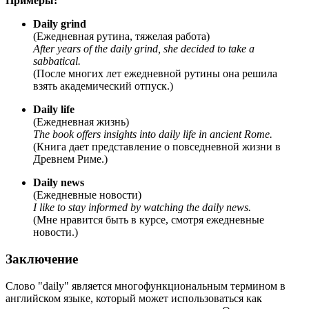
Примеры:
Daily grind
(Ежедневная рутина, тяжелая работа)
After years of the daily grind, she decided to take a
sabbatical.
(После многих лет ежедневной рутины она решила
взять академический отпуск.)
Daily life
(Ежедневная жизнь)
The book offers insights into daily life in ancient Rome.
(Книга дает представление о повседневной жизни в
Древнем Риме.)
Daily news
(Ежедневные новости)
I like to stay informed by watching the daily news.
(Мне нравится быть в курсе, смотря ежедневные
новости.)
Заключение
Слово "daily" является многофункциональным термином в
английском языке, который может использоваться как