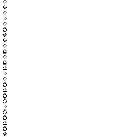
💠
💎
💠
💠
💠
💍
💎
💎
💠
🔮
💠
🔮
🔮
💠
💠
💍
🔮
💍
💍
💠
💍
💍
🔮
💍
💎