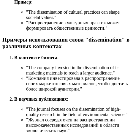
Пример
:
"
The dissemination of cultural practices can shape
societal values.
"
"Распространение культурных практик может
формировать общественные ценности."
Примеры использования слова "dissemination" в
различных контекстах
В контексте бизнеса
:
"
The company invested in the dissemination of its
marketing materials to reach a larger audience.
"
"Компания инвестировала в распространение
своих маркетинговых материалов, чтобы достичь
более широкой аудитории."
В научных публикациях
:
"
The journal focuses on the dissemination of high-
quality research in the field of environmental science.
"
"Журнал сосредоточен на распространении
высококачественных исследований в области
экологических наук."