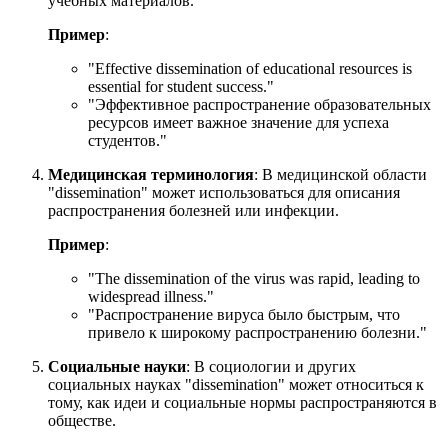
учебных материалов.
Пример
:
"
Effective dissemination of educational resources is
essential for student success.
"
"Эффективное распространение образовательных
ресурсов имеет важное значение для успеха
студентов."
Медицинская терминология
: В медицинской области
"dissemination" может использоваться для описания
распространения болезней или инфекции.
Пример
:
"
The dissemination of the virus was rapid, leading to
widespread illness.
"
"Распространение вируса было быстрым, что
привело к широкому распространению болезни."
Социальные науки
: В социологии и других
социальных науках "dissemination" может относиться к
тому, как идеи и социальные нормы распространяются в
обществе.