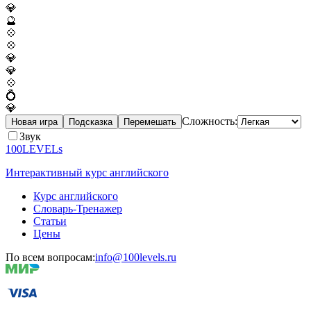
💎
🔮
💠
💠
💎
💎
💠
💍
💎
Сложность:
Новая игра
Подсказка
Перемешать
Звук
100LEVELs
Интерактивный курс английского
Курс английского
Словарь-Тренажер
Статьи
Цены
По всем вопросам:
info@100levels.ru