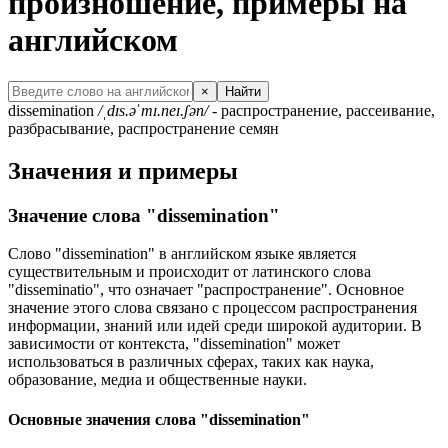
произношение, примеры на
английском
×
Найти
dissemination
/ˌdɪs.əˈmɪ.neɪ.ʃən/
- распространение, рассеивание,
разбрасывание, распространение семян
Значения и примеры
Значение слова "dissemination"
Слово "dissemination" в английском языке является
существительным и происходит от латинского слова
"disseminatio", что означает "распространение". Основное
значение этого слова связано с процессом распространения
информации, знаний или идей среди широкой аудитории. В
зависимости от контекста, "dissemination" может
использоваться в различных сферах, таких как наука,
образование, медиа и общественные науки.
Основные значения слова "dissemination"