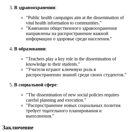
В здравоохранении
:
"
Public health campaigns aim at the dissemination of
vital health information to communities.
"
"Кампании общественного здравоохранения
направлены на распространение важной
информации о здоровье среди населения."
В образовании
:
"
Teachers play a key role in the dissemination of
knowledge to their students.
"
"Учителя играют ключевую роль в
распространении знаний среди своих студентов."
В социальной сфере
:
"
The dissemination of new social policies requires
careful planning and execution.
"
"Распространение новых социальных политик
требует тщательного планирования и
выполнения."
Заключение