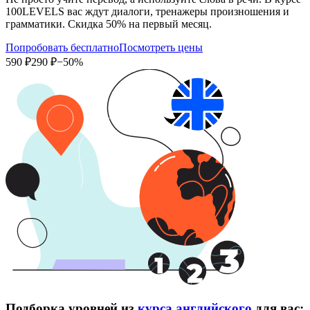
100LEVELS вас ждут диалоги, тренажеры произношения и
грамматики. Скидка 50% на первый месяц.
Попробовать бесплатно
Посмотреть цены
590 ₽
290 ₽
−50%
Подборка уровней из
курса английского
для вас: