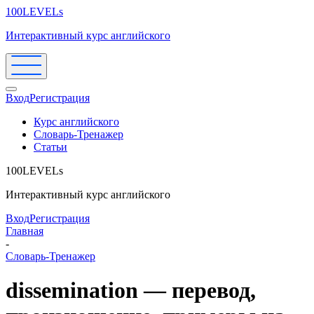
100LEVELs
Интерактивный курс английского
Вход
Регистрация
Курс английского
Словарь-Тренажер
Статьи
100LEVELs
Интерактивный курс английского
Вход
Регистрация
Главная
-
Словарь-Тренажер
dissemination — перевод,