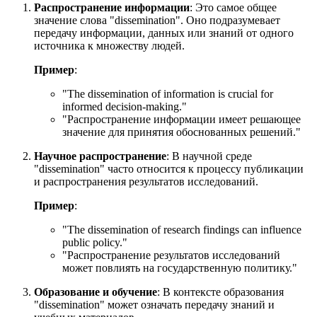
Распространение информации
: Это самое общее
значение слова "dissemination". Оно подразумевает
передачу информации, данных или знаний от одного
источника к множеству людей.
Пример
:
"
The dissemination of information is crucial for
informed decision-making.
"
"Распространение информации имеет решающее
значение для принятия обоснованных решений."
Научное распространение
: В научной среде
"dissemination" часто относится к процессу публикации
и распространения результатов исследований.
Пример
:
"
The dissemination of research findings can influence
public policy.
"
"Распространение результатов исследований
может повлиять на государственную политику."
Образование и обучение
: В контексте образования
"dissemination" может означать передачу знаний и