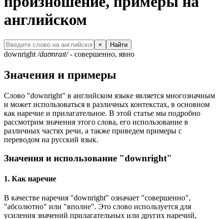
произношение, примеры на
английском
×
Найти
downright
/daʊnraɪt/
- совершенно, явно
Значения и примеры
Слово "downright" в английском языке является многозначным
и может использоваться в различных контекстах, в основном
как наречие и прилагательное. В этой статье мы подробно
рассмотрим значения этого слова, его использование в
различных частях речи, а также приведем примеры с
переводом на русский язык.
Значения и использование "downright"
1. Как наречие
В качестве наречия "downright" означает "совершенно",
"абсолютно" или "вполне". Это слово используется для
усиления значений прилагательных или других наречий,