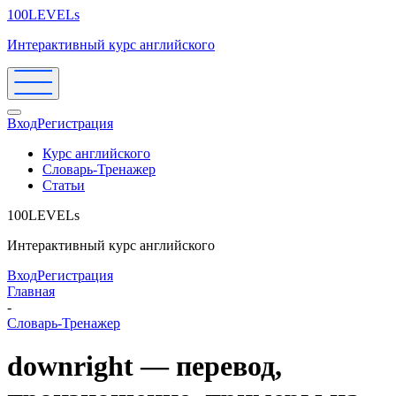
100LEVELs
Интерактивный курс английского
Вход
Регистрация
Курс английского
Словарь-Тренажер
Статьи
100LEVELs
Интерактивный курс английского
Вход
Регистрация
Главная
-
Словарь-Тренажер
downright — перевод,