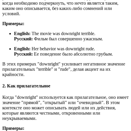
когда необходимо подчеркнуть, что нечто является таким,
каким оно описывается, без каких-либо сомнений или
условий.
Примеры:
English:
The movie was downright terrible.
Русский:
Фильм был совершенно ужасным.
English:
Her behavior was downright rude.
Русский:
Ее поведение было абсолютно грубым.
В этих примерах "downright" усиливает негативное значение
прилагательных "terrible" и "rude", делая акцент на их
крайности.
2. Как прилагательное
Когда "downright" используется как прилагательное, оно имеет
значение "прямой", "открытый" или "очевидный". В этом
контексте оно может описывать людей или их действия,
которые являются честными, откровенными или
неукрываемыми.
Примеры: