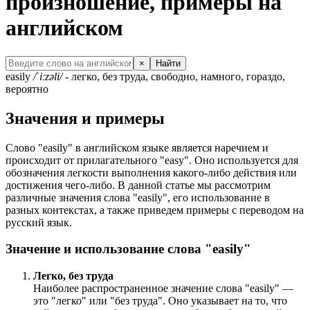
произношение, примеры на
английском
×
Найти
easily
/ˈiːzəli/
- легко, без труда, свободно, намного, гораздо,
вероятно
Значения и примеры
Слово "easily" в английском языке является наречием и
происходит от прилагательного "easy". Оно используется для
обозначения легкости выполнения какого-либо действия или
достижения чего-либо. В данной статье мы рассмотрим
различные значения слова "easily", его использование в
разных контекстах, а также приведем примеры с переводом на
русский язык.
Значение и использование слова "easily"
Легко, без труда
Наиболее распространенное значение слова "easily" —
это "легко" или "без труда". Оно указывает на то, что