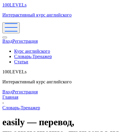
100LEVELs
Интерактивный курс английского
Вход
Регистрация
Курс английского
Словарь-Тренажер
Статьи
100LEVELs
Интерактивный курс английского
Вход
Регистрация
Главная
-
Словарь-Тренажер
easily — перевод,