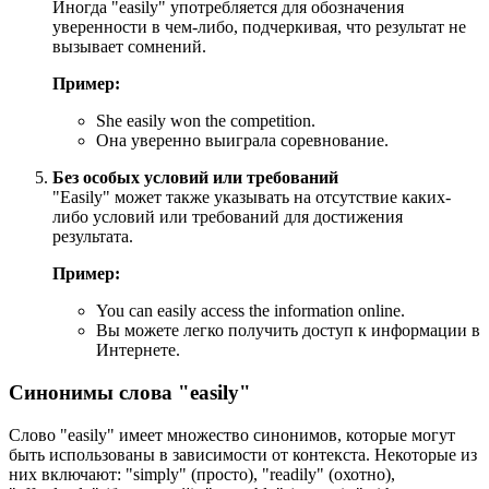
Иногда "easily" употребляется для обозначения
уверенности в чем-либо, подчеркивая, что результат не
вызывает сомнений.
Пример:
She easily won the competition.
Она уверенно выиграла соревнование.
Без особых условий или требований
"Easily" может также указывать на отсутствие каких-
либо условий или требований для достижения
результата.
Пример:
You can easily access the information online.
Вы можете легко получить доступ к информации в
Интернете.
Синонимы слова "easily"
Слово "easily" имеет множество синонимов, которые могут
быть использованы в зависимости от контекста. Некоторые из
них включают: "simply" (просто), "readily" (охотно),