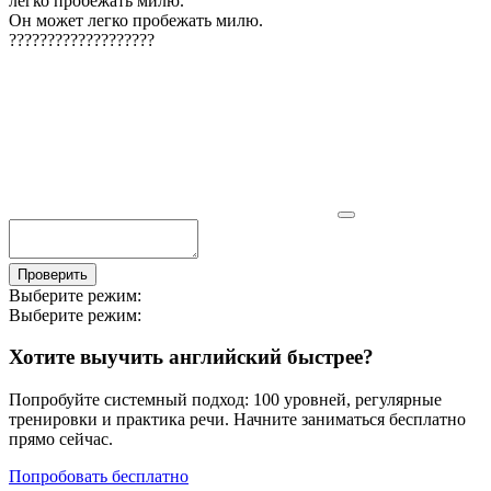
легко пробежать милю.
"
Он может легко пробежать милю.
?
?
?
?
?
?
?
?
?
?
?
?
?
?
?
?
?
?
?
Проверить
Выберите режим:
Выберите режим:
Хотите выучить английский быстрее?
Попробуйте системный подход: 100 уровней, регулярные
тренировки и практика речи. Начните заниматься бесплатно
прямо сейчас.
Попробовать бесплатно