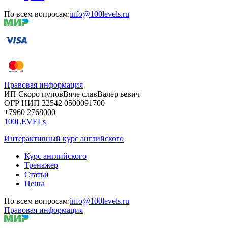
По всем вопросам:
info@100levels.ru
Правовая информация
ИП Скоро
пупов
Вяче
слав
Валер
ьевич
ОГР
НИП
32542
05000
91700
+7960
276
8000
100LEVELs
Интерактивный курс английского
Курс английского
Тренажер
Статьи
Цены
По всем вопросам:
info@100levels.ru
Правовая информация