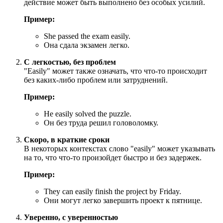
действие может быть выполнено без особых усилий.
Пример:
She passed the exam easily.
Она сдала экзамен легко.
С легкостью, без проблем
"Easily" может также означать, что что-то происходит
без каких-либо проблем или затруднений.
Пример:
He easily solved the puzzle.
Он без труда решил головоломку.
Скоро, в краткие сроки
В некоторых контекстах слово "easily" может указывать
на то, что что-то произойдет быстро и без задержек.
Пример:
They can easily finish the project by Friday.
Они могут легко завершить проект к пятнице.
Уверенно, с уверенностью