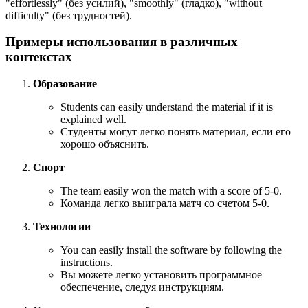
"effortlessly" (без усилий), "smoothly" (гладко), "without
difficulty" (без трудностей).
Примеры использования в различных
контекстах
Образование
Students can easily understand the material if it is
explained well.
Студенты могут легко понять материал, если его
хорошо объяснить.
Спорт
The team easily won the match with a score of 5-0.
Команда легко выиграла матч со счетом 5-0.
Технологии
You can easily install the software by following the
instructions.
Вы можете легко установить программное
обеспечение, следуя инструкциям.