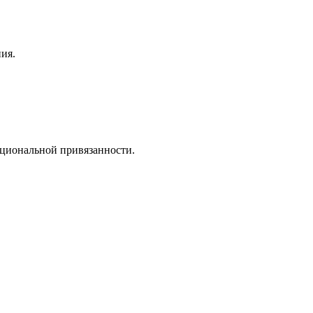
ия.
моциональной привязанности.