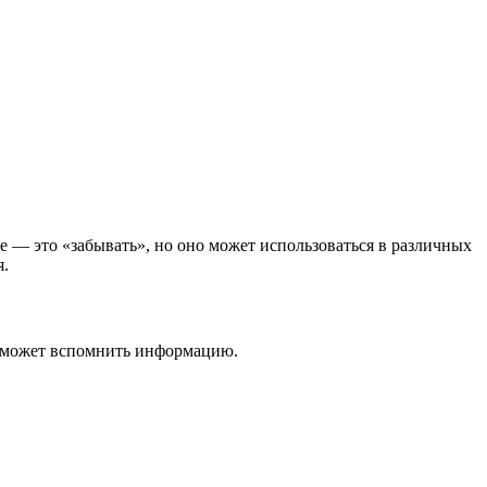
ие — это «забывать», но оно может использоваться в различных
я.
не может вспомнить информацию.