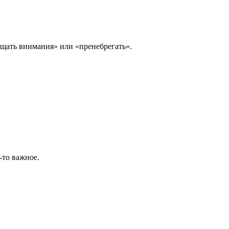
ращать внимания» или «пренебрегать».
-то важное.