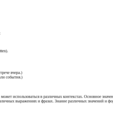
:
ten).
трече вчера.)
ли события.)
 может использоваться в различных контекстах. Основное значен
азличных выражениях и фразах. Знание различных значений и фо