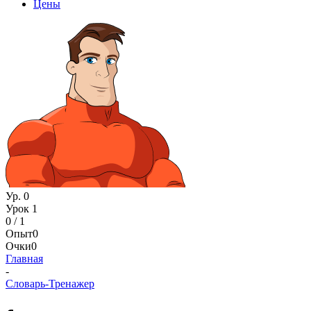
Цены
Ур. 0
Урок 1
0 / 1
Опыт
0
Очки
0
Главная
-
Словарь-Тренажер