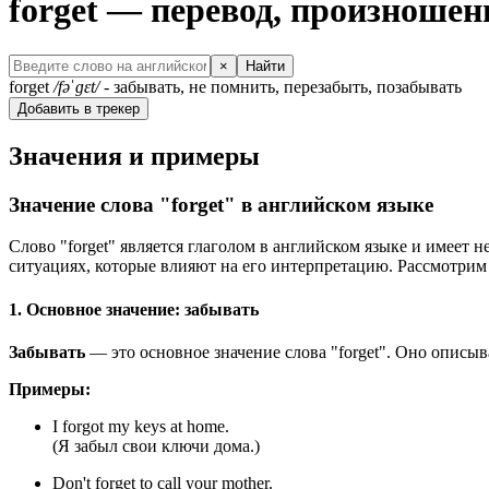
forget — перевод, произноше
×
Найти
forget
/fəˈɡɛt/
- забывать, не помнить, перезабыть, позабывать
Добавить в трекер
Значения и примеры
Значение слова "forget" в английском языке
Слово "forget" является глаголом в английском языке и имеет 
ситуациях, которые влияют на его интерпретацию. Рассмотрим 
1. Основное значение: забывать
Забывать
— это основное значение слова "forget". Оно описы
Примеры:
I forgot my keys at home.
(Я забыл свои ключи дома.)
Don't forget to call your mother.