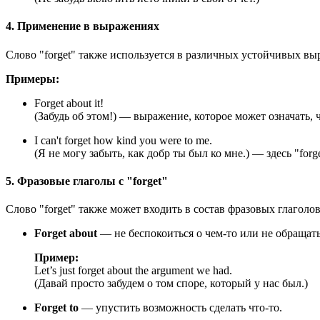
4. Применение в выражениях
Слово "forget" также используется в различных устойчивых в
Примеры:
Forget about it!
(Забудь об этом!) — выражение, которое может означать, 
I can't forget how kind you were to me.
(Я не могу забыть, как добр ты был ко мне.) — здесь "f
5. Фразовые глаголы с "forget"
Слово "forget" также может входить в состав фразовых глаголов
Forget about
— не беспокоиться о чем-то или не обращать
Пример:
Let’s just forget about the argument we had.
(Давай просто забудем о том споре, который у нас был.)
Forget to
— упустить возможность сделать что-то.