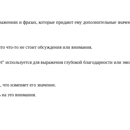
ыражениях и фразах, которые придают ему дополнительные значен
что что-то не стоит обсуждения или внимания.
orget" используется для выражения глубокой благодарности или э
, что изменяет его значение.
 на это внимания.