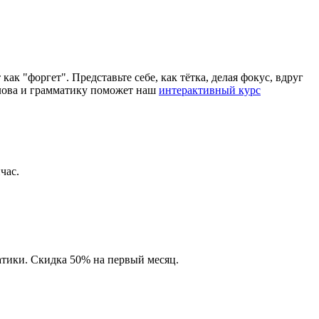
к "форгет". Представьте себе, как тётка, делая фокус, вдруг
 слова и грамматику поможет наш
интерактивный курс
час.
атики. Скидка 50% на первый месяц.