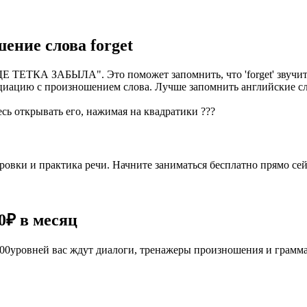
шение слова
forget
 ТЕТКА ЗАБЫЛА". Это поможет запомнить, что 'forget' звучит ка
ассоциацию с произношением слова. Лучше запомнить английские
есь открывать его, нажимая на квадратики
?
?
?
овки и практика речи. Начните заниматься бесплатно прямо сей
0₽
в месяц
е 100уровней вас ждут диалоги, тренажеры произношения и грамм