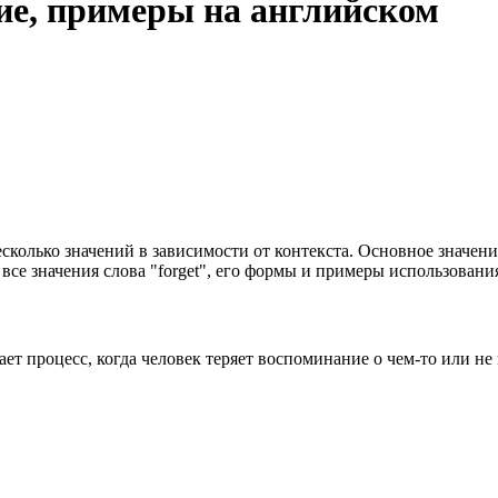
ние, примеры на английском
несколько значений в зависимости от контекста. Основное значен
все значения слова "forget", его формы и примеры использовани
вает процесс, когда человек теряет воспоминание о чем-то или 