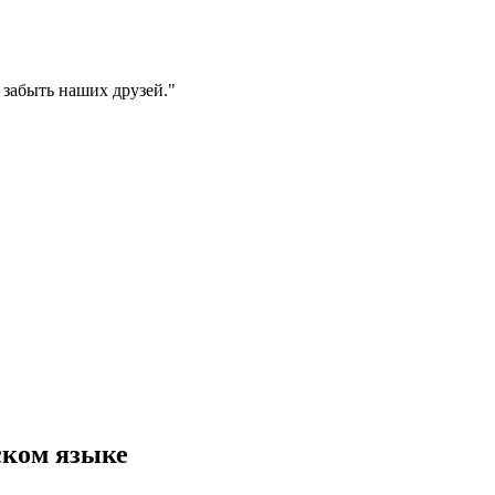
забыть наших друзей.
"
ском языке