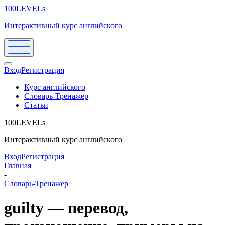
100LEVELs
Интерактивный курс английского
Вход
Регистрация
Курс английского
Словарь-Тренажер
Статьи
100LEVELs
Интерактивный курс английского
Вход
Регистрация
Главная
-
Словарь-Тренажер
guilty — перевод,