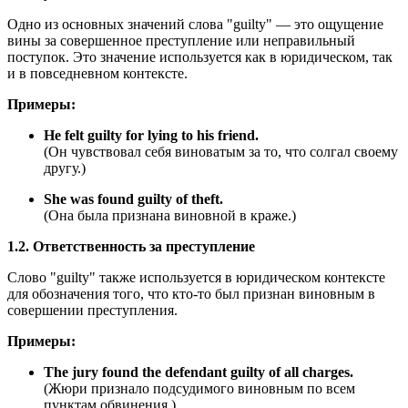
Одно из основных значений слова "guilty" — это ощущение
вины за совершенное преступление или неправильный
поступок. Это значение используется как в юридическом, так
и в повседневном контексте.
Примеры:
He felt guilty for lying to his friend.
(Он чувствовал себя виноватым за то, что солгал своему
другу.)
She was found guilty of theft.
(Она была признана виновной в краже.)
1.2. Ответственность за преступление
Слово "guilty" также используется в юридическом контексте
для обозначения того, что кто-то был признан виновным в
совершении преступления.
Примеры:
The jury found the defendant guilty of all charges.
(Жюри признало подсудимого виновным по всем
пунктам обвинения.)