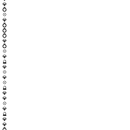
💎
💍
💠
💎
💍
💍
💍
💎
💍
💠
💎
🔮
💎
💠
💎
💠
🔮
💎
💎
💠
💎
🔮
💎
💎
💍