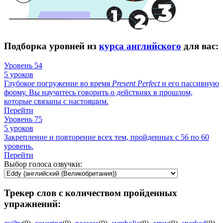
Подборка уровней из
курса английского
для вас:
Уровень 54
5 уроков
Глубокое погружение во время
Present
Perfect
и его пассивную
форму. Вы научитесь говорить о действиях в прошлом,
которые связаны с настоящим.
Перейти
Уровень 75
5 уроков
Закрепление и повторение всех тем, пройденных с 56 по 60
уровень.
Перейти
Выбор голоса озвучки:
Трекер слов с количеством пройденных
упражнений: