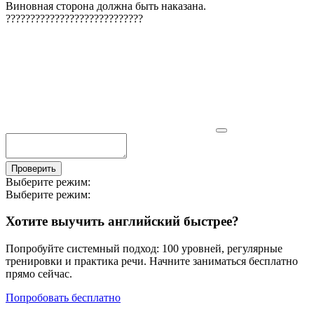
Виновная сторона должна быть наказана.
?
?
?
?
?
?
?
?
?
?
?
?
?
?
?
?
?
?
?
?
?
?
?
?
?
?
?
?
Проверить
Выберите режим:
Выберите режим:
Хотите выучить английский быстрее?
Попробуйте системный подход: 100 уровней, регулярные
тренировки и практика речи. Начните заниматься бесплатно
прямо сейчас.
Попробовать бесплатно