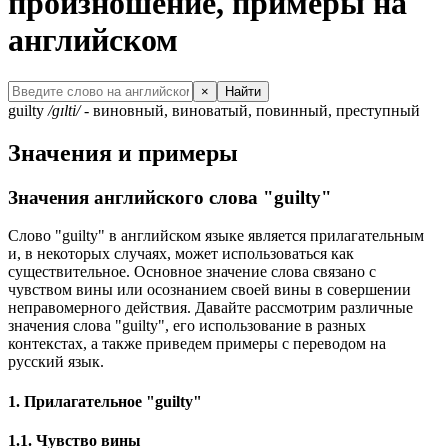
произношение, примеры на
английском
×
Найти
guilty
/ɡɪlti/
- виновный, виноватый, повинный, преступный
Значения и примеры
Значения английского слова "guilty"
Слово "guilty" в английском языке является прилагательным
и, в некоторых случаях, может использоваться как
существительное. Основное значение слова связано с
чувством вины или осознанием своей вины в совершении
неправомерного действия. Давайте рассмотрим различные
значения слова "guilty", его использование в разных
контекстах, а также приведем примеры с переводом на
русский язык.
1. Прилагательное "guilty"
1.1. Чувство вины