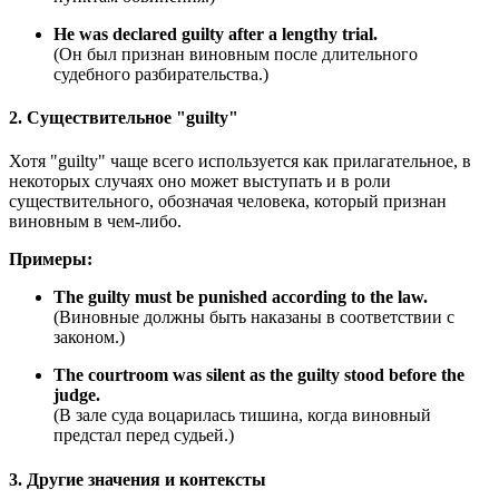
He was declared guilty after a lengthy trial.
(Он был признан виновным после длительного
судебного разбирательства.)
2. Существительное "guilty"
Хотя "guilty" чаще всего используется как прилагательное, в
некоторых случаях оно может выступать и в роли
существительного, обозначая человека, который признан
виновным в чем-либо.
Примеры:
The guilty must be punished according to the law.
(Виновные должны быть наказаны в соответствии с
законом.)
The courtroom was silent as the guilty stood before the
judge.
(В зале суда воцарилась тишина, когда виновный
предстал перед судьей.)
3. Другие значения и контексты