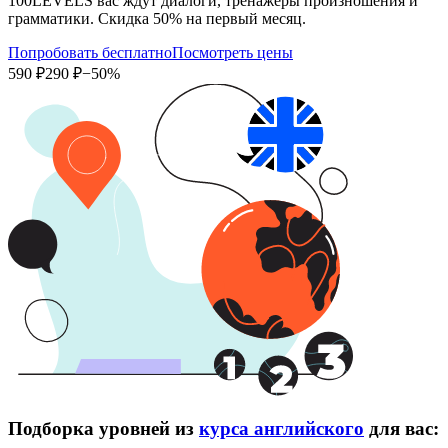
100LEVELS вас ждут диалоги, тренажеры произношения и
грамматики. Скидка 50% на первый месяц.
Попробовать бесплатно
Посмотреть цены
590 ₽
290 ₽
−50%
Подборка уровней из
курса английского
для вас: