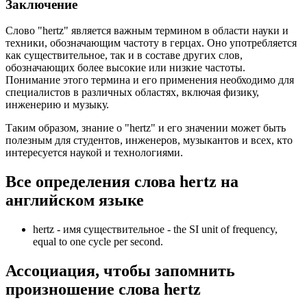
Заключение
Слово "hertz" является важным термином в области науки и
техники, обозначающим частоту в герцах. Оно употребляется
как существительное, так и в составе других слов,
обозначающих более высокие или низкие частоты.
Понимание этого термина и его применения необходимо для
специалистов в различных областях, включая физику,
инженерию и музыку.
Таким образом, знание о "hertz" и его значении может быть
полезным для студентов, инженеров, музыкантов и всех, кто
интересуется наукой и технологиями.
Все определения слова
hertz
на
английском языке
hertz -
имя существительное
- the SI unit of frequency,
equal to one cycle per second.
Ассоциация
, чтобы запомнить
произношение слова
hertz