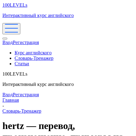
100LEVELs
Интерактивный курс английского
Вход
Регистрация
Курс английского
Словарь-Тренажер
Статьи
100LEVELs
Интерактивный курс английского
Вход
Регистрация
Главная
-
Словарь-Тренажер
hertz — перевод,