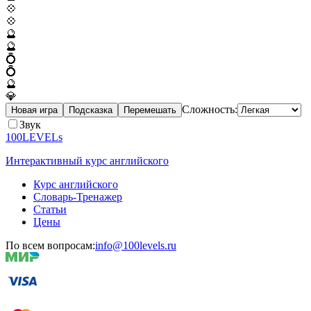
💠
💠
🔮
🔮
💍
💍
🔮
💎
Сложность:
Новая игра
Подсказка
Перемешать
Звук
100LEVELs
Интерактивный курс английского
Курс английского
Словарь-Тренажер
Статьи
Цены
По всем вопросам:
info@100levels.ru