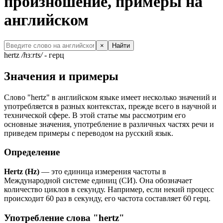
произношение, примеры на
английском
×
Найти
hertz
/hɜːrts/
- герц
Значения и примеры
Слово "hertz" в английском языке имеет несколько значений и
употребляется в разных контекстах, прежде всего в научной и
технической сфере. В этой статье мы рассмотрим его
основные значения, употребление в различных частях речи и
приведем примеры с переводом на русский язык.
Определение
Hertz (Hz)
— это единица измерения частоты в
Международной системе единиц (СИ). Она обозначает
количество циклов в секунду. Например, если некий процесс
происходит 60 раз в секунду, его частота составляет 60 герц.
Употребление слова "hertz"