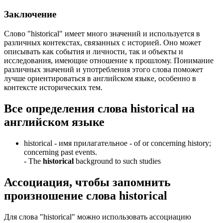
Заключение
Слово "historical" имеет много значений и используется в
различных контекстах, связанных с историей. Оно может
описывать как события и личности, так и объекты и
исследования, имеющие отношение к прошлому. Понимание
различных значений и употребления этого слова поможет
лучше ориентироваться в английском языке, особенно в
контексте исторических тем.
Все определения слова
historical
на
английском языке
historical -
имя прилагательное
- of or concerning history;
concerning past events.
-
The
historical
background to such studies
Ассоциация
, чтобы запомнить
произношение слова
historical
Для слова "historical" можно использовать ассоциацию