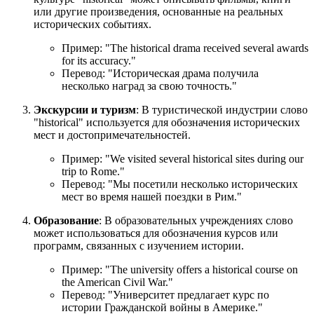
или другие произведения, основанные на реальных
исторических событиях.
Пример: "
The historical drama received several awards
for its accuracy.
"
Перевод: "Историческая драма получила
несколько наград за свою точность."
Экскурсии и туризм
: В туристической индустрии слово
"historical" используется для обозначения исторических
мест и достопримечательностей.
Пример: "
We visited several historical sites during our
trip to Rome.
"
Перевод: "Мы посетили несколько исторических
мест во время нашей поездки в Рим."
Образование
: В образовательных учреждениях слово
может использоваться для обозначения курсов или
программ, связанных с изучением истории.
Пример: "
The university offers a historical course on
the American Civil War.
"
Перевод: "Университет предлагает курс по
истории Гражданской войны в Америке."