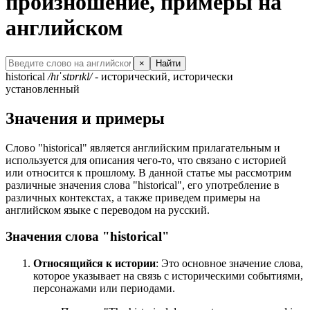
произношение, примеры на
английском
×
Найти
historical
/hɪˈstɒrɪkl/
- исторический, исторически
установленный
Значения и примеры
Слово "historical" является английским прилагательным и
используется для описания чего-то, что связано с историей
или относится к прошлому. В данной статье мы рассмотрим
различные значения слова "historical", его употребление в
различных контекстах, а также приведем примеры на
английском языке с переводом на русский.
Значения слова "historical"
Относящийся к истории
: Это основное значение слова,
которое указывает на связь с историческими событиями,
персонажами или периодами.