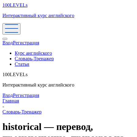
100LEVELs
Интерактивный курс английского
Вход
Регистрация
Курс английского
Словарь-Тренажер
Статьи
100LEVELs
Интерактивный курс английского
Вход
Регистрация
Главная
-
Словарь-Тренажер
historical — перевод,