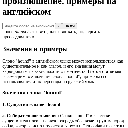
произношение, примеры на
английском
×
Найти
hound
/haʊnd/
- травить, натравливать, подвергать
преследованиям
Значения и примеры
Слово "hound" в английском языке может использоваться как
существительное и как глагол, и его значения могут
варьироваться в зависимости от контекста. В этой статье мы
рассмотрим все значения слова "hound", примеры его
использования и их переводы на русский язык.
Значения слова "hound"
1. Существительное "hound"
a. Собирательное значение:
Слово "hound" в качестве
существительного в первую очередь обозначает группу пород
собак, которые используются для охоты. Эти собаки известны