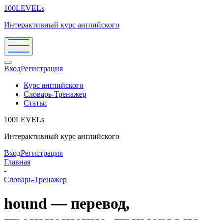
100LEVELs
Интерактивный курс английского
Вход
Регистрация
Курс английского
Словарь-Тренажер
Статьи
100LEVELs
Интерактивный курс английского
Вход
Регистрация
Главная
-
Словарь-Тренажер
hound — перевод,