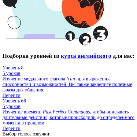
Подборка уровней из
курса английского
для вас:
Уровень 8
5 уроков
Изучение модального глагола `
can
` для выражения
способностей и возможностей. Вы также закрепите полезные
фразы для общения.
Перейти
Уровень 66
5 уроков
Изучение времени
Past
Perfect
Continuous
, чтобы описывать
длительные действия, которые происходили до определенного
момента в прошлом.
Перейти
Выбор голоса озвучки: