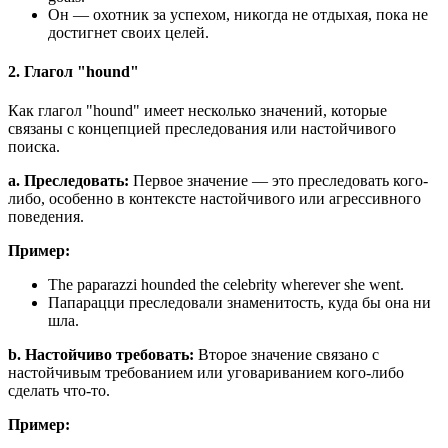
Он — охотник за успехом, никогда не отдыхая, пока не
достигнет своих целей.
2. Глагол "hound"
Как глагол "hound" имеет несколько значений, которые
связаны с концепцией преследования или настойчивого
поиска.
a. Преследовать:
Первое значение — это преследовать кого-
либо, особенно в контексте настойчивого или агрессивного
поведения.
Пример:
The paparazzi hounded the celebrity wherever she went.
Папарацци преследовали знаменитость, куда бы она ни
шла.
b. Настойчиво требовать:
Второе значение связано с
настойчивым требованием или уговариванием кого-либо
сделать что-то.
Пример: