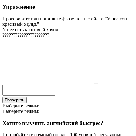
Упражнение
↑
Проговорите или напишите фразу по английски "
У нее есть
красивый хаунд.
"
У нее есть красивый хаунд.
?
?
?
?
?
?
?
?
?
?
?
?
?
?
?
?
?
?
?
?
?
?
Проверить
Выберите режим:
Выберите режим:
Хотите выучить английский быстрее?
Попробуйте системный подход: 100 уровней, регулярные