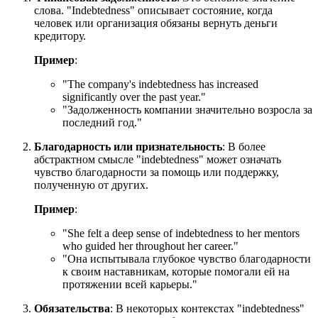
слова. "Indebtedness" описывает состояние, когда
человек или организация обязаны вернуть деньги
кредитору.
Пример
:
"
The company's indebtedness has increased
significantly over the past year.
"
"Задолженность компании значительно возросла за
последний год."
Благодарность или признательность
: В более
абстрактном смысле "indebtedness" может означать
чувство благодарности за помощь или поддержку,
полученную от других.
Пример
:
"
She felt a deep sense of indebtedness to her mentors
who guided her throughout her career.
"
"Она испытывала глубокое чувство благодарности
к своим наставникам, которые помогали ей на
протяжении всей карьеры."
Обязательства
: В некоторых контекстах "indebtedness"