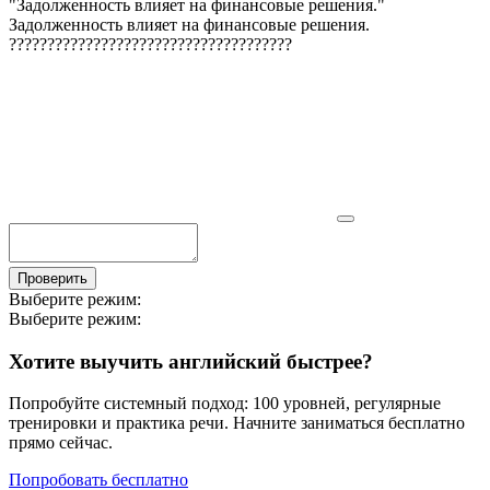
"
Задолженность влияет на финансовые решения.
"
Задолженность влияет на финансовые решения.
?
?
?
?
?
?
?
?
?
?
?
?
?
?
?
?
?
?
?
?
?
?
?
?
?
?
?
?
?
?
?
?
?
?
?
?
?
Проверить
Выберите режим:
Выберите режим:
Хотите выучить английский быстрее?
Попробуйте системный подход: 100 уровней, регулярные
тренировки и практика речи. Начните заниматься бесплатно
прямо сейчас.
Попробовать бесплатно