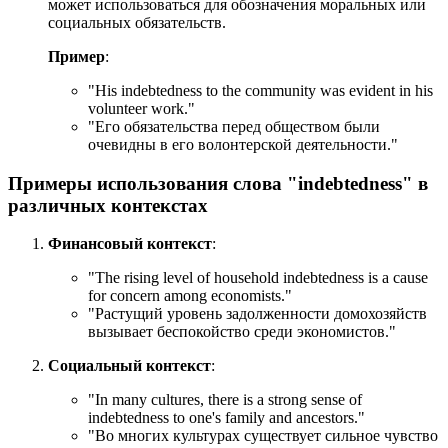
может использоваться для обозначения моральных или
социальных обязательств.
Пример
:
"
His indebtedness to the community was evident in his
volunteer work.
"
"Его обязательства перед обществом были
очевидны в его волонтерской деятельности."
Примеры использования слова "indebtedness" в
различных контекстах
Финансовый контекст
:
"
The rising level of household indebtedness is a cause
for concern among economists.
"
"Растущий уровень задолженности домохозяйств
вызывает беспокойство среди экономистов."
Социальный контекст
:
"
In many cultures, there is a strong sense of
indebtedness to one's family and ancestors.
"
"Во многих культурах существует сильное чувство