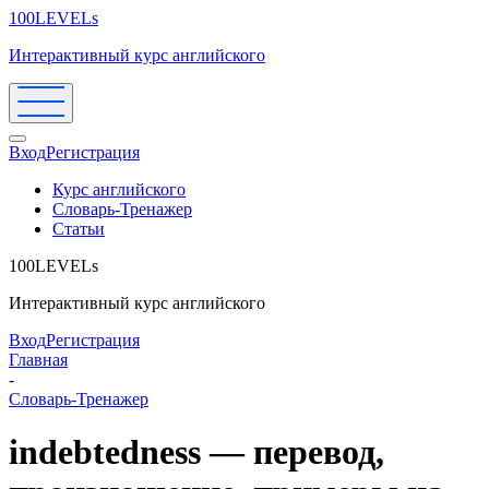
100LEVELs
Интерактивный курс английского
Вход
Регистрация
Курс английского
Словарь-Тренажер
Статьи
100LEVELs
Интерактивный курс английского
Вход
Регистрация
Главная
-
Словарь-Тренажер
indebtedness — перевод,