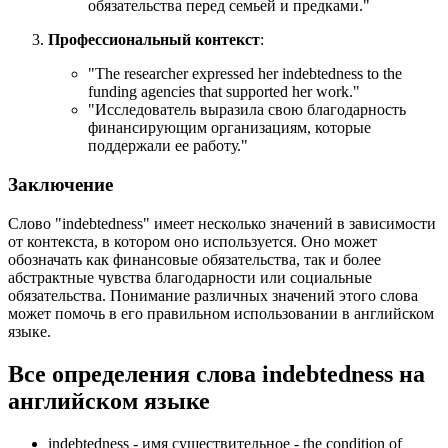
обязательства перед семьей и предками."
Профессиональный контекст
:
"
The researcher expressed her indebtedness to the
funding agencies that supported her work.
"
"Исследователь выразила свою благодарность
финансирующим организациям, которые
поддержали ее работу."
Заключение
Слово "indebtedness" имеет несколько значений в зависимости
от контекста, в котором оно используется. Оно может
обозначать как финансовые обязательства, так и более
абстрактные чувства благодарности или социальные
обязательства. Понимание различных значений этого слова
может помочь в его правильном использовании в английском
языке.
Все определения слова
indebtedness
на
английском языке
indebtedness -
имя существительное
- the condition of