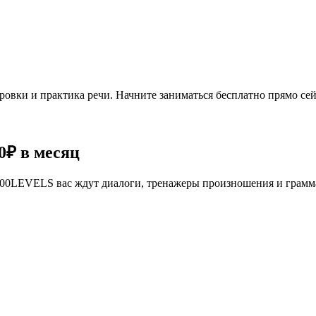
овки и практика речи. Начните заниматься бесплатно прямо сей
0₽
в месяц
се 100LEVELS вас ждут диалоги, тренажеры произношения и грам