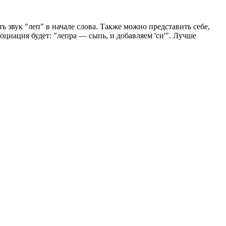
 звук "леп" в начале слова. Также можно представить себе,
ссоциация будет: "лепра — сыпь, и добавляем 'си'". Лучше