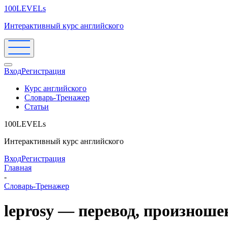
100LEVELs
Интерактивный курс английского
Вход
Регистрация
Курс английского
Словарь-Тренажер
Статьи
100LEVELs
Интерактивный курс английского
Вход
Регистрация
Главная
-
Словарь-Тренажер
leprosy — перевод, произнош