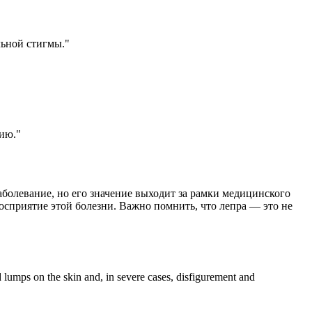
льной стигмы."
ию."
аболевание, но его значение выходит за рамки медицинского
осприятие этой болезни. Важно помнить, что лепра — это не
 lumps on the skin and, in severe cases, disfigurement and