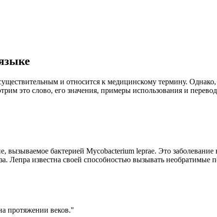
 языке
 существительным и относится к медицинскому термину. Однако, 
трим это слово, его значения, примеры использования и перевод
е, вызываемое бактерией Mycobacterium leprae.
Это заболевание 
аза. Лепра известна своей способностью вызывать необратимые п
 на протяжении веков."