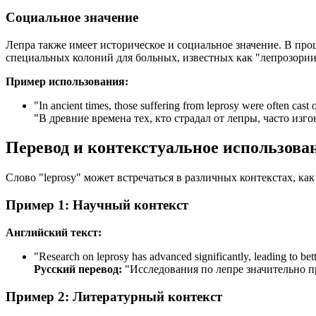
Социальное значение
Лепра также имеет историческое и социальное значение. В про
специальных колоний для больных, известных как "лепрозории
Пример использования:
"
In ancient times, those suffering from leprosy were often cast 
"В древние времена тех, кто страдал от лепры, часто изго
Перевод и контекстуальное использова
Слово "leprosy" может встречаться в различных контекстах, ка
Пример 1: Научный контекст
Английский текст:
"
Research on leprosy has advanced significantly, leading to bett
Русский перевод:
"Исследования по лепре значительно п
Пример 2: Литературный контекст