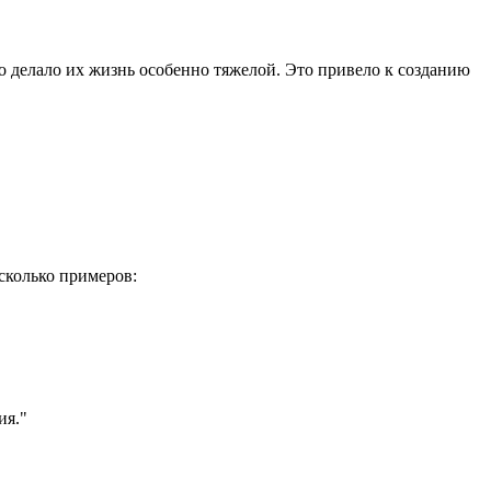
о делало их жизнь особенно тяжелой. Это привело к созданию
есколько примеров:
ия."