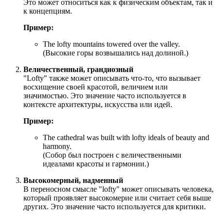
Это может относиться как к физическим объектам, так и
к концепциям.
Пример:
The lofty mountains towered over the valley.
(Высокие горы возвышались над долиной.)
Величественный, грандиозный
"Lofty" также может описывать что-то, что вызывает
восхищение своей красотой, величием или
значимостью. Это значение часто используется в
контексте архитектуры, искусства или идей.
Пример:
The cathedral was built with lofty ideals of beauty and
harmony.
(Собор был построен с величественными
идеалами красоты и гармонии.)
Высокомерный, надменный
В переносном смысле "lofty" может описывать человека,
который проявляет высокомерие или считает себя выше
других. Это значение часто используется для критики.