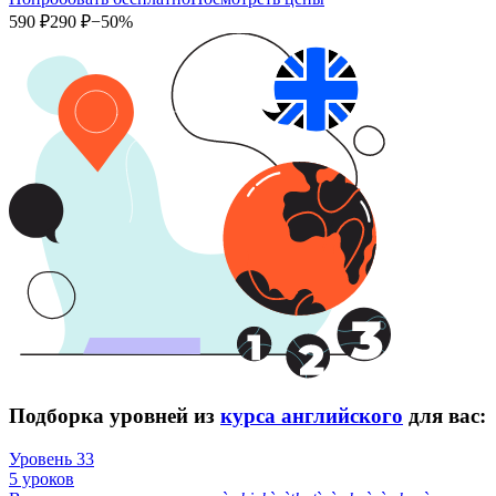
590 ₽
290 ₽
−50%
Подборка уровней из
курса английского
для вас:
Уровень 33
5 уроков