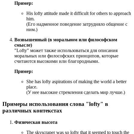
Пример:
His lofty attitude made it difficult for others to approach
him.
(Его надменное поведение затрудняло общение с
ним.)
Возвышенный (в моральном или философском
смысле)
"Lofty" может также использоваться для описания
моральных или философских принципов, которые
считаются высокими или благородными.
Пример:
She has lofty aspirations of making the world a better
place.
(У нее высокие стремления сделать мир лучше.)
Примеры использования слова "lofty" в
различных контекстах
Физическая высота
The skyscraper was so lofty that it seemed to touch the