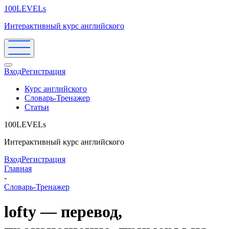
100LEVELs
Интерактивный курс английского
Вход
Регистрация
Курс английского
Словарь-Тренажер
Статьи
100LEVELs
Интерактивный курс английского
Вход
Регистрация
Главная
-
Словарь-Тренажер
lofty — перевод,