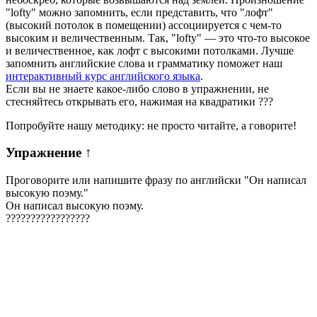
"lofty" можно запомнить, если представить, что "лофт"
(высокий потолок в помещении) ассоциируется с чем-то
высоким и величественным. Так, "lofty" — это что-то высокое
и величественное, как лофт с высокими потолками. Лучше
запомнить английские слова и грамматику поможет наш
интерактивный курс английского языка
.
Если вы не знаете какое-либо слово в упражнении, не
стесняйтесь открывать его, нажимая на квадратики
?
?
?
Попробуйте нашу методику: не просто читайте, а говорите!
Упражнение
↑
Проговорите или напишите фразу по английски "
Он написал
высокую поэму.
"
Он написал высокую поэму.
?
?
?
?
?
?
?
?
?
?
?
?
?
?
?
?
?