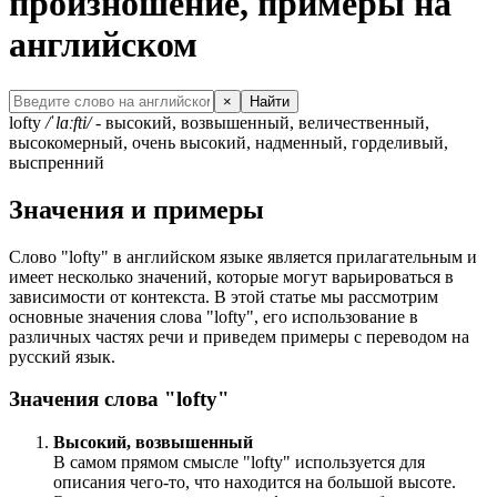
произношение, примеры на
английском
×
Найти
lofty
/ˈlɑːfti/
- высокий, возвышенный, величественный,
высокомерный, очень высокий, надменный, горделивый,
выспренний
Значения и примеры
Слово "lofty" в английском языке является прилагательным и
имеет несколько значений, которые могут варьироваться в
зависимости от контекста. В этой статье мы рассмотрим
основные значения слова "lofty", его использование в
различных частях речи и приведем примеры с переводом на
русский язык.
Значения слова "lofty"
Высокий, возвышенный
В самом прямом смысле "lofty" используется для
описания чего-то, что находится на большой высоте.