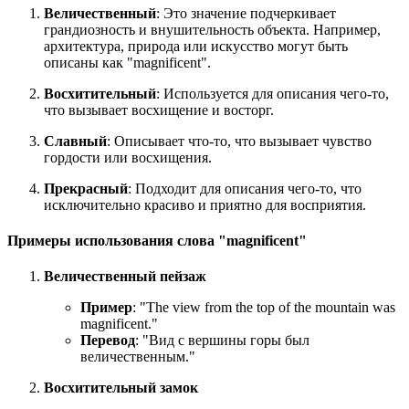
Величественный
: Это значение подчеркивает
грандиозность и внушительность объекта. Например,
архитектура, природа или искусство могут быть
описаны как "magnificent".
Восхитительный
: Используется для описания чего-то,
что вызывает восхищение и восторг.
Славный
: Описывает что-то, что вызывает чувство
гордости или восхищения.
Прекрасный
: Подходит для описания чего-то, что
исключительно красиво и приятно для восприятия.
Примеры использования слова "magnificent"
Величественный пейзаж
Пример
: "
The view from the top of the mountain was
magnificent.
"
Перевод
: "Вид с вершины горы был
величественным."
Восхитительный замок