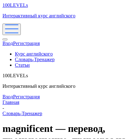
100LEVELs
Интерактивный курс английского
Вход
Регистрация
Курс английского
Словарь-Тренажер
Статьи
100LEVELs
Интерактивный курс английского
Вход
Регистрация
Главная
-
Словарь-Тренажер
magnificent — перевод,