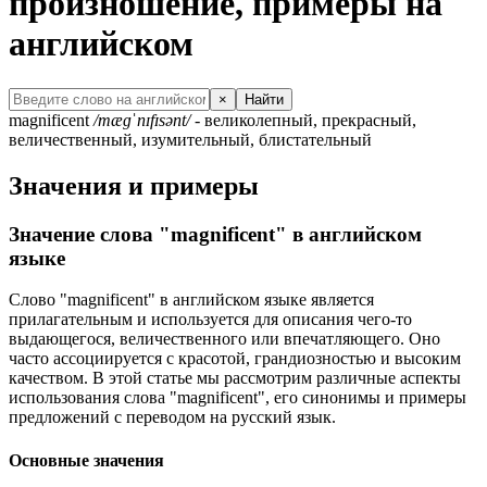
произношение, примеры на
английском
×
Найти
magnificent
/mæɡˈnɪfɪsənt/
- великолепный, прекрасный,
величественный, изумительный, блистательный
Значения и примеры
Значение слова "magnificent" в английском
языке
Слово "magnificent" в английском языке является
прилагательным и используется для описания чего-то
выдающегося, величественного или впечатляющего. Оно
часто ассоциируется с красотой, грандиозностью и высоким
качеством. В этой статье мы рассмотрим различные аспекты
использования слова "magnificent", его синонимы и примеры
предложений с переводом на русский язык.
Основные значения