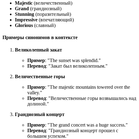
Majestic
(величественный)
Grand
(грандиозный)
Stunning
(поразительный)
Impressive
(впечатляющий)
Glorious
(славный)
Примеры синонимов в контексте
Великолепный закат
Пример
: "
The sunset was splendid.
"
Перевод
: "Закат был великолепным."
Величественные горы
Пример
: "
The majestic mountains towered over the
valley.
"
Перевод
: "Величественные горы возвышались над
долиной."
Грандиозный концерт
Пример
: "
The grand concert was a huge success.
"
Перевод
: "Грандиозный концерт прошел с
большим успехом."