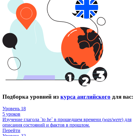
Подборка уровней из
курса английского
для вас:
Уровень 18
5 уроков
Изучение глагола `
to
be
` в прошедшем времени (
was
/
were
) для
описания состояний и фактов в прошлом.
Перейти
Уровень 32