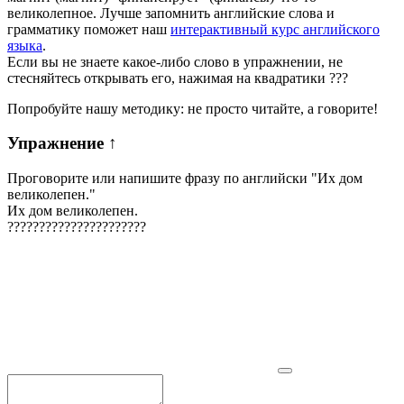
великолепное. Лучше запомнить английские слова и
грамматику поможет наш
интерактивный курс английского
языка
.
Если вы не знаете какое-либо слово в упражнении, не
стесняйтесь открывать его, нажимая на квадратики
?
?
?
Попробуйте нашу методику: не просто читайте, а говорите!
Упражнение
↑
Проговорите или напишите фразу по английски "
Их дом
великолепен.
"
Их дом великолепен.
?
?
?
?
?
?
?
?
?
?
?
?
?
?
?
?
?
?
?
?
?
?