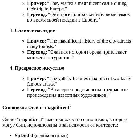
Пример
: "
They visited a magnificent castle during
their trip to Europe.
"
Перевод
: "Они посетили восхитительный замок
во время своей поездки в Европу."
Славное наследие
Пример
: "
The magnificent history of the city attracts
many tourists.
"
Перевод
: "Славная история города привлекает
множество туристов."
Прекрасное искусство
Пример
: "
The gallery features magnificent works by
famous artists.
"
Перевод
: "В галерее представлены прекрасные
произведения известных художников."
Синонимы слова "magnificent"
Слово "magnificent" имеет множество синонимов, которые
могут быть использованы в зависимости от контекста:
Splendid
(великолепный)