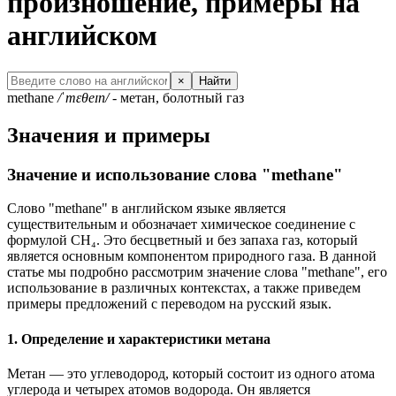
произношение, примеры на
английском
×
Найти
methane
/ˈmɛθeɪn/
- метан, болотный газ
Значения и примеры
Значение и использование слова "methane"
Слово "methane" в английском языке является
существительным и обозначает химическое соединение с
формулой CH₄. Это бесцветный и без запаха газ, который
является основным компонентом природного газа. В данной
статье мы подробно рассмотрим значение слова "methane", его
использование в различных контекстах, а также приведем
примеры предложений с переводом на русский язык.
1. Определение и характеристики метана
Метан — это углеводород, который состоит из одного атома
углерода и четырех атомов водорода. Он является