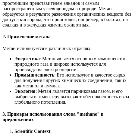
простейшим представителем алканов и самым
распространенным углеводородом в природе. Метан
образуется в результате разложения органических веществ без
доступа кислорода, что происходит, например, в болотах, на
свалках и в желудках жвачных животных.
2. Применение метана
Метан используется в различных отраслях:
Энергетика
: Метан является основным компонентом
природного газа и широко используется для
производства электроэнергии.
Промышленность
: Его используют в качестве сырья
для получения других химических соединений, таких
как метанол и аммиак.
Экология
: Метан является парниковым газом, и его
выбросы в атмосферу вызывают обеспокоенность из-за
глобального потепления.
3. Примеры использования слова "methane" в
предложениях
Scientific Context
: