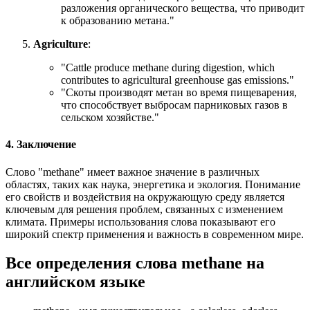
разложения органического вещества, что приводит
к образованию метана."
Agriculture
:
"
Cattle produce methane during digestion, which
contributes to agricultural greenhouse gas emissions.
"
"Скоты производят метан во время пищеварения,
что способствует выбросам парниковых газов в
сельском хозяйстве."
4. Заключение
Слово "methane" имеет важное значение в различных
областях, таких как наука, энергетика и экология. Понимание
его свойств и воздействия на окружающую среду является
ключевым для решения проблем, связанных с изменением
климата. Примеры использования слова показывают его
широкий спектр применения и важность в современном мире.
Все определения слова
methane
на
английском языке