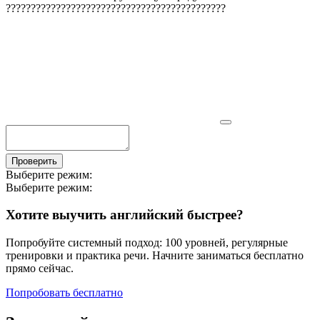
?
?
?
?
?
?
?
?
?
?
?
?
?
?
?
?
?
?
?
?
?
?
?
?
?
?
?
?
?
?
?
?
?
?
?
?
?
?
?
?
?
?
?
?
Проверить
Выберите режим:
Выберите режим:
Хотите выучить английский быстрее?
Попробуйте системный подход: 100 уровней, регулярные
тренировки и практика речи. Начните заниматься бесплатно
прямо сейчас.
Попробовать бесплатно