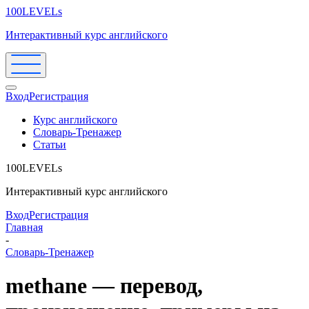
100LEVELs
Интерактивный курс английского
Вход
Регистрация
Курс английского
Словарь-Тренажер
Статьи
100LEVELs
Интерактивный курс английского
Вход
Регистрация
Главная
-
Словарь-Тренажер
methane — перевод,