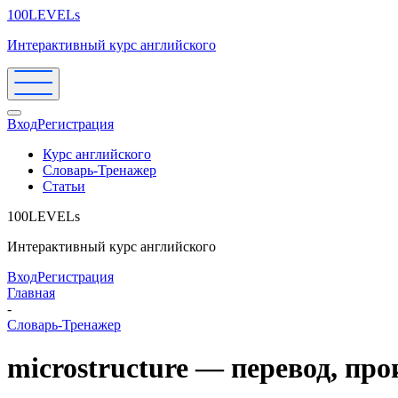
100LEVELs
Интерактивный курс английского
Вход
Регистрация
Курс английского
Словарь-Тренажер
Статьи
100LEVELs
Интерактивный курс английского
Вход
Регистрация
Главная
-
Словарь-Тренажер
microstructure — перевод, пр