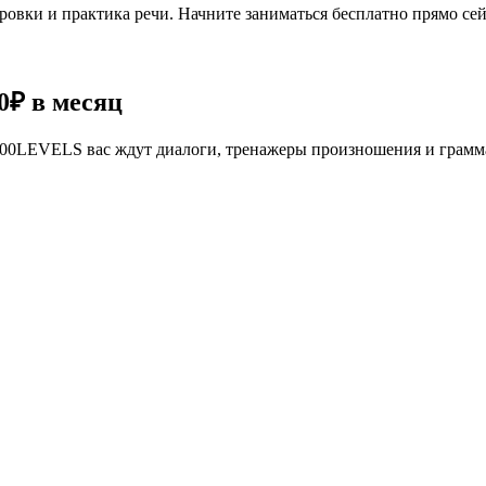
овки и практика речи. Начните заниматься бесплатно прямо сей
0₽
в месяц
се 100LEVELS вас ждут диалоги, тренажеры произношения и грам