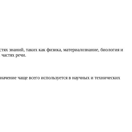
ластях знаний, таких как физика, материалознание, биология и
 частях речи.
значение чаще всего используется в научных и технических