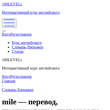
100LEVELs
Интерактивный курс английского
Вход
Регистрация
Курс английского
Словарь-Тренажер
Статьи
100LEVELs
Интерактивный курс английского
Вход
Регистрация
Главная
-
Словарь-Тренажер
mile — перевод,