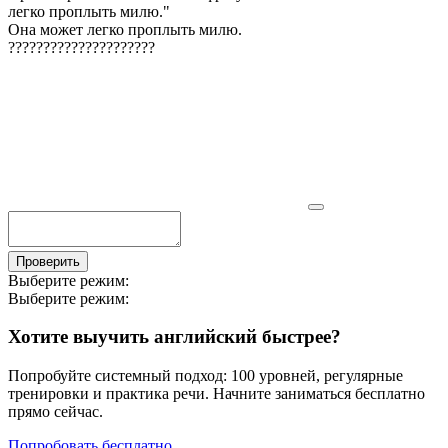
легко проплыть милю.
"
Она может легко проплыть милю.
?
?
?
?
?
?
?
?
?
?
?
?
?
?
?
?
?
?
?
?
?
Проверить
Выберите режим:
Выберите режим:
Хотите выучить английский быстрее?
Попробуйте системный подход: 100 уровней, регулярные
тренировки и практика речи. Начните заниматься бесплатно
прямо сейчас.
Попробовать бесплатно