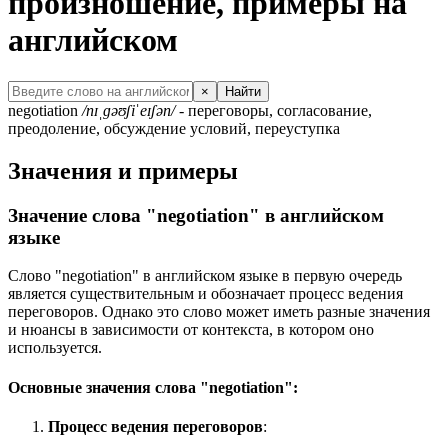
произношение, примеры на
английском
×
Найти
negotiation
/nɪˌɡəʊʃiˈeɪʃən/
- переговоры, согласование,
преодоление, обсуждение условий, переуступка
Значения и примеры
Значение слова "negotiation" в английском
языке
Слово "negotiation" в английском языке в первую очередь
является существительным и обозначает процесс ведения
переговоров. Однако это слово может иметь разные значения
и нюансы в зависимости от контекста, в котором оно
используется.
Основные значения слова "negotiation":
Процесс ведения переговоров
: