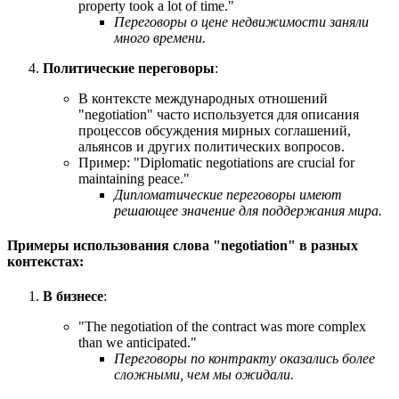
property took a lot of time.
"
Переговоры о цене недвижимости заняли
много времени.
Политические переговоры
:
В контексте международных отношений
"negotiation" часто используется для описания
процессов обсуждения мирных соглашений,
альянсов и других политических вопросов.
Пример: "
Diplomatic negotiations are crucial for
maintaining peace.
"
Дипломатические переговоры имеют
решающее значение для поддержания мира.
Примеры использования слова "negotiation" в разных
контекстах:
В бизнесе
:
"
The negotiation of the contract was more complex
than we anticipated.
"
Переговоры по контракту оказались более
сложными, чем мы ожидали.