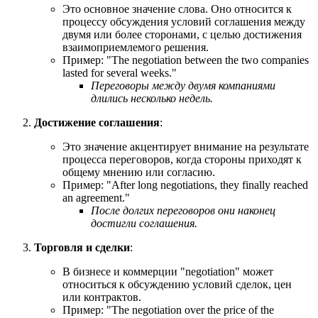
Это основное значение слова. Оно относится к
процессу обсуждения условий соглашения между
двумя или более сторонами, с целью достижения
взаимоприемлемого решения.
Пример: "
The negotiation between the two companies
lasted for several weeks.
"
Переговоры между двумя компаниями
длились несколько недель.
Достижение соглашения
:
Это значение акцентирует внимание на результате
процесса переговоров, когда стороны приходят к
общему мнению или согласию.
Пример: "
After long negotiations, they finally reached
an agreement.
"
После долгих переговоров они наконец
достигли соглашения.
Торговля и сделки
:
В бизнесе и коммерции "negotiation" может
относиться к обсуждению условий сделок, цен
или контрактов.
Пример: "
The negotiation over the price of the