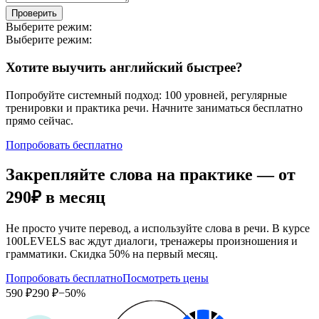
Проверить
Выберите режим:
Выберите режим:
Хотите выучить английский быстрее?
Попробуйте системный подход: 100 уровней, регулярные
тренировки и практика речи. Начните заниматься бесплатно
прямо сейчас.
Попробовать бесплатно
Закрепляйте слова на практике — от
290₽
в месяц
Не просто учите перевод, а используйте слова в речи. В курсе
100LEVELS вас ждут диалоги, тренажеры произношения и
грамматики. Скидка 50% на первый месяц.
Попробовать бесплатно
Посмотреть цены
590 ₽
290 ₽
−50%