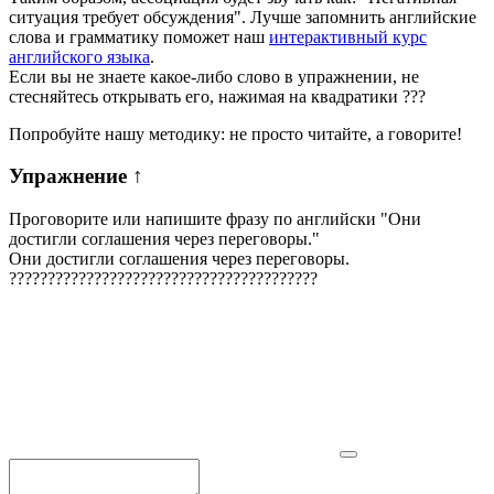
ситуация требует обсуждения". Лучше запомнить английские
слова и грамматику поможет наш
интерактивный курс
английского языка
.
Если вы не знаете какое-либо слово в упражнении, не
стесняйтесь открывать его, нажимая на квадратики
?
?
?
Попробуйте нашу методику: не просто читайте, а говорите!
Упражнение
↑
Проговорите или напишите фразу по английски "
Они
достигли соглашения через переговоры.
"
Они достигли соглашения через переговоры.
?
?
?
?
?
?
?
?
?
?
?
?
?
?
?
?
?
?
?
?
?
?
?
?
?
?
?
?
?
?
?
?
?
?
?
?
?
?
?
?