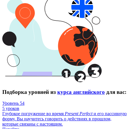
Подборка уровней из
курса английского
для вас:
Уровень 54
5 уроков
Глубокое погружение во время
Present
Perfect
и его пассивную
форму. Вы научитесь говорить о действиях в прошлом,
которые связаны с настоящим.