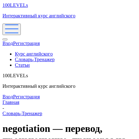
100LEVELs
Интерактивный курс английского
Вход
Регистрация
Курс английского
Словарь-Тренажер
Статьи
100LEVELs
Интерактивный курс английского
Вход
Регистрация
Главная
-
Словарь-Тренажер
negotiation — перевод,