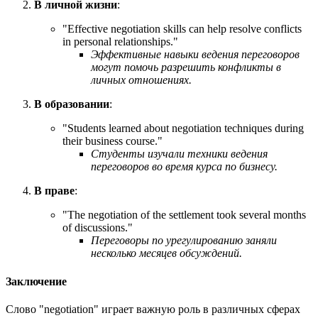
В личной жизни
:
"
Effective negotiation skills can help resolve conflicts
in personal relationships.
"
Эффективные навыки ведения переговоров
могут помочь разрешить конфликты в
личных отношениях.
В образовании
:
"
Students learned about negotiation techniques during
their business course.
"
Студенты изучали техники ведения
переговоров во время курса по бизнесу.
В праве
:
"
The negotiation of the settlement took several months
of discussions.
"
Переговоры по урегулированию заняли
несколько месяцев обсуждений.
Заключение
Слово "negotiation" играет важную роль в различных сферах