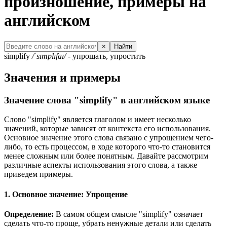
произношение, примеры на
английском
×
Найти
simplify
/ˈsɪmplɪfaɪ/
- упрощать, упростить
Значения и примеры
Значение слова "simplify" в английском языке
Слово "simplify" является глаголом и имеет несколько
значений, которые зависят от контекста его использования.
Основное значение этого слова связано с упрощением чего-
либо, то есть процессом, в ходе которого что-то становится
менее сложным или более понятным. Давайте рассмотрим
различные аспекты использования этого слова, а также
приведем примеры.
1. Основное значение: Упрощение
Определение:
В самом общем смысле "simplify" означает
сделать что-то проще, убрать ненужные детали или сделать