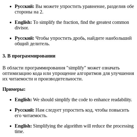
Русский:
Вы можете упростить уравнение, разделив обе
стороны на 2.
English:
To simplify the fraction, find the greatest common
divisor.
Русский:
Чтобы упростить дробь, найдите наибольший
общий делитель.
3. В программировании
В области программирования "simplify" может означать
оптимизацию кода или упрощение алгоритмов для улучшения
их читаемости и производительности.
Примеры:
English:
We should simplify the code to enhance readability.
Русский:
Нам следует упростить код, чтобы повысить
его читаемость.
English:
Simplifying the algorithm will reduce the processing
time.