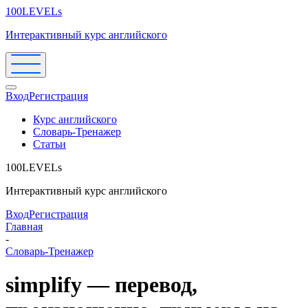
100LEVELs
Интерактивный курс английского
Вход
Регистрация
Курс английского
Словарь-Тренажер
Статьи
100LEVELs
Интерактивный курс английского
Вход
Регистрация
Главная
-
Словарь-Тренажер
simplify — перевод,