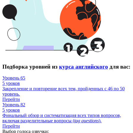
Подборка уровней из
курса английского
для вас:
Уровень 65
5 уроков
Закрепление и повторение всех тем, пройденных с 46 по 50
уровень.
Перейти
Уровень 82
5 уроков
Финальный обзор и систематизация всех типов вопросов,
включая разделительные вопросы (
tag
questions
).
Перейти
Выбор голоса озвучки: