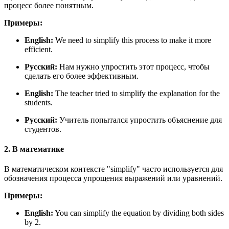
процесс более понятным.
Примеры:
English:
We need to simplify this process to make it more
efficient.
Русский:
Нам нужно упростить этот процесс, чтобы
сделать его более эффективным.
English:
The teacher tried to simplify the explanation for the
students.
Русский:
Учитель попытался упростить объяснение для
студентов.
2. В математике
В математическом контексте "simplify" часто используется для
обозначения процесса упрощения выражений или уравнений.
Примеры:
English:
You can simplify the equation by dividing both sides
by 2.