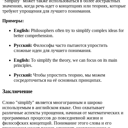
"Simplify" может также использоваться в более абстрактных
значениях, когда речь идет о концепциях или теориях, которые
требуют упрощения для лучшего понимания.
Примеры:
English:
Philosophers often try to simplify complex ideas for
better comprehension.
Русский:
Философы часто пытаются упростить
сложные идеи для лучшего понимания.
English:
To simplify the theory, we can focus on its main
principles.
Русский:
Чтобы упростить теорию, мы можем
сосредоточиться на её основных принципах.
Заключение
Слово "simplify" является многогранным и широко
используемым в английском языке. Оно охватывает
различные аспекты упрощения, начиная от математических и
программных процессов до повседневной жизни и
философских концепций. Понимание этого слова и его