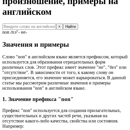
произношение, примеры на
английском
×
Найти
non
/nɔ̃/
- не-
Значения и примеры
Слово "non" в английском языке является префиксом, который
используется для образования отрицательных форм
различных слов. Этот префикс имеет значение "не", "без" или
"отсутствие". В зависимости от того, к какому слову он
присоединяется, его значение может варьироваться. В данной
статье мы рассмотрим различные значения и примеры
использования "non" в английском языке.
1. Значение префикса "non"
Префикс "non" используется для создания прилагательных,
существительных и других частей речи, указывая на
отсутствие какого-либо качества, свойства или состояния.
Например: