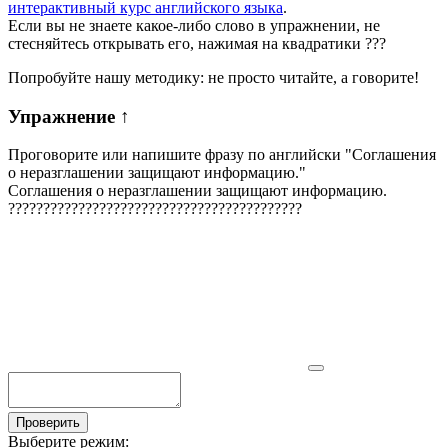
интерактивный курс английского языка
.
Если вы не знаете какое-либо слово в упражнении, не
стесняйтесь открывать его, нажимая на квадратики
?
?
?
Попробуйте нашу методику: не просто читайте, а говорите!
Упражнение
↑
Проговорите или напишите фразу по английски "
Соглашения
о неразглашении защищают информацию.
"
Соглашения о неразглашении защищают информацию.
?
?
?
?
?
?
?
?
?
?
?
?
?
?
?
?
?
?
?
?
?
?
?
?
?
?
?
?
?
?
?
?
?
?
?
?
?
?
?
?
?
?
Проверить
Выберите режим: