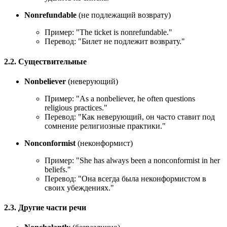
Nonrefundable
(не подлежащий возврату)
Пример: "
The ticket is nonrefundable.
"
Перевод: "Билет не подлежит возврату."
2.2. Существительные
Nonbeliever
(неверующий)
Пример: "
As a nonbeliever, he often questions
religious practices.
"
Перевод: "Как неверующий, он часто ставит под
сомнение религиозные практики."
Nonconformist
(неконформист)
Пример: "
She has always been a nonconformist in her
beliefs.
"
Перевод: "Она всегда была неконформистом в
своих убеждениях."
2.3. Другие части речи