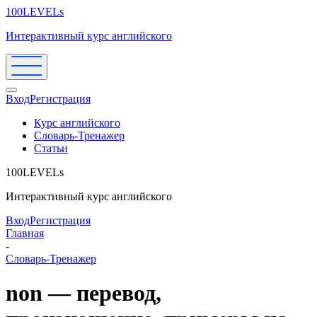
100LEVELs
Интерактивный курс английского
Вход
Регистрация
Курс английского
Словарь-Тренажер
Статьи
100LEVELs
Интерактивный курс английского
Вход
Регистрация
Главная
-
Словарь-Тренажер
non — перевод,