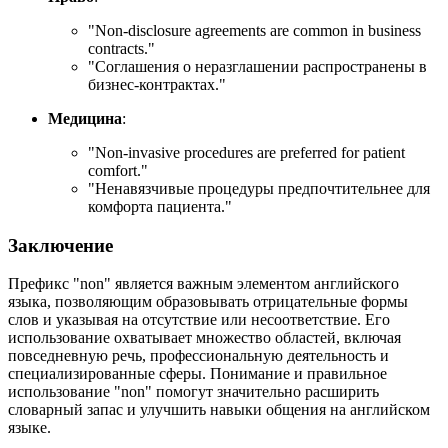
"
Non-disclosure agreements are common in business
contracts.
"
"Соглашения о неразглашении распространены в
бизнес-контрактах."
Медицина
:
"
Non-invasive procedures are preferred for patient
comfort.
"
"Ненавязчивые процедуры предпочтительнее для
комфорта пациента."
Заключение
Префикс "non" является важным элементом английского
языка, позволяющим образовывать отрицательные формы
слов и указывая на отсутствие или несоответствие. Его
использование охватывает множество областей, включая
повседневную речь, профессиональную деятельность и
специализированные сферы. Понимание и правильное
использование "non" помогут значительно расширить
словарный запас и улучшить навыки общения на английском
языке.