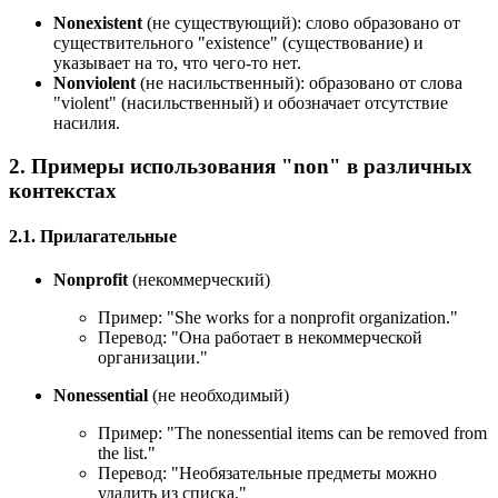
Nonexistent
(не существующий): слово образовано от
существительного "existence" (существование) и
указывает на то, что чего-то нет.
Nonviolent
(не насильственный): образовано от слова
"violent" (насильственный) и обозначает отсутствие
насилия.
2. Примеры использования "non" в различных
контекстах
2.1. Прилагательные
Nonprofit
(некоммерческий)
Пример: "
She works for a nonprofit organization.
"
Перевод: "Она работает в некоммерческой
организации."
Nonessential
(не необходимый)
Пример: "
The nonessential items can be removed from
the list.
"
Перевод: "Необязательные предметы можно
удалить из списка."