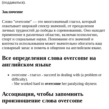
(поддаваться).
Заключение
Слово "overcome" — это многозначный глагол, который
охватывает широкий спектр значений, от преодоления
личных трудностей до победы в соревнованиях. Оно находит
применение в различных областях, включая психологию,
спорт и социальные науки. Понимание его значений и
контекста использования может значительно обогатить ваш
словарный запас и помочь в общении на английском языке.
Все определения слова
overcome
на
английском языке
overcome -
глагол
- succeed in dealing with (a problem or
difficulty).
-
She worked hard to
overcome
her paralyzing shyness
Ассоциация
, чтобы запомнить
произношение слова
overcome