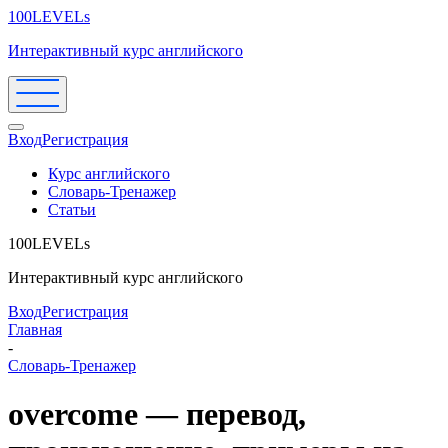
100LEVELs
Интерактивный курс английского
Вход
Регистрация
Курс английского
Словарь-Тренажер
Статьи
100LEVELs
Интерактивный курс английского
Вход
Регистрация
Главная
-
Словарь-Тренажер
overcome — перевод,