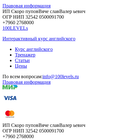
Правовая информация
ИП Скоро
пупов
Вяче
слав
Валер
ьевич
ОГР
НИП
32542
05000
91700
+7960
276
8000
100LEVELs
Интерактивный курс английского
Курс английского
Тренажер
Статьи
Цены
По всем вопросам:
info@100levels.ru
Правовая информация
ИП Скоро
пупов
Вяче
слав
Валер
ьевич
ОГР
НИП
32542
05000
91700
+7960
276
8000