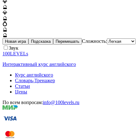
💎
🔮
💎
🔮
💍
🔮
🔮
Сложность:
Новая игра
Подсказка
Перемешать
Звук
100LEVELs
Интерактивный курс английского
Курс английского
Словарь-Тренажер
Статьи
Цены
По всем вопросам:
info@100levels.ru