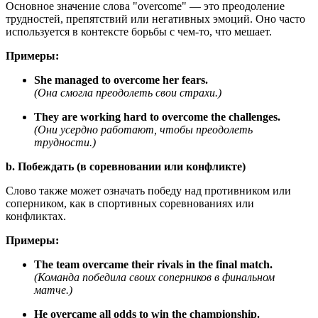
Основное значение слова "overcome" — это преодоление
трудностей, препятствий или негативных эмоций. Оно часто
используется в контексте борьбы с чем-то, что мешает.
Примеры:
She managed to overcome her fears.
(Она смогла преодолеть свои страхи.)
They are working hard to overcome the challenges.
(Они усердно работают, чтобы преодолеть
трудности.)
b. Побеждать (в соревновании или конфликте)
Слово также может означать победу над противником или
соперником, как в спортивных соревнованиях или
конфликтах.
Примеры:
The team overcame their rivals in the final match.
(Команда победила своих соперников в финальном
матче.)
He overcame all odds to win the championship.