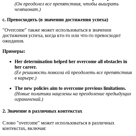
(Он преодолел все препятствия, чтобы выиграть
чемпионат.)
c. Превосходить (в значении достижения успеха)
"Overcome" также может использоваться в значении
достижения успеха, когда кто-то или что-то превосходит
ожидания.
Примеры:
Her determination helped her overcome all obstacles in
her career.
(Ее решимость помогла ей преодолеть все препятствия
в карьере.)
The new policies aim to overcome previous limitations.
(Новые политики нацелены на преодоление предыдущих
ограничений.)
2. Значение в различных контекстах
Слово "overcome" может использоваться в различных
контекстах, включая: