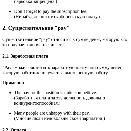
парковка запрещена.)
Don’t forget to pay the subscription fee.
(Не забудьте оплатить абонентскую плату.)
2. Существительное "pay"
Существительное "pay" относится к сумме денег, которую кто-
то получает или выплачивает.
2.1. Заработная плата
"Pay" может обозначать заработную плату или сумму денег,
которую работник получает за выполненную работу.
Примеры:
The pay for this position is quite competitive.
(Заработная плата за эту должность довольно
конкурентоспособная.)
Many people are unhappy with their pay.
(Многие люди недовольны своей зарплатой.)
2.2. Оплата