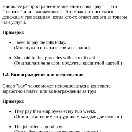
Наиболее распространенное значение слова "pay" — это
"платить" или "выплачивать". Это может относиться к
денежным транзакциям, когда кто-то отдает деньги за товары
или услуги.
Примеры:
I need to pay the bills today.
(Мне нужно оплатить счета сегодня.)
She paid for her groceries with a credit card.
(Она заплатила за свои продукты кредитной картой.)
1.2. Вознаграждение или компенсация
Слово "pay" также может использоваться в контексте
заработной платы или вознаграждения за труд.
Примеры:
They pay their employees every two weeks.
(Они платят своим сотрудникам каждые две недели.)
The job offers a good pay.
(Эта работа предлагает хорошую зарплату.)