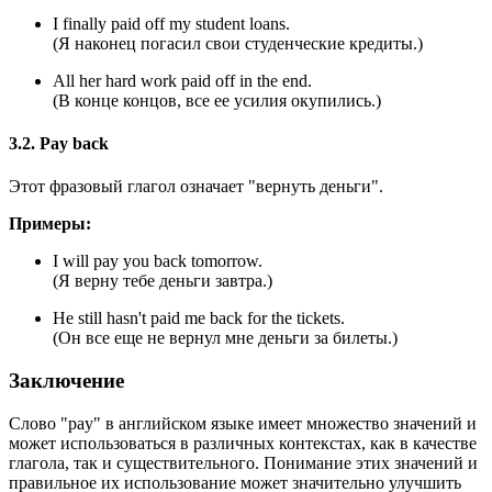
I finally paid off my student loans.
(Я наконец погасил свои студенческие кредиты.)
All her hard work paid off in the end.
(В конце концов, все ее усилия окупились.)
3.2. Pay back
Этот фразовый глагол означает "вернуть деньги".
Примеры:
I will pay you back tomorrow.
(Я верну тебе деньги завтра.)
He still hasn't paid me back for the tickets.
(Он все еще не вернул мне деньги за билеты.)
Заключение
Слово "pay" в английском языке имеет множество значений и
может использоваться в различных контекстах, как в качестве
глагола, так и существительного. Понимание этих значений и
правильное их использование может значительно улучшить