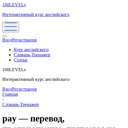
100LEVELs
Интерактивный курс английского
Вход
Регистрация
Курс английского
Словарь-Тренажер
Статьи
100LEVELs
Интерактивный курс английского
Вход
Регистрация
Главная
-
Словарь-Тренажер
pay — перевод,