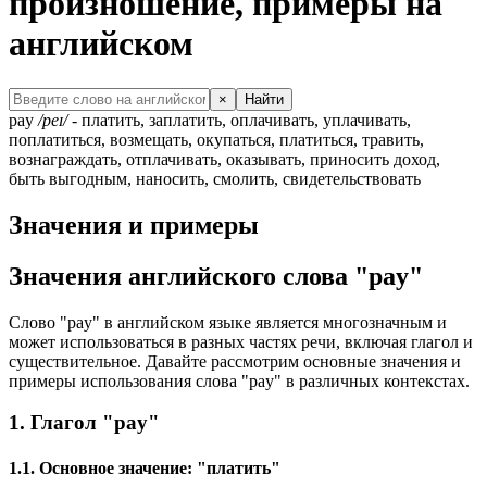
произношение, примеры на
английском
×
Найти
pay
/peɪ/
- платить, заплатить, оплачивать, уплачивать,
поплатиться, возмещать, окупаться, платиться, травить,
вознаграждать, отплачивать, оказывать, приносить доход,
быть выгодным, наносить, смолить, свидетельствовать
Значения и примеры
Значения английского слова "pay"
Слово "pay" в английском языке является многозначным и
может использоваться в разных частях речи, включая глагол и
существительное. Давайте рассмотрим основные значения и
примеры использования слова "pay" в различных контекстах.
1. Глагол "pay"
1.1. Основное значение: "платить"