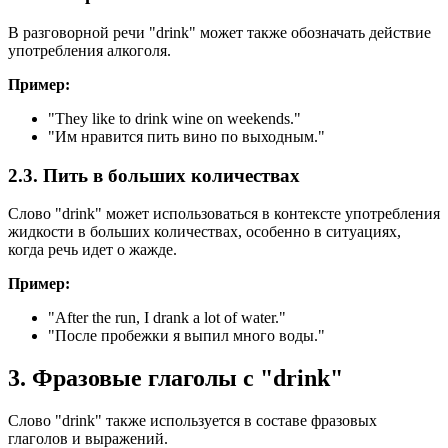
В разговорной речи "drink" может также обозначать действие
употребления алкоголя.
Пример:
"
They like to drink wine on weekends.
"
"Им нравится пить вино по выходным."
2.3. Пить в больших количествах
Слово "drink" может использоваться в контексте употребления
жидкости в больших количествах, особенно в ситуациях,
когда речь идет о жажде.
Пример:
"
After the run, I drank a lot of water.
"
"После пробежки я выпил много воды."
3. Фразовые глаголы с "drink"
Слово "drink" также используется в составе фразовых
глаголов и выражений.