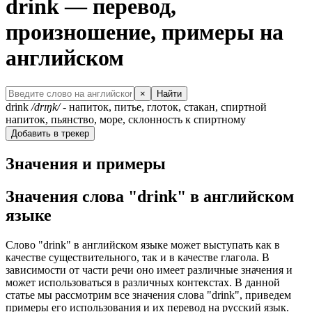
drink — перевод,
произношение, примеры на
английском
×
Найти
drink
/drɪŋk/
- напиток, питье, глоток, стакан, спиртной
напиток, пьянство, море, склонность к спиртному
Добавить в трекер
Значения и примеры
Значения слова "drink" в английском
языке
Слово "drink" в английском языке может выступать как в
качестве существительного, так и в качестве глагола. В
зависимости от части речи оно имеет различные значения и
может использоваться в различных контекстах. В данной
статье мы рассмотрим все значения слова "drink", приведем
примеры его использования и их перевод на русский язык.