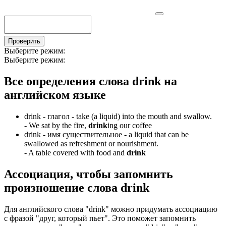
Проверить
Выберите режим:
Выберите режим:
Все определения слова
drink
на
английском языке
drink -
глагол
- take (a liquid) into the mouth and swallow.
-
We sat by the fire,
drink
ing our coffee
drink -
имя существительное
- a liquid that can be
swallowed as refreshment or nourishment.
-
A table covered with food and
drink
Ассоциация
, чтобы запомнить
произношение слова
drink
Для английского слова "drink" можно придумать ассоциацию
с фразой "друг, который пьет". Это поможет запомнить