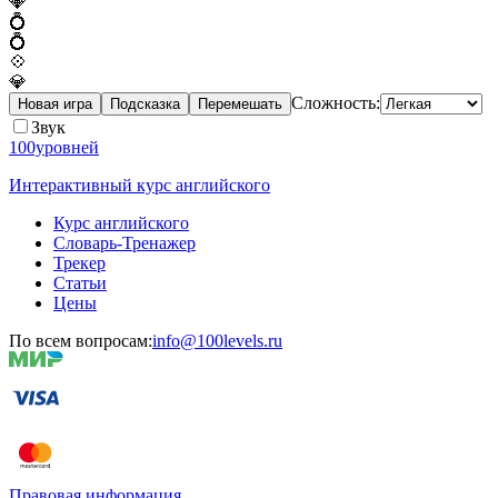
💎
💍
💍
💠
💎
Сложность:
Новая игра
Подсказка
Перемешать
Звук
100уровней
Интерактивный курс английского
Курс английского
Словарь-Тренажер
Трекер
Статьи
Цены
По всем вопросам:
info@100levels.ru
Правовая информация