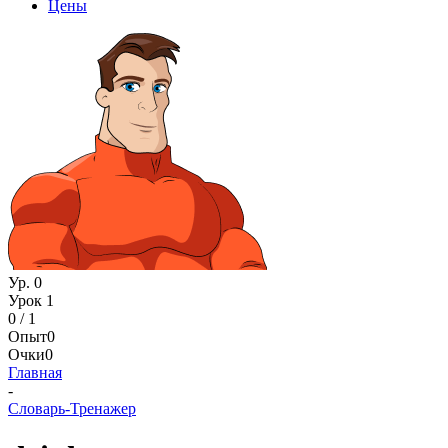
Цены
Ур. 0
Урок 1
0 / 1
Опыт
0
Очки
0
Главная
-
Словарь-Тренажер