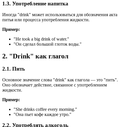
1.3. Употребление напитка
Иногда "drink" может использоваться для обозначения акта
питья или процесса употребления жидкости.
Пример:
"
He took a big drink of water.
"
"Он сделал большой глоток воды."
2. "Drink" как глагол
2.1. Пить
Основное значение слова "drink" как глагола — это "пить".
Оно обозначает действие, связанное с употреблением
жидкости.
Пример:
"
She drinks coffee every morning.
"
"Она пьет кофе каждое утро."
2.2. Употреблять алкоголь