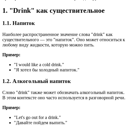
1. "Drink" как существительное
1.1. Напиток
Наиболее распространенное значение слова "drink" как
существительного — это "напиток". Оно может относиться к
любому виду жидкости, которую можно пить.
Пример:
"
I would like a cold drink.
"
"Я хотел бы холодный напиток."
1.2. Алкогольный напиток
Слово "drink" также может обозначать алкогольный напиток.
В этом контексте оно часто используется в разговорной речи.
Пример:
"
Let's go out for a drink.
"
"Давайте пойдем выпить."