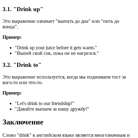
3.1. "Drink up"
Это выражение означает "выпить до дна" или "пить до
конца".
Пример:
"
Drink up your juice before it gets warm.
"
"Выпей свой сок, пока он не нагрелся."
3.2. "Drink to"
Это выражение используется, когда мы поднимаем тост за
кого-то или что-то.
Пример:
"
Let's drink to our friendship!
"
"Давайте выпьем за нашу дружбу!"
Заключение
Слово "drink" в английском языке является многозначным и