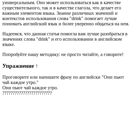
универсальным. Оно может использоваться как в качестве
существительного, так и в качестве глагола, что делает его
важным элементом языка. Знание различных значений и
контекстов использования слова "drink" помогает лучше
понимать английский язык и более уверенно общаться на нем.
Надеемся, что данная статья помогла вам лучше разобраться в
значениях слова "drink" и его использовании в английском
языке.
Попробуйте нашу методику: не просто читайте, а говорите!
Упражнение
↑
Проговорите или напишите фразу по английски "
Они пьют
чай каждое утро.
"
Они пьют чай каждое утро.
?
?
?
?
?
?
?
?
?
?
?
?
?
?
?
?
?
?
?
?
?
?
?
?