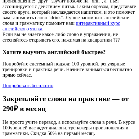
произношение: "друг" звучит похоже на "drin", а "пьет"
ассоциируется с действием питья. Таким образом, представьте
своего друга, который наслаждается напитком, и это поможет
вам запомнить слово "drink". Лучше запомнить английские
слова и грамматику поможет наш
интерактивный курс
английского языка
.
Если вы не знаете какое-либо слово в упражнении, не
стесняйтесь открывать его, нажимая на квадратики
?
?
?
Хотите выучить английский быстрее?
Попробуйте системный подход: 100 уровней, регулярные
тренировки и практика речи. Начните заниматься бесплатно
прямо сейчас.
Попробовать бесплатно
Закрепляйте слова на практике — от
290₽
в месяц
Не просто учите перевод, а используйте слова в речи. В курсе
100уровней вас ждут диалоги, тренажеры произношения и
грамматики. Скидка 50% на первый месяц.