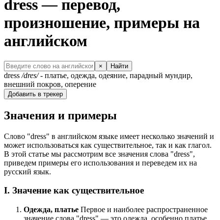
dress — перевод,
произношение, примеры на
английском
×
Найти
dress
/dres/
- платье, одежда, одеяние, парадный мундир,
внешний покров, оперение
Добавить в трекер
Значения и примеры
Слово "dress" в английском языке имеет несколько значений и
может использоваться как существительное, так и как глагол.
В этой статье мы рассмотрим все значения слова "dress",
приведем примеры его использования и переведем их на
русский язык.
I. Значение как существительное
Одежда, платье
Первое и наиболее распространенное
значение слова "dress" — это одежда, особенно платье,