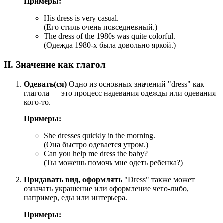
Примеры:
His dress is very casual.
(Его стиль очень повседневный.)
The dress of the 1980s was quite colorful.
(Одежда 1980-х была довольно яркой.)
II. Значение как глагол
Одевать(ся)
Одно из основных значений "dress" как
глагола — это процесс надевания одежды или одевания
кого-то.
Примеры:
She dresses quickly in the morning.
(Она быстро одевается утром.)
Can you help me dress the baby?
(Ты можешь помочь мне одеть ребенка?)
Придавать вид, оформлять
"Dress" также может
означать украшение или оформление чего-либо,
например, еды или интерьера.
Примеры: