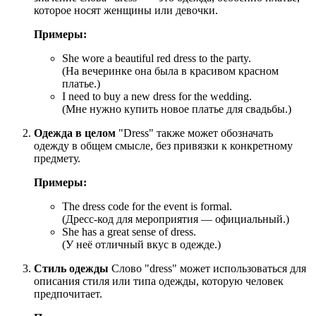
которое носят женщины или девочки.
Примеры:
She wore a beautiful red dress to the party.
(На вечеринке она была в красивом красном
платье.)
I need to buy a new dress for the wedding.
(Мне нужно купить новое платье для свадьбы.)
Одежда в целом
"Dress" также может обозначать
одежду в общем смысле, без привязки к конкретному
предмету.
Примеры:
The dress code for the event is formal.
(Дресс-код для мероприятия — официальный.)
She has a great sense of dress.
(У неё отличный вкус в одежде.)
Стиль одежды
Слово "dress" может использоваться для
описания стиля или типа одежды, которую человек
предпочитает.