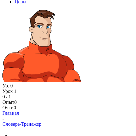
Цены
Ур. 0
Урок 1
0 / 1
Опыт
0
Очки
0
Главная
-
Словарь-Тренажер