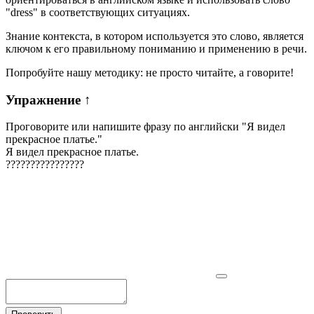
"dress" в соответствующих ситуациях.
Знание контекста, в котором используется это слово, является
ключом к его правильному пониманию и применению в речи.
Попробуйте нашу методику: не просто читайте, а говорите!
Упражнение
↑
Проговорите или напишите фразу по английски "
Я видел
прекрасное платье.
"
Я видел прекрасное платье.
?
?
?
?
?
?
?
?
?
?
?
?
?
?
?
?