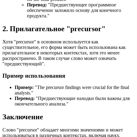
Перевод:
"Предшествующее программное
обеспечение заложило основу для конечного
продукта."
2. Прилагательное "precursor"
Хотя "precursor" в основном используется как
существительное, его форма может быть использована как
прилагательное в некоторых контекстах, хотя это менее
распространено. В таком случае слово может означать
"предшествующий".
Пример использования
Пример:
"
The precursor findings were crucial for the final
analysis.
"
Перевод:
"Предшествующие находки были важны для
окончательного анализа."
Заключение
Слово "precursor" обладает многими значениями и может
использоваться в различных контекстах, включая науку,