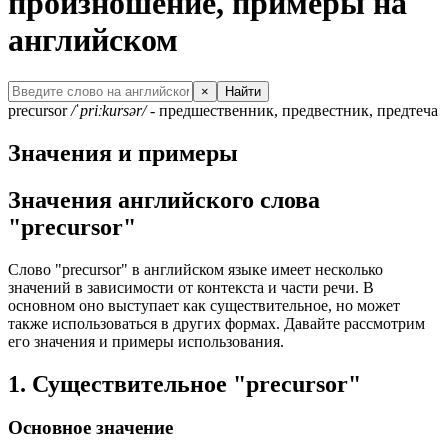
произношение, примеры на
английском
×
Найти
precursor
/ˈpriːkursər/
- предшественник, предвестник, предтеча
Значения и примеры
Значения английского слова
"precursor"
Слово "precursor" в английском языке имеет несколько
значений в зависимости от контекста и части речи. В
основном оно выступает как существительное, но может
также использоваться в других формах. Давайте рассмотрим
его значения и примеры использования.
1. Существительное "precursor"
Основное значение