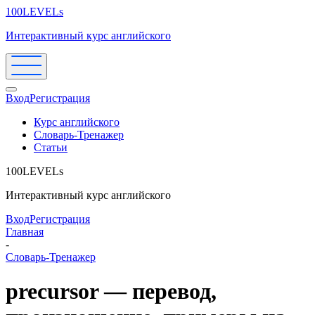
100LEVELs
Интерактивный курс английского
Вход
Регистрация
Курс английского
Словарь-Тренажер
Статьи
100LEVELs
Интерактивный курс английского
Вход
Регистрация
Главная
-
Словарь-Тренажер
precursor — перевод,