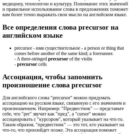
медицину, технологии и культуру. Понимание этих значений
и правильное использование слова в предложениях поможет
вам более точно выражать свои мысли на английском языке.
Все определения слова
precursor
на
английском языке
precursor -
имя существительное
- a person or thing that
comes before another of the same kind; a forerunner.
-
A three-stringed
precursor
of the violin
-
precursor
cells
Ассоциация
, чтобы запомнить
произношение слова
precursor
Для английского слова "precursor" можно придумать
ассоциацию на русском языке, связанную с его значением и
произношением. Например: "Предвестник" — представьте
себе, что "pre" звучит как "пред", а "cursor" можно
ассоциировать с "курсором", который указывает на что-то.
Таким образом, "предвестник" — это тот, кто указывает на
что-то, что произойдет позже. Эта ассоциация поможет