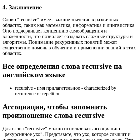
4. Заключение
Слово "recursive" имеет важное значение в различных
областях, таких как математика, информатика и лингвистика.
Оно подчеркивает концепцию самообращения и
вложенности, что позволяет создавать сложные структуры и
алгоритмы. Понимание рекурсивных понятий может
существенно помочь в обучении и применении знаний в этих
областях.
Все определения слова
recursive
на
английском языке
recursive -
имя прилагательное
- characterized by
recurrence or repetition.
Ассоциация
, чтобы запомнить
произношение слова
recursive
Для слова "recursive" можно использовать ассоциацию
"рекурсивное ухо". Представьте, что ухо, которое слышит и
повторяет звуки, возвращается к тому, что уже слышало. Это