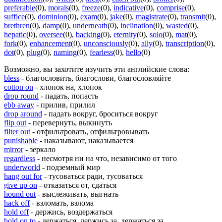
preferable
(0)
,
morals
(0)
,
freeze
(0)
,
indicative
(0)
,
comprise
(0)
,
suffice
(0)
,
dominion
(0)
,
exam
(0)
,
jake
(0)
,
magistrate
(0)
,
transmit
(0)
,
brethren
(0)
,
damp
(0)
,
underneath
(0)
,
inclination
(0)
,
wasted
(0)
,
hepatic
(0)
,
oversee
(0)
,
backing
(0)
,
eternity
(0)
,
solo
(0)
,
mat
(0)
,
fork
(0)
,
enhancement
(0)
,
unconsciously
(0)
,
ally
(0)
,
transcription
(0)
,
dot
(0)
,
plug
(0)
,
naming
(0)
,
fearless
(0)
,
hello
(0)
Возможно, вы захотите изучить эти английские слова:
bless
- благословить, благослови, благословляйте
cotton on
- хлопок на, хлопок
drop round
- падать, попасть
ebb away
- прилив, прилил
drop around
- падать вокруг, броситься вокруг
flip out
- перевернуть, выкинуть
filter out
- отфильтровать, отфильтровывать
punishable
- наказывают, наказывается
mirror
- зеркало
regardless
- несмотря ни на что, независимо от того
underworld
- подземный мир
hang out for
- тусоваться ради, тусоваться
give up on
- отказаться от, сдаться
hound out
- выслеживать, выгнать
hack off
- взломать, взлома
hold off
- держись, воздержаться
hold on to
- держаться, держись за, держаться за