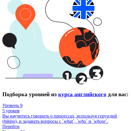
Подборка уровней из
курса английского
для вас:
Уровень 9
5 уроков
Вы научитесь говорить о процессах, используя герундий
(
hiking
), и задавать вопросы с `
what
`, `
who
` и `
whose
`.
Перейти