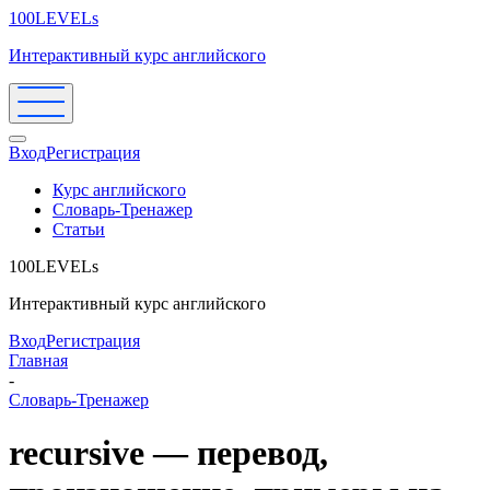
100LEVELs
Интерактивный курс английского
Вход
Регистрация
Курс английского
Словарь-Тренажер
Статьи
100LEVELs
Интерактивный курс английского
Вход
Регистрация
Главная
-
Словарь-Тренажер
recursive — перевод,