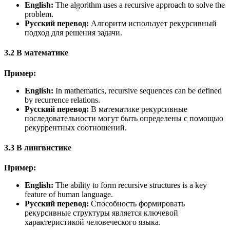
English:
The algorithm uses a recursive approach to solve the
problem.
Русский перевод:
Алгоритм использует рекурсивный
подход для решения задачи.
3.2 В математике
Пример:
English:
In mathematics, recursive sequences can be defined
by recurrence relations.
Русский перевод:
В математике рекурсивные
последовательности могут быть определены с помощью
рекуррентных соотношений.
3.3 В лингвистике
Пример:
English:
The ability to form recursive structures is a key
feature of human language.
Русский перевод:
Способность формировать
рекурсивные структуры является ключевой
характеристикой человеческого языка.