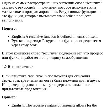
Одно из самых распространенных значений слова "recursive"
связано с рекурсией — понятием, которое используется в
математике и программировании. Рекурсивные функции —
это функции, которые вызывают сами себя в процессе
выполнения.
Пример:
English:
A recursive function is defined in terms of itself.
Русский перевод:
Рекурсивная функция определяется
через саму себя.
В этом контексте слово "recursive" подчеркивает, что процесс
или функция работает по принципу самообращения.
1.2 В лингвистике
В лингвистике "recursive" используется для описания
структуры, где элементы могут быть вложены друг в друга.
Например, предложения могут содержать вложенные
придаточные предложения.
Пример:
English:
The recursive nature of language allows for the