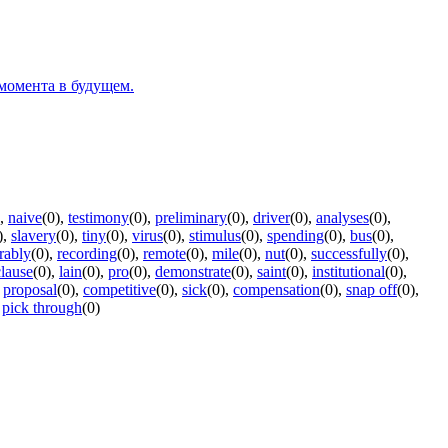
момента в будущем.
,
naive
(0)
,
testimony
(0)
,
preliminary
(0)
,
driver
(0)
,
analyses
(0)
,
)
,
slavery
(0)
,
tiny
(0)
,
virus
(0)
,
stimulus
(0)
,
spending
(0)
,
bus
(0)
,
rably
(0)
,
recording
(0)
,
remote
(0)
,
mile
(0)
,
nut
(0)
,
successfully
(0)
,
clause
(0)
,
lain
(0)
,
pro
(0)
,
demonstrate
(0)
,
saint
(0)
,
institutional
(0)
,
,
proposal
(0)
,
competitive
(0)
,
sick
(0)
,
compensation
(0)
,
snap off
(0)
,
,
pick through
(0)