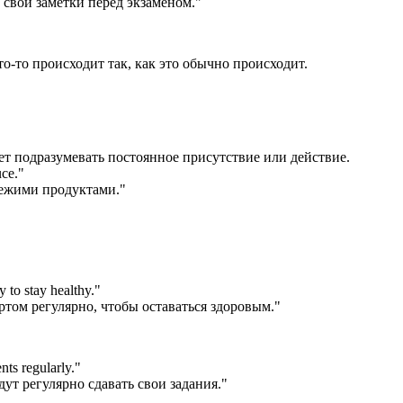
 свои заметки перед экзаменом."
то-то происходит так, как это обычно происходит.
ет подразумевать постоянное присутствие или действие.
uce.
"
вежими продуктами."
 to stay healthy.
"
том регулярно, чтобы оставаться здоровым."
nts regularly.
"
дут регулярно сдавать свои задания."