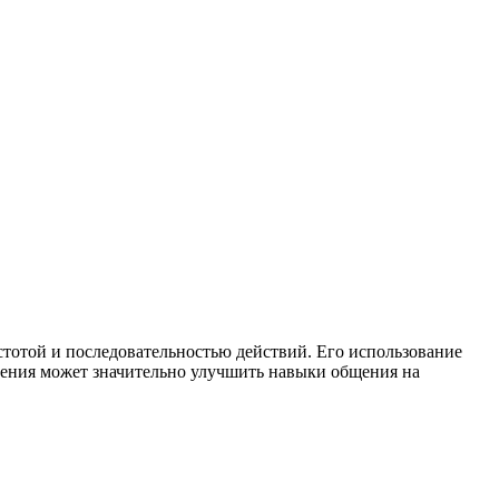
астотой и последовательностью действий. Его использование
енения может значительно улучшить навыки общения на