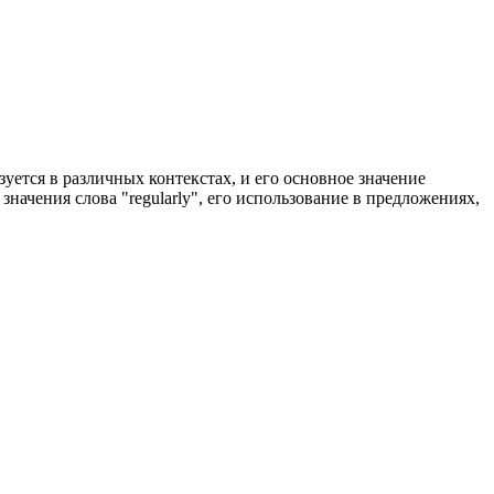
зуется в различных контекстах, и его основное значение
значения слова "regularly", его использование в предложениях,