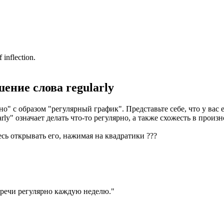
 inflection.
шение слова
regularly
о" с образом "регулярный график". Представьте себе, что у вас 
arly" означает делать что-то регулярно, а также схожесть в про
есь открывать его, нажимая на квадратики
?
?
?
стречи регулярно каждую неделю.
"