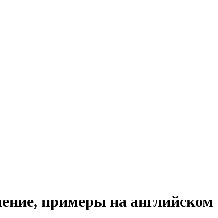
шение, примеры на английском