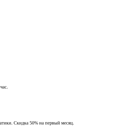
час.
матики. Скидка 50% на первый месяц.