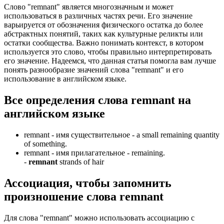
Слово "remnant" является многозначным и может
использоваться в различных частях речи. Его значение
варьируется от обозначения физического остатка до более
абстрактных понятий, таких как культурные реликты или
остатки сообщества. Важно понимать контекст, в котором
используется это слово, чтобы правильно интерпретировать
его значение. Надеемся, что данная статья помогла вам лучше
понять разнообразие значений слова "remnant" и его
использование в английском языке.
Все определения слова
remnant
на
английском языке
remnant -
имя существительное
- a small remaining quantity
of something.
remnant -
имя прилагательное
- remaining.
-
remnant
strands of hair
Ассоциация
, чтобы запомнить
произношение слова
remnant
Для слова "remnant" можно использовать ассоциацию с