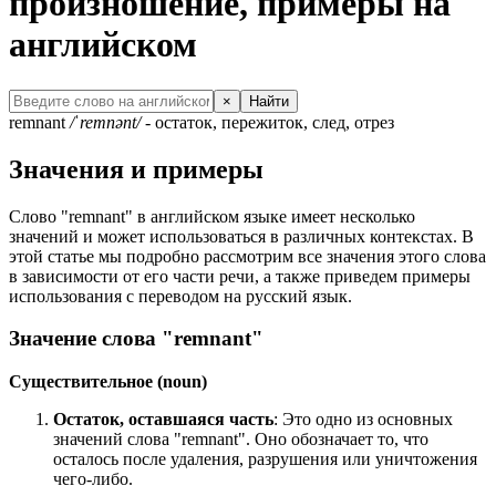
произношение, примеры на
английском
×
Найти
remnant
/ˈremnənt/
- остаток, пережиток, след, отрез
Значения и примеры
Слово "remnant" в английском языке имеет несколько
значений и может использоваться в различных контекстах. В
этой статье мы подробно рассмотрим все значения этого слова
в зависимости от его части речи, а также приведем примеры
использования с переводом на русский язык.
Значение слова "remnant"
Существительное (noun)
Остаток, оставшаяся часть
: Это одно из основных
значений слова "remnant". Оно обозначает то, что
осталось после удаления, разрушения или уничтожения
чего-либо.