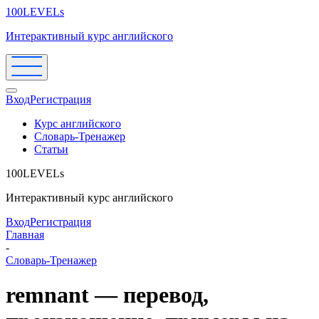
100LEVELs
Интерактивный курс английского
Вход
Регистрация
Курс английского
Словарь-Тренажер
Статьи
100LEVELs
Интерактивный курс английского
Вход
Регистрация
Главная
-
Словарь-Тренажер
remnant — перевод,