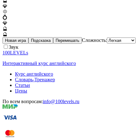
🔮
💎
💠
💍
💎
🔮
🔮
Сложность:
Новая игра
Подсказка
Перемешать
Звук
100LEVELs
Интерактивный курс английского
Курс английского
Словарь-Тренажер
Статьи
Цены
По всем вопросам:
info@100levels.ru