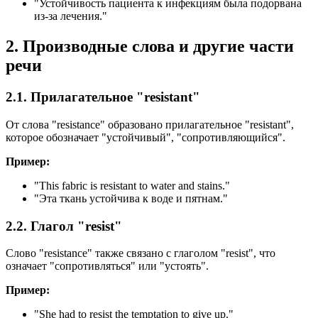
"Устойчивость пациента к инфекциям была подорвана
из-за лечения."
2. Производные слова и другие части
речи
2.1. Прилагательное "resistant"
От слова "resistance" образовано прилагательное "resistant",
которое обозначает "устойчивый", "сопротивляющийся".
Пример:
"
This fabric is resistant to water and stains.
"
"Эта ткань устойчива к воде и пятнам."
2.2. Глагол "resist"
Слово "resistance" также связано с глаголом "resist", что
означает "сопротивляться" или "устоять".
Пример:
"
She had to resist the temptation to give up.
"