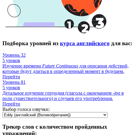
Подборка уровней из
курса английского
для вас:
Уровень 32
5 уроков
Изучение времени
Future
Continuous
для описания действий,
которые будут длиться в определенный момент в будущем.
Перейти
Уровень 81
5 уроков
Детальное изучение герундия (глагола с окончанием -
ing
в
роли существительного) и случаев его употребления.
Перейти
Выбор голоса озвучки:
Трекер слов с количеством пройденных
упражнений: