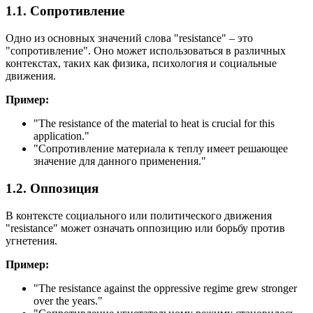
1.1. Сопротивление
Одно из основных значений слова "resistance" – это
"сопротивление". Оно может использоваться в различных
контекстах, таких как физика, психология и социальные
движения.
Пример:
"
The resistance of the material to heat is crucial for this
application.
"
"Сопротивление материала к теплу имеет решающее
значение для данного применения."
1.2. Оппозиция
В контексте социального или политического движения
"resistance" может означать оппозицию или борьбу против
угнетения.
Пример:
"
The resistance against the oppressive regime grew stronger
over the years.
"