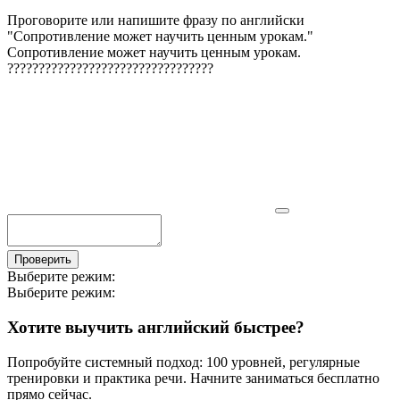
Проговорите или напишите фразу по английски
"
Сопротивление может научить ценным урокам.
"
Сопротивление может научить ценным урокам.
?
?
?
?
?
?
?
?
?
?
?
?
?
?
?
?
?
?
?
?
?
?
?
?
?
?
?
?
?
?
?
?
?
Проверить
Выберите режим:
Выберите режим:
Хотите выучить английский быстрее?
Попробуйте системный подход: 100 уровней, регулярные
тренировки и практика речи. Начните заниматься бесплатно
прямо сейчас.