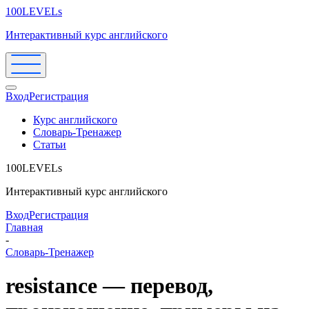
100LEVELs
Интерактивный курс английского
Вход
Регистрация
Курс английского
Словарь-Тренажер
Статьи
100LEVELs
Интерактивный курс английского
Вход
Регистрация
Главная
-
Словарь-Тренажер
resistance — перевод,