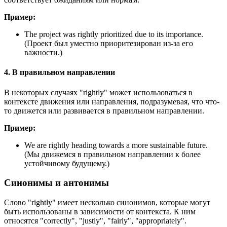
Пример:
The project was rightly prioritized due to its importance.
(Проект был уместно приоритезирован из-за его
важности.)
4. В правильном направлении
В некоторых случаях "rightly" может использоваться в
контексте движения или направления, подразумевая, что что-
то движется или развивается в правильном направлении.
Пример:
We are rightly heading towards a more sustainable future.
(Мы движемся в правильном направлении к более
устойчивому будущему.)
Синонимы и антонимы
Слово "rightly" имеет несколько синонимов, которые могут
быть использованы в зависимости от контекста. К ним
относятся "correctly", "justly", "fairly", "appropriately".