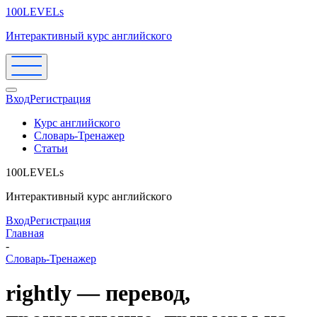
100LEVELs
Интерактивный курс английского
Вход
Регистрация
Курс английского
Словарь-Тренажер
Статьи
100LEVELs
Интерактивный курс английского
Вход
Регистрация
Главная
-
Словарь-Тренажер
rightly — перевод,