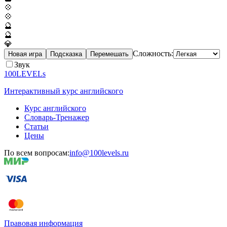
💠
💠
🔮
🔮
💎
Сложность:
Новая игра
Подсказка
Перемешать
Звук
100LEVELs
Интерактивный курс английского
Курс английского
Словарь-Тренажер
Статьи
Цены
По всем вопросам:
info@100levels.ru
Правовая информация