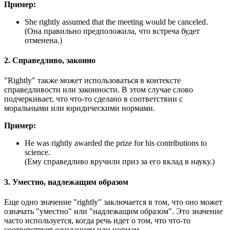
Пример:
She rightly assumed that the meeting would be canceled.
(Она правильно предположила, что встреча будет
отменена.)
2. Справедливо, законно
"Rightly" также может использоваться в контексте
справедливости или законности. В этом случае слово
подчеркивает, что что-то сделано в соответствии с
моральными или юридическими нормами.
Пример:
He was rightly awarded the prize for his contributions to
science.
(Ему справедливо вручили приз за его вклад в науку.)
3. Уместно, надлежащим образом
Еще одно значение "rightly" заключается в том, что оно может
означать "уместно" или "надлежащим образом". Это значение
часто используется, когда речь идет о том, что что-то
соответствует ожиданиям или нормам.