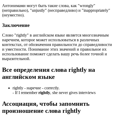
Антонимами могут быть такие слова, как "wrongly"
(неправильно), "unjustly" (несправедливо) и "inappropriately"
(неуместно).
Заключение
Слово "rightly" в английском языке является многозначным
наречием, которое может использоваться в различных
контекстах, от обозначения правильности до справедливости
и уместности. Понимание этих значений и правильное их
использование поможет сделать вашу речь более точной и
выразительной.
Все определения слова
rightly
на
английском языке
rightly -
наречие
- correctly.
-
If I remember
rightly
, she never gives interviews
Ассоциация
, чтобы запомнить
произношение слова
rightly