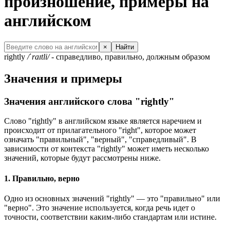
произношение, примеры на
английском
×
Найти
rightly
/ˈraɪtli/
- справедливо, правильно, должным образом
Значения и примеры
Значения английского слова "rightly"
Слово "rightly" в английском языке является наречием и
происходит от прилагательного "right", которое может
означать "правильный", "верный", "справедливый". В
зависимости от контекста "rightly" может иметь несколько
значений, которые будут рассмотрены ниже.
1. Правильно, верно
Одно из основных значений "rightly" — это "правильно" или
"верно". Это значение используется, когда речь идет о
точности, соответствии каким-либо стандартам или истине.