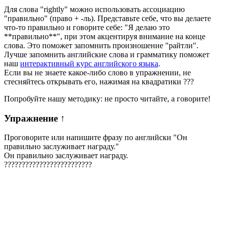
Для слова "rightly" можно использовать ассоциацию
"правильно" (право + -ль). Представьте себе, что вы делаете
что-то правильно и говорите себе: "Я делаю это
**правильно**", при этом акцентируя внимание на конце
слова. Это поможет запомнить произношение "райтли".
Лучше запомнить английские слова и грамматику поможет
наш
интерактивный курс английского языка
.
Если вы не знаете какое-либо слово в упражнении, не
стесняйтесь открывать его, нажимая на квадратики
?
?
?
Попробуйте нашу методику: не просто читайте, а говорите!
Упражнение
↑
Проговорите или напишите фразу по английски "
Он
правильно заслуживает награду.
"
Он правильно заслуживает награду.
?
?
?
?
?
?
?
?
?
?
?
?
?
?
?
?
?
?
?
?
?
?
?
?
?