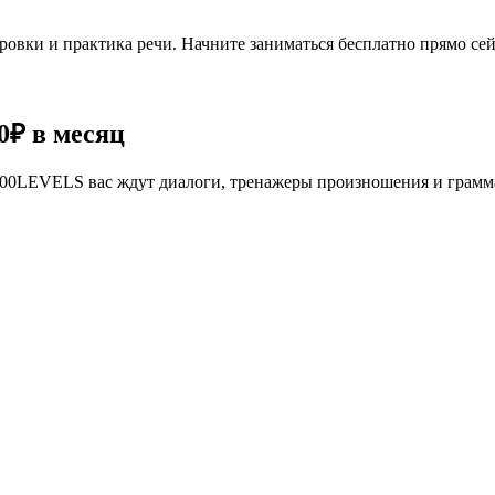
овки и практика речи. Начните заниматься бесплатно прямо сей
0₽
в месяц
се 100LEVELS вас ждут диалоги, тренажеры произношения и грам