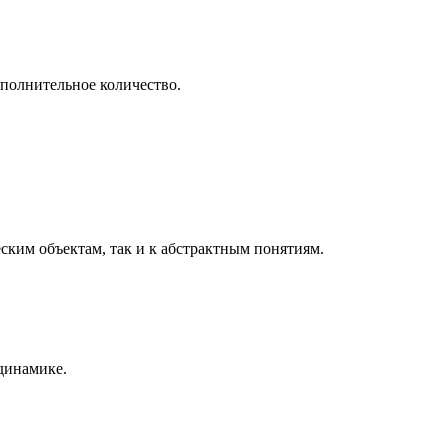
ополнительное количество.
еским объектам, так и к абстрактным понятиям.
одинамике.