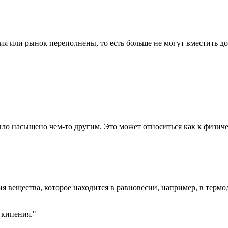
ция или рынок переполнены, то есть больше не могут вместить д
 было насыщено чем-то другим. Это может относиться как к физич
ния вещества, которое находится в равновесии, например, в терм
 кипения."