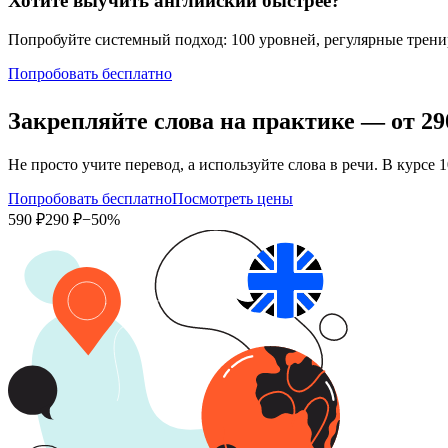
Хотите выучить английский быстрее?
Попробуйте системный подход: 100 уровней, регулярные тренир
Попробовать бесплатно
Закрепляйте слова на практике — от
29
Не просто учите перевод, а используйте слова в речи. В кур
Попробовать бесплатно
Посмотреть цены
590 ₽
290 ₽
−50%