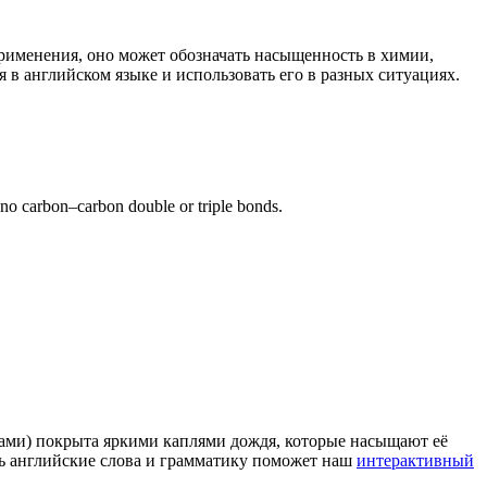
применения, оно может обозначать насыщенность в химии,
в английском языке и использовать его в разных ситуациях.
 no carbon–carbon double or triple bonds.
ьцами) покрыта яркими каплями дождя, которые насыщают её
ить английские слова и грамматику поможет наш
интерактивный