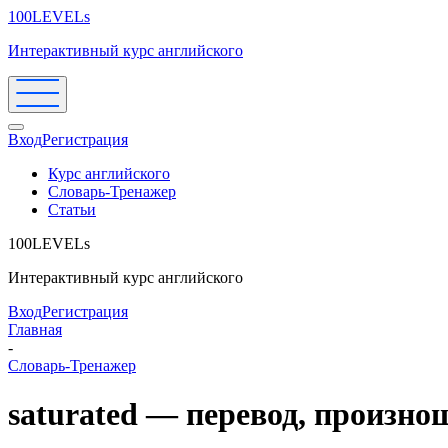
100LEVELs
Интерактивный курс английского
Вход
Регистрация
Курс английского
Словарь-Тренажер
Статьи
100LEVELs
Интерактивный курс английского
Вход
Регистрация
Главная
-
Словарь-Тренажер
saturated — перевод, произн