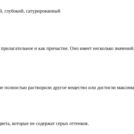
, глубокий, сатурированный
к прилагательное и как причастие. Оно имеет несколько значений
орые полностью растворили другое вещество или достигли макси
 цвета, которые не содержат серых оттенков.