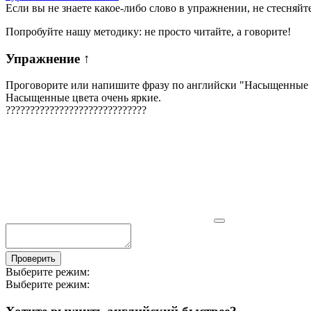
Если вы не знаете какое-либо слово в упражнении, не стесняйт
Попробуйте нашу методику: не просто читайте, а говорите!
Упражнение
↑
Проговорите или напишите фразу по английски "
Насыщенные ц
Насыщенные цвета очень яркие.
?
?
?
?
?
?
?
?
?
?
?
?
?
?
?
?
?
?
?
?
?
?
?
?
?
?
?
?
?
Проверить
Выберите режим:
Выберите режим: